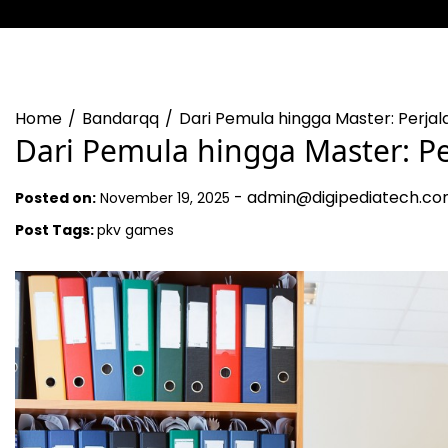
Home
Bandarqq
Dari Pemula hingga Master: Perj
Dari Pemula hingga Master: P
-
admin@digipediatech.c
Posted on:
November 19, 2025
Post Tags:
pkv games