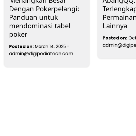
Menangkan Besar
AbangQQ:
Dengan Pokerpelangi:
Terlengka
Panduan untuk
Permainan
mendominasi tabel
Lainnya
poker
Posted on:
Oct
admin@digipe
-
Posted on:
March 14, 2025
admin@digipediatech.com