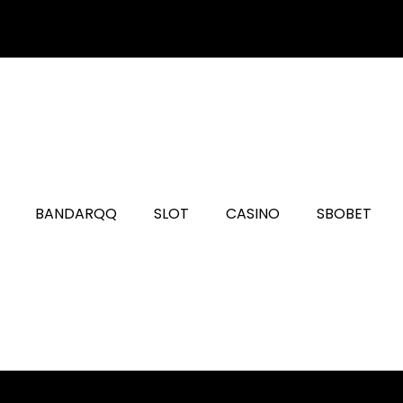
BANDARQQ
SLOT
CASINO
SBOBET