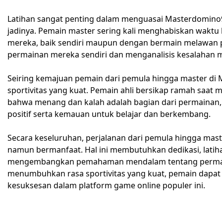
Latihan sangat penting dalam menguasai Masterdomino
jadinya. Pemain master sering kali menghabiskan waktu
mereka, baik sendiri maupun dengan bermain melawan p
permainan mereka sendiri dan menganalisis kesalahan m
Seiring kemajuan pemain dari pemula hingga master d
sportivitas yang kuat. Pemain ahli bersikap ramah saa
bahwa menang dan kalah adalah bagian dari permainan
positif serta kemauan untuk belajar dan berkembang.
Secara keseluruhan, perjalanan dari pemula hingga ma
namun bermanfaat. Hal ini membutuhkan dedikasi, lati
mengembangkan pemahaman mendalam tentang permaina
menumbuhkan rasa sportivitas yang kuat, pemain dapa
kesuksesan dalam platform game online populer ini.