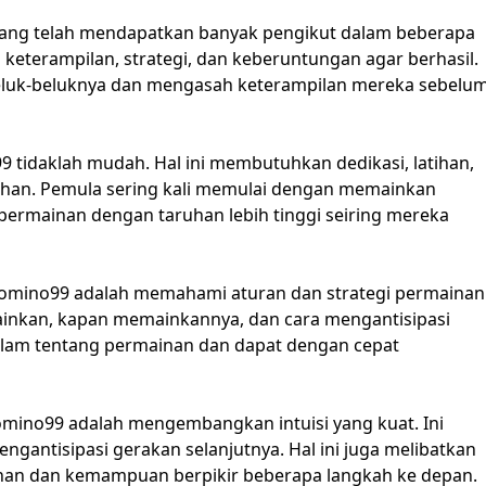
yang telah mendapatkan banyak pengikut dalam beberapa
keterampilan, strategi, dan keberuntungan agar berhasil.
eluk-beluknya dan mengasah keterampilan mereka sebelu
 tidaklah mudah. Hal ini membutuhkan dedikasi, latihan,
ahan. Pemula sering kali memulai dengan memainkan
permainan dengan taruhan lebih tinggi seiring mereka
rdomino99 adalah memahami aturan dan strategi permainan
ainkan, kapan memainkannya, dan cara mengantisipasi
lam tentang permainan dan dapat dengan cepat
omino99 adalah mengembangkan intuisi yang kuat. Ini
ntisipasi gerakan selanjutnya. Hal ini juga melibatkan
an dan kemampuan berpikir beberapa langkah ke depan.