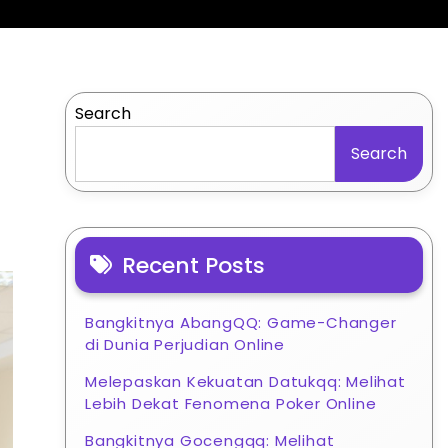
Search
Search
Recent Posts
Bangkitnya AbangQQ: Game-Changer
di Dunia Perjudian Online
Melepaskan Kekuatan Datukqq: Melihat
Lebih Dekat Fenomena Poker Online
Bangkitnya Gocengqq: Melihat