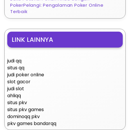
PokerPelangi: Pengalaman Poker Online
Terbaik
LINK LAINNYA
judi qq
situs qq
judi poker online
slot gacor
judi slot
ahliqq
situs pkv
situs pkv games
dominoqq pkv
pkv games bandarqq