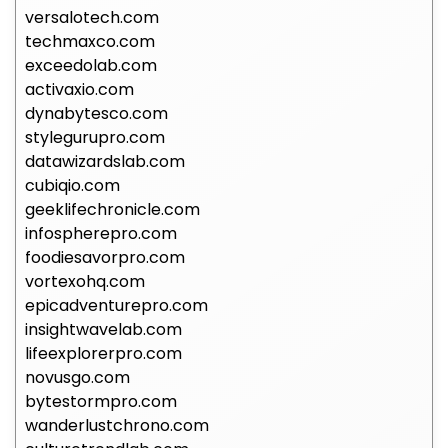
versalotech.com
techmaxco.com
exceedolab.com
activaxio.com
dynabytesco.com
stylegurupro.com
datawizardslab.com
cubiqio.com
geeklifechronicle.com
infospherepro.com
foodiesavorpro.com
vortexohq.com
epicadventurepro.com
insightwavelab.com
lifeexplorerpro.com
novusgo.com
bytestormpro.com
wanderlustchrono.com