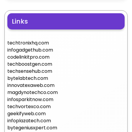
Links
techtronixhq.com
infogadgethub.com
codelinkitpro.com
techboostgen.com
techsensehub.com
bytelabtech.com
innovatexaweb.com
magdynotechco.com
infosparkitnow.com
techvortexco.com
geekifyweb.com
infoplazatech.com
bytegeniusxpert.com