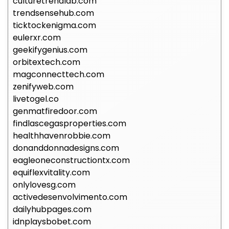
culturetrendlab.com
trendsensehub.com
ticktockenigma.com
eulerxr.com
geekifygenius.com
orbitextech.com
magconnecttech.com
zenifyweb.com
livetogel.co
genmatfiredoor.com
findlascegasproperties.com
healthhavenrobbie.com
donanddonnadesigns.com
eagleoneconstructiontx.com
equiflexvitality.com
onlylovesg.com
activedesenvolvimento.com
dailyhubpages.com
idnplaysbobet.com