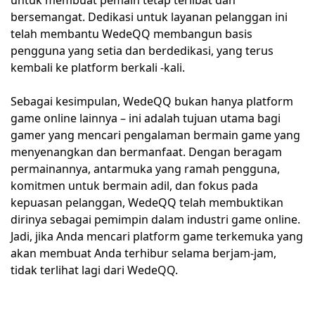
bersemangat. Dedikasi untuk layanan pelanggan ini
telah membantu WedeQQ membangun basis
pengguna yang setia dan berdedikasi, yang terus
kembali ke platform berkali -kali.
Sebagai kesimpulan, WedeQQ bukan hanya platform
game online lainnya – ini adalah tujuan utama bagi
gamer yang mencari pengalaman bermain game yang
menyenangkan dan bermanfaat. Dengan beragam
permainannya, antarmuka yang ramah pengguna,
komitmen untuk bermain adil, dan fokus pada
kepuasan pelanggan, WedeQQ telah membuktikan
dirinya sebagai pemimpin dalam industri game online.
Jadi, jika Anda mencari platform game terkemuka yang
akan membuat Anda terhibur selama berjam-jam,
tidak terlihat lagi dari WedeQQ.