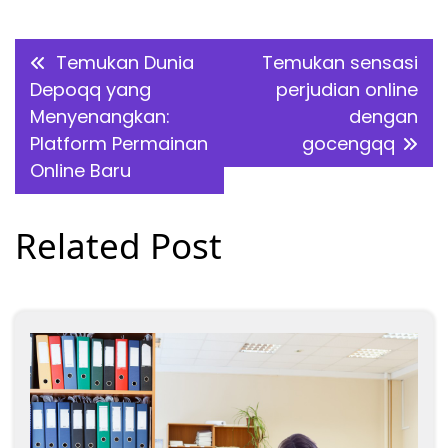
Post
Temukan Dunia
Temukan sensasi
navigation
Depoqq yang
perjudian online
Menyenangkan:
dengan
Platform Permainan
gocengqq
Online Baru
Related Post