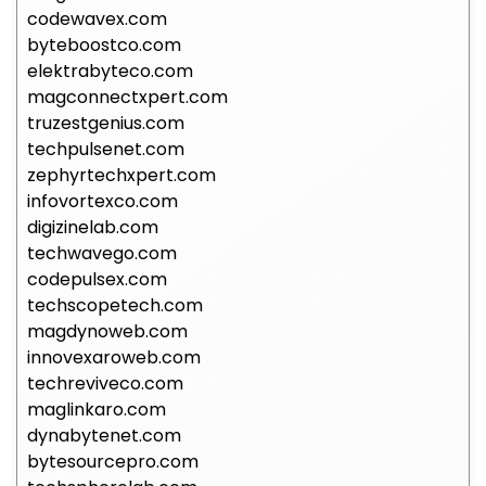
codewavex.com
byteboostco.com
elektrabyteco.com
magconnectxpert.com
truzestgenius.com
techpulsenet.com
zephyrtechxpert.com
infovortexco.com
digizinelab.com
techwavego.com
codepulsex.com
techscopetech.com
magdynoweb.com
innovexaroweb.com
techreviveco.com
maglinkaro.com
dynabytenet.com
bytesourcepro.com