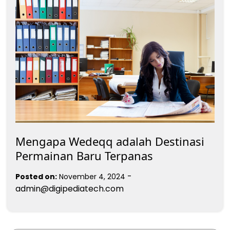
Mengapa Wedeqq adalah Destinasi
Permainan Baru Terpanas
-
Posted on:
November 4, 2024
admin@digipediatech.com