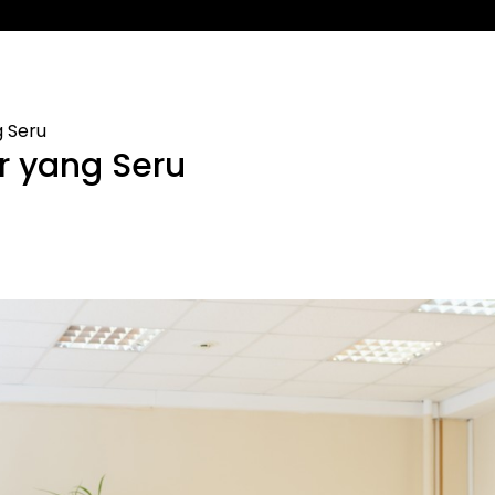
 Seru
r yang Seru