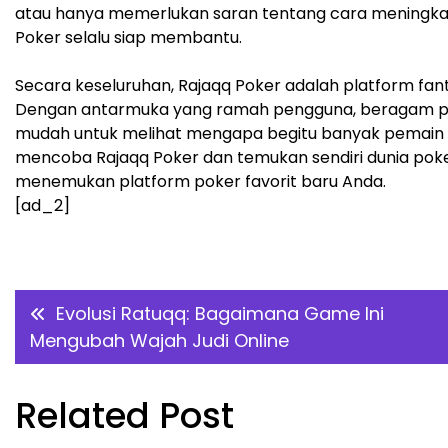
atau hanya memerlukan saran tentang cara meningkat
Poker selalu siap membantu.
Secara keseluruhan, Rajaqq Poker adalah platform fant
Dengan antarmuka yang ramah pengguna, beragam pe
mudah untuk melihat mengapa begitu banyak pemain me
mencoba Rajaqq Poker dan temukan sendiri dunia poke
menemukan platform poker favorit baru Anda.
[ad_2]
Post
Evolusi Ratuqq: Bagaimana Game Ini
Mengubah Wajah Judi Online
navigation
Related Post