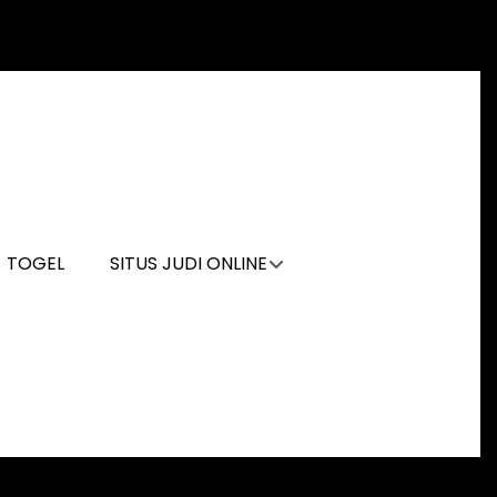
TOGEL
SITUS JUDI ONLINE