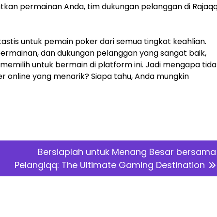
kan permainan Anda, tim dukungan pelanggan di Rajaq
astis untuk pemain poker dari semua tingkat keahlian.
rmainan, dan dukungan pelanggan yang sangat baik,
milih untuk bermain di platform ini. Jadi mengapa tida
r online yang menarik? Siapa tahu, Anda mungkin
Bersiaplah untuk Menang Besar bersama
Pelangiqq: The Ultimate Gaming Destination