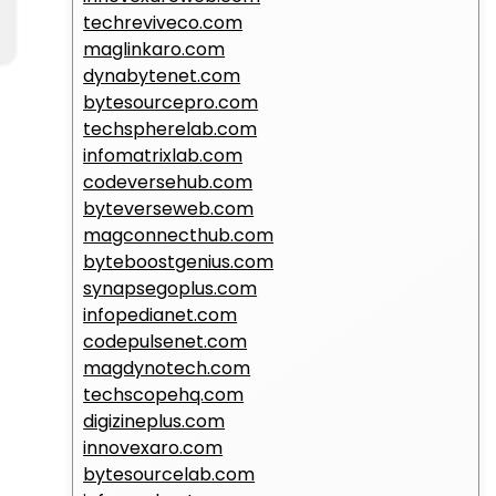
techreviveco.com
maglinkaro.com
dynabytenet.com
bytesourcepro.com
techspherelab.com
infomatrixlab.com
codeversehub.com
byteverseweb.com
magconnecthub.com
byteboostgenius.com
synapsegoplus.com
infopedianet.com
codepulsenet.com
magdynotech.com
techscopehq.com
digizineplus.com
innovexaro.com
bytesourcelab.com