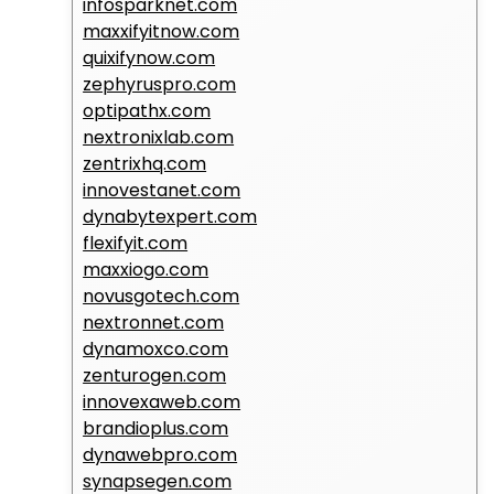
infosparknet.com
maxxifyitnow.com
quixifynow.com
zephyruspro.com
optipathx.com
nextronixlab.com
zentrixhq.com
innovestanet.com
dynabytexpert.com
flexifyit.com
maxxiogo.com
novusgotech.com
nextronnet.com
dynamoxco.com
zenturogen.com
innovexaweb.com
brandioplus.com
dynawebpro.com
synapsegen.com