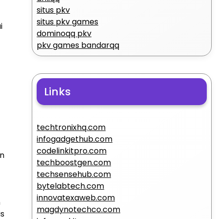
situs pkv
situs pkv games
i
dominoqq pkv
pkv games bandarqq
Links
techtronixhq.com
infogadgethub.com
codelinkitpro.com
an
techboostgen.com
techsensehub.com
bytelabtech.com
innovatexaweb.com
n
magdynotechco.com
is