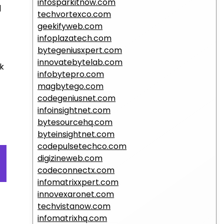
infosparkitnow.com
q
techvortexco.com
geekifyweb.com
infoplazatech.com
bytegeniusxpert.com
innovatebytelab.com
k
infobytepro.com
magbytego.com
codegeniusnet.com
infoinsightnet.com
bytesourcehq.com
byteinsightnet.com
codepulsetechco.com
digizineweb.com
codeconnectx.com
infomatrixxpert.com
innovexaronet.com
techvistanow.com
infomatrixhq.com