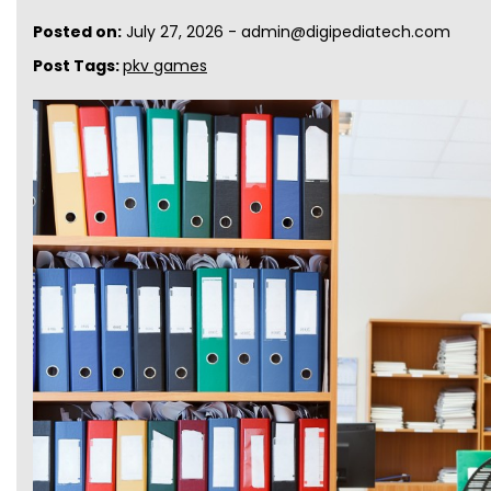
Posted on:
July 27, 2026
-
admin@digipediatech.com
Post Tags:
pkv games