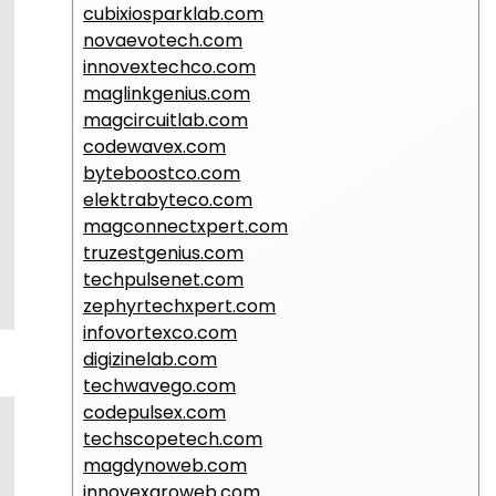
cubixiosparklab.com
novaevotech.com
innovextechco.com
maglinkgenius.com
magcircuitlab.com
codewavex.com
byteboostco.com
elektrabyteco.com
magconnectxpert.com
truzestgenius.com
techpulsenet.com
zephyrtechxpert.com
infovortexco.com
digizinelab.com
techwavego.com
codepulsex.com
techscopetech.com
magdynoweb.com
innovexaroweb.com