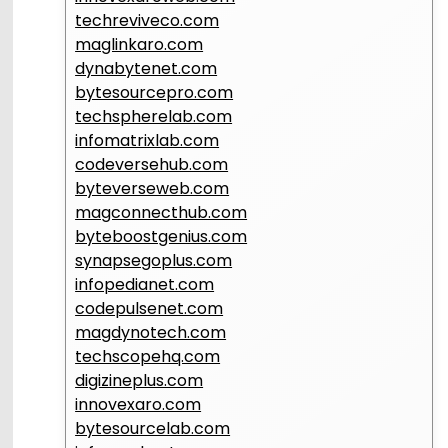
techreviveco.com
maglinkaro.com
dynabytenet.com
bytesourcepro.com
techspherelab.com
infomatrixlab.com
codeversehub.com
byteverseweb.com
magconnecthub.com
byteboostgenius.com
synapsegoplus.com
infopedianet.com
codepulsenet.com
magdynotech.com
techscopehq.com
digizineplus.com
innovexaro.com
bytesourcelab.com