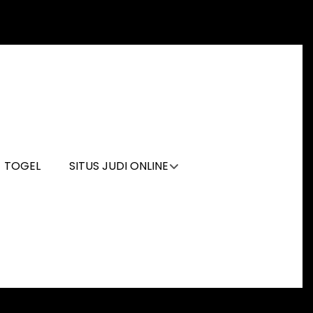
TOGEL
SITUS JUDI ONLINE