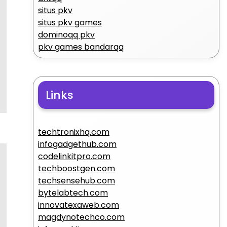
situs pkv
situs pkv games
dominoqq pkv
pkv games bandarqq
Links
techtronixhq.com
infogadgethub.com
codelinkitpro.com
techboostgen.com
techsensehub.com
bytelabtech.com
innovatexaweb.com
magdynotechco.com