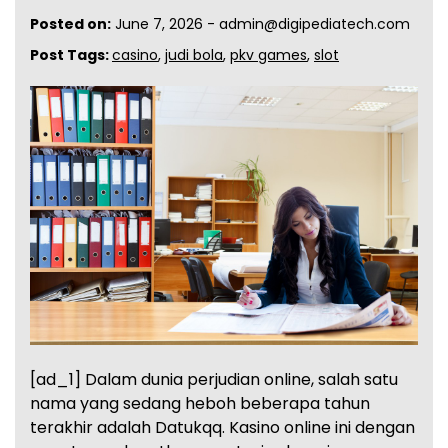
Posted on:
June 7, 2026
-
admin@digipediatech.com
Post Tags:
casino
,
judi bola
,
pkv games
,
slot
[ad_1] Dalam dunia perjudian online, salah satu
nama yang sedang heboh beberapa tahun
terakhir adalah Datukqq. Kasino online ini dengan