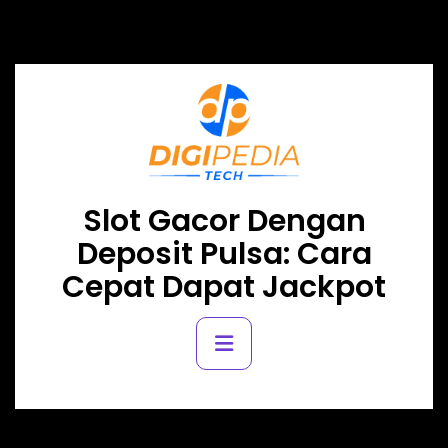
Skip
to
content
Slot Gacor Dengan
Deposit Pulsa: Cara
Cepat Dapat Jackpot
Primary
Menu