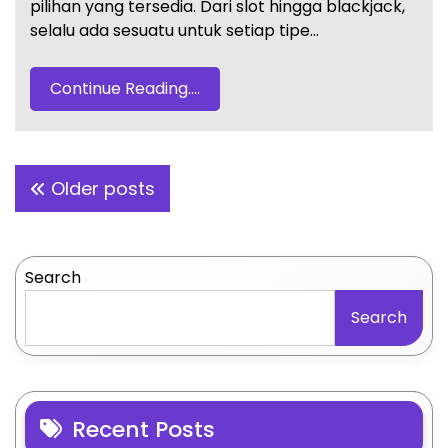
pilihan yang tersedia. Dari slot hingga blackjack,
selalu ada sesuatu untuk setiap tipe…
Continue Reading....
Posts
Older posts
navigation
Search
Search
Recent Posts