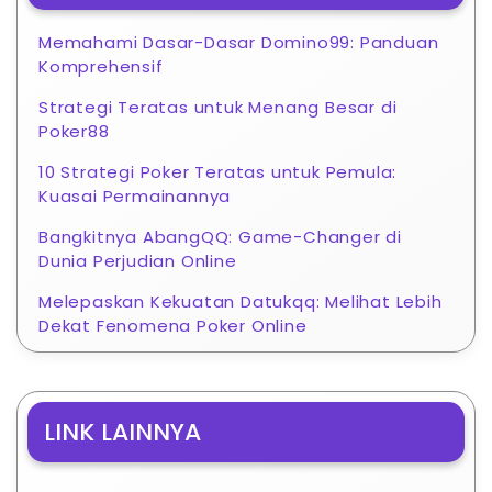
Memahami Dasar-Dasar Domino99: Panduan
Komprehensif
Strategi Teratas untuk Menang Besar di
Poker88
10 Strategi Poker Teratas untuk Pemula:
Kuasai Permainannya
Bangkitnya AbangQQ: Game-Changer di
Dunia Perjudian Online
Melepaskan Kekuatan Datukqq: Melihat Lebih
Dekat Fenomena Poker Online
LINK LAINNYA