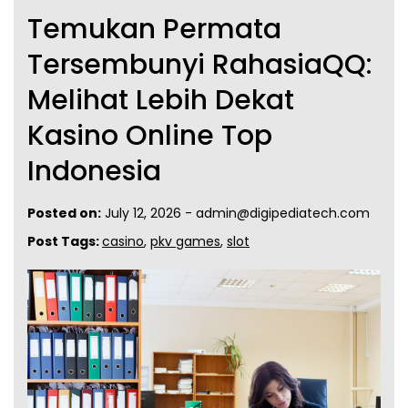
Temukan Permata
Tersembunyi RahasiaQQ:
Melihat Lebih Dekat
Kasino Online Top
Indonesia
Posted on:
July 12, 2026
-
admin@digipediatech.com
Post Tags:
casino
,
pkv games
,
slot