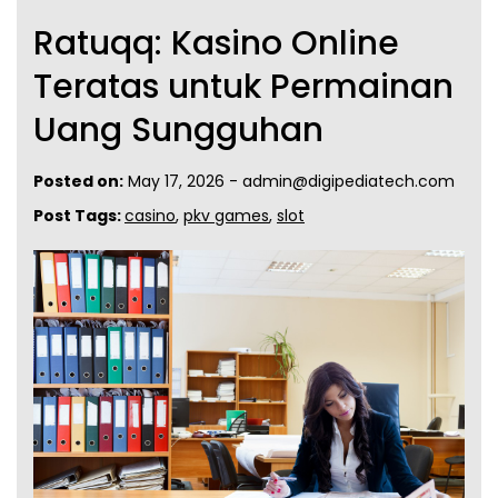
Ratuqq: Kasino Online
Teratas untuk Permainan
Uang Sungguhan
Posted on:
May 17, 2026
-
admin@digipediatech.com
Post Tags:
casino
,
pkv games
,
slot