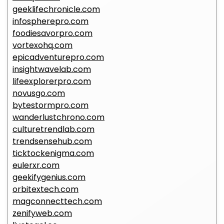
geeklifechronicle.com
infospherepro.com
foodiesavorpro.com
vortexohq.com
epicadventurepro.com
insightwavelab.com
lifeexplorerpro.com
novusgo.com
bytestormpro.com
wanderlustchrono.com
culturetrendlab.com
trendsensehub.com
ticktockenigma.com
eulerxr.com
geekifygenius.com
orbitextech.com
magconnecttech.com
zenifyweb.com