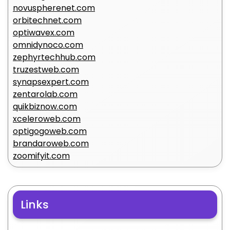
novuspherenet.com
orbitechnet.com
optiwavex.com
omnidynoco.com
zephyrtechhub.com
truzestweb.com
synapsexpert.com
zentarolab.com
quikbiznow.com
xceleroweb.com
optigogoweb.com
brandaroweb.com
zoomifyit.com
Links