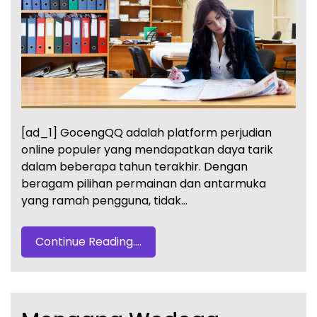
[ad_1] GocengQQ adalah platform perjudian
online populer yang mendapatkan daya tarik
dalam beberapa tahun terakhir. Dengan
beragam pilihan permainan dan antarmuka
yang ramah pengguna, tidak…
Continue Reading....