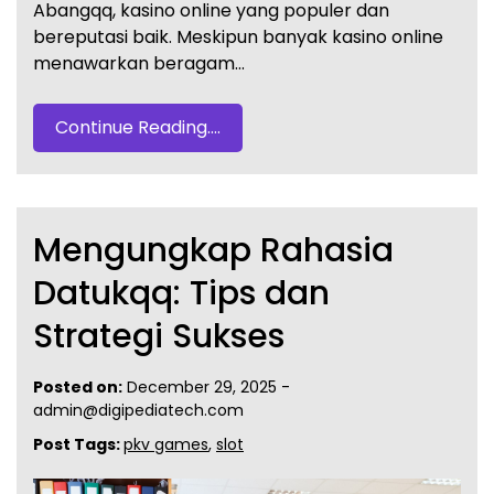
Abangqq, kasino online yang populer dan
bereputasi baik. Meskipun banyak kasino online
menawarkan beragam…
Continue Reading....
Mengungkap Rahasia
Datukqq: Tips dan
Strategi Sukses
Posted on:
December 29, 2025
-
admin@digipediatech.com
Post Tags:
pkv games
,
slot