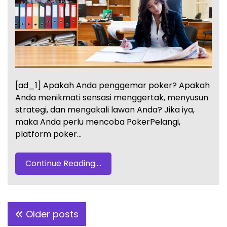
[ad_1] Apakah Anda penggemar poker? Apakah
Anda menikmati sensasi menggertak, menyusun
strategi, dan mengakali lawan Anda? Jika iya,
maka Anda perlu mencoba PokerPelangi,
platform poker…
Continue Reading....
Posts
Older posts