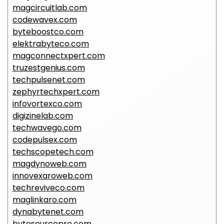
magcircuitlab.com
codewavex.com
byteboostco.com
elektrabyteco.com
magconnectxpert.com
truzestgenius.com
techpulsenet.com
zephyrtechxpert.com
infovortexco.com
digizinelab.com
techwavego.com
codepulsex.com
techscopetech.com
magdynoweb.com
innovexaroweb.com
techreviveco.com
maglinkaro.com
dynabytenet.com
bytesourcepro.com