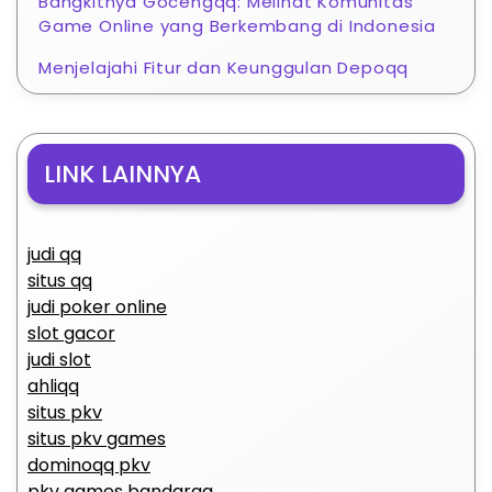
Bangkitnya Gocengqq: Melihat Komunitas
Game Online yang Berkembang di Indonesia
Menjelajahi Fitur dan Keunggulan Depoqq
LINK LAINNYA
judi qq
situs qq
judi poker online
slot gacor
judi slot
ahliqq
situs pkv
situs pkv games
dominoqq pkv
pkv games bandarqq