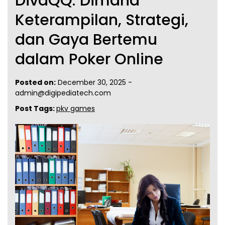
DivaQQ: Dimana
Keterampilan, Strategi,
dan Gaya Bertemu
dalam Poker Online
Posted on:
December 30, 2025
-
admin@digipediatech.com
Post Tags:
pkv games