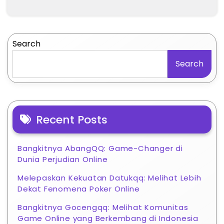
Search
Search
Recent Posts
Bangkitnya AbangQQ: Game-Changer di
Dunia Perjudian Online
Melepaskan Kekuatan Datukqq: Melihat Lebih
Dekat Fenomena Poker Online
Bangkitnya Gocengqq: Melihat Komunitas
Game Online yang Berkembang di Indonesia