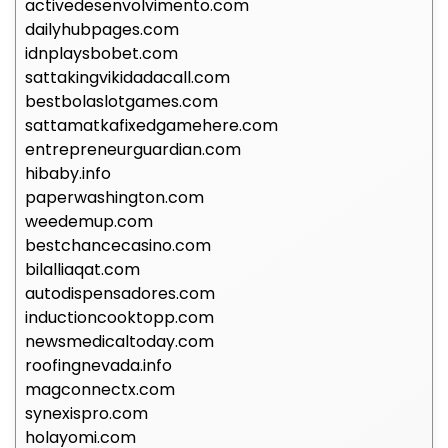
activedesenvolvimento.com
dailyhubpages.com
idnplaysbobet.com
sattakingvikidadacall.com
bestbolaslotgames.com
sattamatkafixedgamehere.com
entrepreneurguardian.com
hibaby.info
paperwashington.com
weedemup.com
bestchancecasino.com
bilalliaqat.com
autodispensadores.com
inductioncooktopp.com
newsmedicaltoday.com
roofingnevada.info
magconnectx.com
synexispro.com
holayomi.com