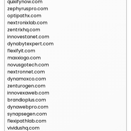
quixifynow.com
zephyruspro.com
optipathx.com
nextronixlab.com
zentrixhq.com
innovestanet.com
dynabytexpert.com
flexifyit.com
maxxiogo.com
novusgotech.com
nextronnet.com
dynamoxco.com
zenturogen.com
innovexaweb.com
brandioplus.com
dynawebpro.com
synapsegen.com
flexipathlab.com
vividushq.com