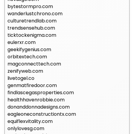
bytestormpro.com
wanderlustchrono.com
culturetrendlab.com
trendsensehub.com
ticktockenigma.com
eulerxr.com
geekifygenius.com
orbitextech.com
magconnecttech.com
zenifyweb.com
livetogel.co
genmatfiredoor.com
findlascegasproperties.com
healthhavenrobbie.com
donanddonnadesigns.com
eagleoneconstructiontx.com
equiflexvitality.com
onlylovesg.com