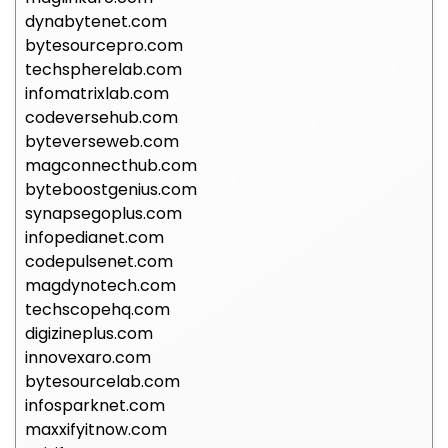
dynabytenet.com
bytesourcepro.com
techspherelab.com
infomatrixlab.com
codeversehub.com
byteverseweb.com
magconnecthub.com
byteboostgenius.com
synapsegoplus.com
infopedianet.com
codepulsenet.com
magdynotech.com
techscopehq.com
digizineplus.com
innovexaro.com
bytesourcelab.com
infosparknet.com
maxxifyitnow.com