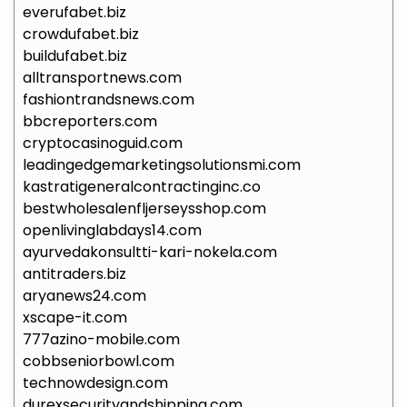
everufabet.biz
crowdufabet.biz
buildufabet.biz
alltransportnews.com
fashiontrandsnews.com
bbcreporters.com
cryptocasinoguid.com
leadingedgemarketingsolutionsmi.com
kastratigeneralcontractinginc.co
bestwholesalenfljerseysshop.com
openlivinglabdays14.com
ayurvedakonsultti-kari-nokela.com
antitraders.biz
aryanews24.com
xscape-it.com
777azino-mobile.com
cobbseniorbowl.com
technowdesign.com
durexsecurityandshipping.com