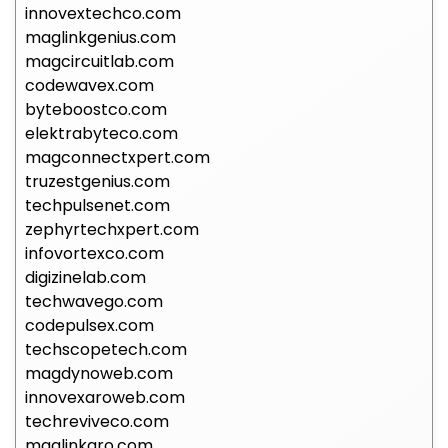
innovextechco.com
maglinkgenius.com
magcircuitlab.com
codewavex.com
byteboostco.com
elektrabyteco.com
magconnectxpert.com
truzestgenius.com
techpulsenet.com
zephyrtechxpert.com
infovortexco.com
digizinelab.com
techwavego.com
codepulsex.com
techscopetech.com
magdynoweb.com
innovexaroweb.com
techreviveco.com
maglinkaro.com