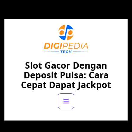
Skip
to
content
Slot Gacor Dengan
Deposit Pulsa: Cara
Cepat Dapat Jackpot
Primary
Menu