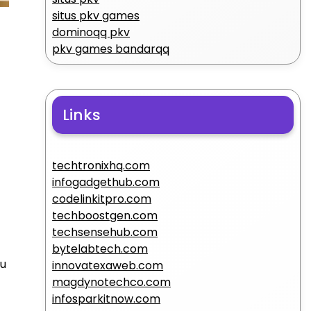
situs pkv games
dominoqq pkv
pkv games bandarqq
Links
techtronixhq.com
infogadgethub.com
codelinkitpro.com
techboostgen.com
techsensehub.com
bytelabtech.com
au
innovatexaweb.com
magdynotechco.com
infosparkitnow.com