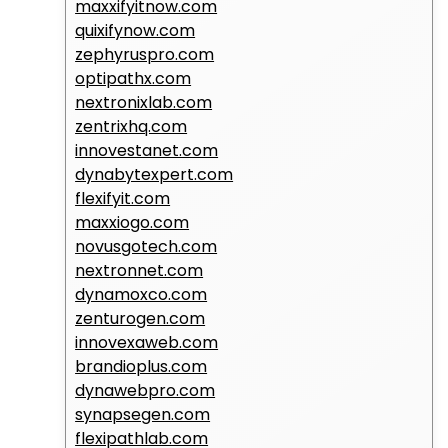
maxxifyitnow.com
quixifynow.com
zephyruspro.com
optipathx.com
nextronixlab.com
zentrixhq.com
innovestanet.com
dynabytexpert.com
flexifyit.com
maxxiogo.com
novusgotech.com
nextronnet.com
dynamoxco.com
zenturogen.com
innovexaweb.com
brandioplus.com
dynawebpro.com
synapsegen.com
flexipathlab.com