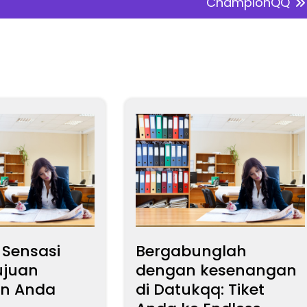
ChampionQQ
Sensasi
Bergabunglah
ujuan
dengan kesenangan
n Anda
di Datukqq: Tiket