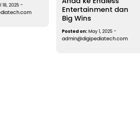
Anda ke Endless
-
l 18, 2025
Entertainment dan
diatech.com
Big Wins
-
Posted on:
May 1, 2025
admin@digipediatech.com