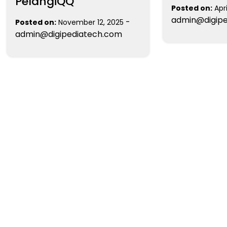
PelangiQQ
Posted on:
Apri
admin@digipe
-
Posted on:
November 12, 2025
admin@digipediatech.com