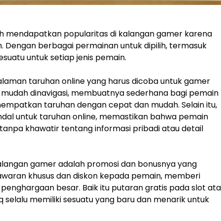
lah mendapatkan popularitas di kalangan gamer karena
Dengan berbagai permainan untuk dipilih, termasuk
suatu untuk setiap jenis pemain.
alaman taruhan online yang harus dicoba untuk gamer
i mudah dinavigasi, membuatnya sederhana bagi pemain
mpatkan taruhan dengan cepat dan mudah. Selain itu,
dal untuk taruhan online, memastikan bahwa pemain
pa khawatir tentang informasi pribadi atau detail
kalangan gamer adalah promosi dan bonusnya yang
nawaran khusus dan diskon kepada pemain, memberi
ghargaan besar. Baik itu putaran gratis pada slot at
 selalu memiliki sesuatu yang baru dan menarik untuk