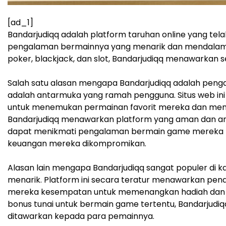
[ad_1]
Bandarjudiqq adalah platform taruhan online yang te
pengalaman bermainnya yang menarik dan mendalam. 
poker, blackjack, dan slot, Bandarjudiqq menawarkan se
Salah satu alasan mengapa Bandarjudiqq adalah peng
adalah antarmuka yang ramah pengguna. Situs web in
untuk menemukan permainan favorit mereka dan mene
Bandarjudiqq menawarkan platform yang aman dan an
dapat menikmati pengalaman bermain game mereka tan
keuangan mereka dikompromikan.
Alasan lain mengapa Bandarjudiqq sangat populer di 
menarik. Platform ini secara teratur menawarkan pe
mereka kesempatan untuk memenangkan hadiah dan pen
bonus tunai untuk bermain game tertentu, Bandarjudiqq
ditawarkan kepada para pemainnya.