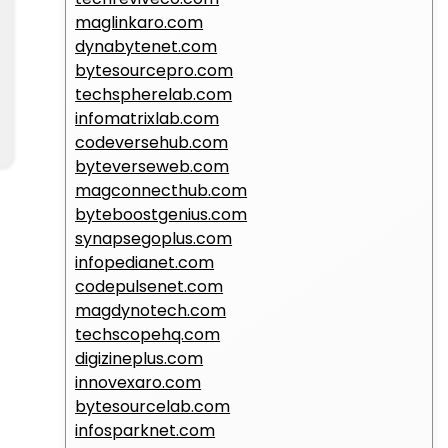
maglinkaro.com
dynabytenet.com
bytesourcepro.com
techspherelab.com
infomatrixlab.com
codeversehub.com
byteverseweb.com
magconnecthub.com
byteboostgenius.com
synapsegoplus.com
infopedianet.com
codepulsenet.com
magdynotech.com
techscopehq.com
digizineplus.com
innovexaro.com
bytesourcelab.com
infosparknet.com