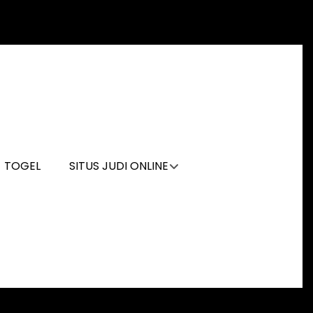
TOGEL
SITUS JUDI ONLINE