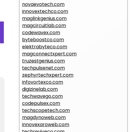
novaevotech.com
innovextechco.com
maglinkgenius.com
magcircuitlab.com
codewavex.com
byteboostco.com
elektrabyteco.com
magconnectxpert.com
truzestgenius.com
techpulsenet.com
zephyrtechxpert.com
infovortexco.com
digizinelab.com
techwavego.com
codepulsex.com
techscopetech.com
magdynoweb.com
innovexaroweb.com
techreviveco.com