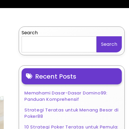
Search
Search
Recent Posts
Memahami Dasar-Dasar Domino99:
Panduan Komprehensif
Strategi Teratas untuk Menang Besar di
Poker88
10 Strategi Poker Teratas untuk Pemula: