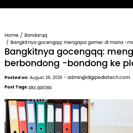
Home
Bandarqq
Bangkitnya gocengqq: mengapa gamer di mana -man
Bangkitnya gocengqq: men
berbondong -bondong ke plat
-
admin@digipediatech.com
Posted on:
August 26, 2025
Post Tags:
pkv games