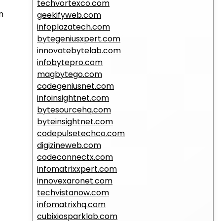
techvortexco.com
n
geekifyweb.com
infoplazatech.com
bytegeniusxpert.com
innovatebytelab.com
infobytepro.com
magbytego.com
codegeniusnet.com
infoinsightnet.com
f
bytesourcehq.com
byteinsightnet.com
codepulsetechco.com
digizineweb.com
codeconnectx.com
infomatrixxpert.com
innovexaronet.com
techvistanow.com
infomatrixhq.com
cubixiosparklab.com