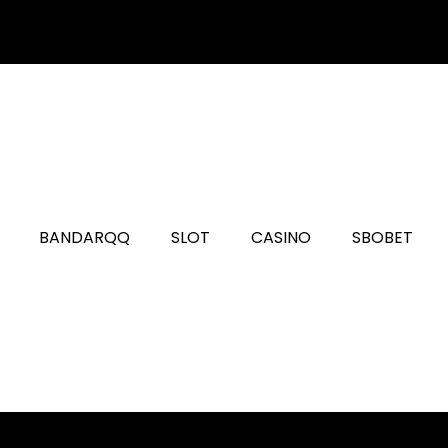
BANDARQQ
SLOT
CASINO
SBOBET