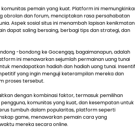
h komunitas pemain yang kuat. Platform ini memungkinka
ng obrolan dan forum, menciptakan rasa persahabatan
nia. Aspek sosial situs ini menambah lapisan kenikmatan
dapat saling bersaing, berbagi tips dan strategi, dan
ondong -bondong ke Gocengqq, bagaimanapun, adalah
form ini menawarkan sejumlah permainan uang tunai
tuk mendapatkan hadiah dan hadiah uang tunai. Insenti
petitif yang ingin menguji keterampilan mereka dan
 proses tersebut.
itkan dengan kombinasi faktor, termasuk pemilihan
pengguna, komunitas yang kuat, dan kesempatan untuk
us tumbuh dalam popularitas, platform seperti
lanskap game, menawarkan pemain cara yang
aktu mereka secara online.