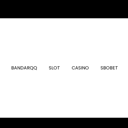
BANDARQQ
SLOT
CASINO
SBOBET