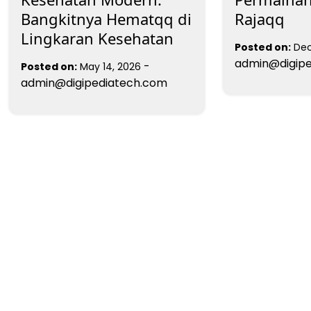
Bangkitnya Hematqq di
Rajaqq
Lingkaran Kesehatan
Posted on:
Dec
admin@digipe
-
Posted on:
May 14, 2026
admin@digipediatech.com