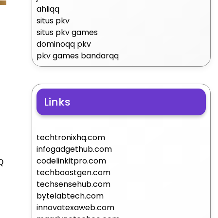
ahliqq
situs pkv
situs pkv games
dominoqq pkv
pkv games bandarqq
Links
techtronixhq.com
infogadgethub.com
codelinkitpro.com
Q
techboostgen.com
techsensehub.com
bytelabtech.com
innovatexaweb.com