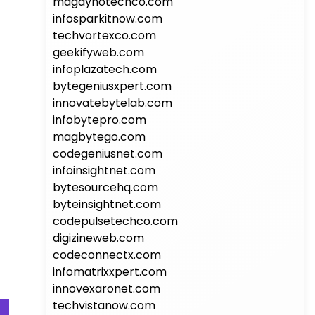
magdynotechco.com
infosparkitnow.com
techvortexco.com
geekifyweb.com
infoplazatech.com
bytegeniusxpert.com
innovatebytelab.com
infobytepro.com
magbytego.com
codegeniusnet.com
infoinsightnet.com
bytesourcehq.com
byteinsightnet.com
codepulsetechco.com
digizineweb.com
codeconnectx.com
infomatrixxpert.com
innovexaronet.com
techvistanow.com