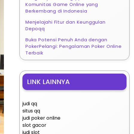
Komunitas Game Online yang
Berkembang di Indonesia
Menjelajahi Fitur dan Keunggulan
Depoqq
Buka Potensi Penuh Anda dengan
PokerPelangi: Pengalaman Poker Online
Terbaik
LINK LAINNYA
judi qq
situs qq
judi poker online
slot gacor
judi slot