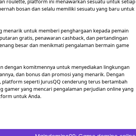
dan roulette, platform ini menawarkan sesuatu untuk setiap
 pernah bosan dan selalu memiliki sesuatu yang baru untuk
ng menarik untuk memberi penghargaan kepada pemain
 putaran gratis, penawaran cashback, dan pertandingan
 menang besar dan menikmati pengalaman bermain game
tkan dengan komitmennya untuk menyediakan lingkungan
nnya, dan bonus dan promosi yang menarik. Dengan
e, platform seperti JurusQQ cenderung terus bertambah
ang gamer yang mencari pengalaman perjudian online yang
tform untuk Anda.