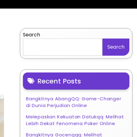
Search
Search
Recent Posts
Bangkitnya AbangQQ: Game-Changer
di Dunia Perjudian Online
Melepaskan Kekuatan Datukqq: Melihat
Lebih Dekat Fenomena Poker Online
Bangkitnya Gocengqq: Melihat