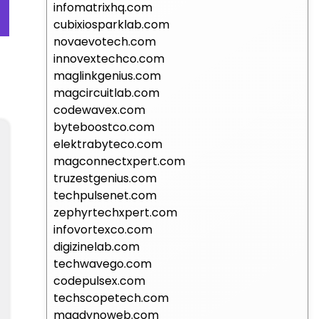
infomatrixhq.com
cubixiosparklab.com
novaevotech.com
innovextechco.com
maglinkgenius.com
magcircuitlab.com
codewavex.com
byteboostco.com
elektrabyteco.com
magconnectxpert.com
truzestgenius.com
techpulsenet.com
zephyrtechxpert.com
infovortexco.com
digizinelab.com
techwavego.com
codepulsex.com
techscopetech.com
magdynoweb.com