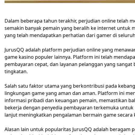
Dalam beberapa tahun terakhir, perjudian online telah 
semakin banyak pemain yang beralih ke internet untuk
yang telah mendapatkan perhatian dari gamer di seluruh
JurusQQ adalah platform perjudian online yang menawa
game kasino populer lainnya. Platform ini telah menda
pembayaran cepat, dan layanan pelanggan yang sangat b
tingkatan.
Salah satu faktor utama yang berkontribusi pada keba
lingkungan game yang aman dan aman. Platform ini men
informasi pribadi dan keuangan pemain, memastikan bahw
bekerja dengan penyedia pembayaran terkemuka untuk mem
lanjut meningkatkan pengalaman bermain game secara 
Alasan lain untuk popularitas JurusQQ adalah beragam p