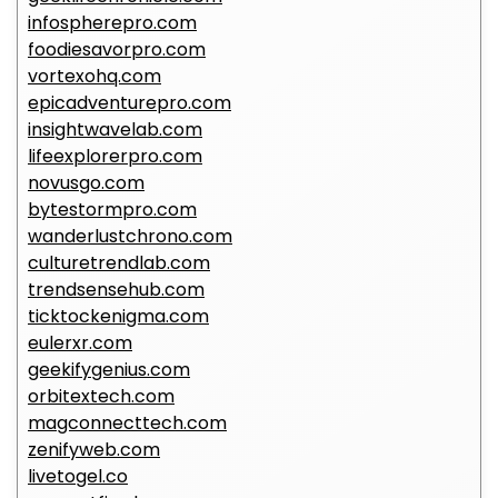
infospherepro.com
foodiesavorpro.com
vortexohq.com
epicadventurepro.com
insightwavelab.com
lifeexplorerpro.com
novusgo.com
bytestormpro.com
wanderlustchrono.com
culturetrendlab.com
trendsensehub.com
ticktockenigma.com
eulerxr.com
geekifygenius.com
orbitextech.com
magconnecttech.com
zenifyweb.com
livetogel.co