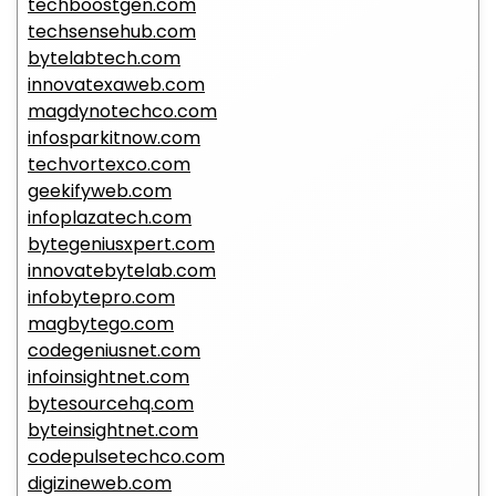
techboostgen.com
techsensehub.com
bytelabtech.com
innovatexaweb.com
magdynotechco.com
infosparkitnow.com
techvortexco.com
geekifyweb.com
infoplazatech.com
bytegeniusxpert.com
innovatebytelab.com
infobytepro.com
magbytego.com
codegeniusnet.com
infoinsightnet.com
bytesourcehq.com
byteinsightnet.com
codepulsetechco.com
digizineweb.com