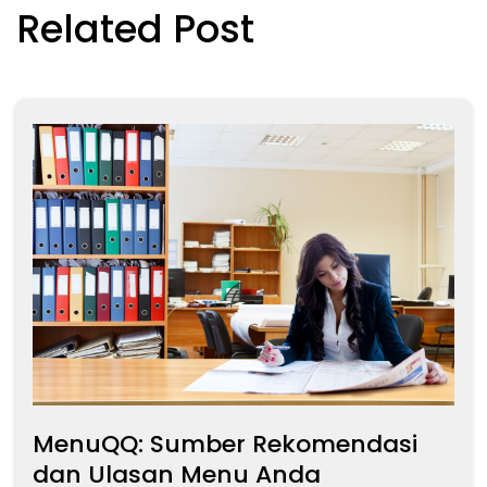
Related Post
MenuQQ: Sumber Rekomendasi
dan Ulasan Menu Anda