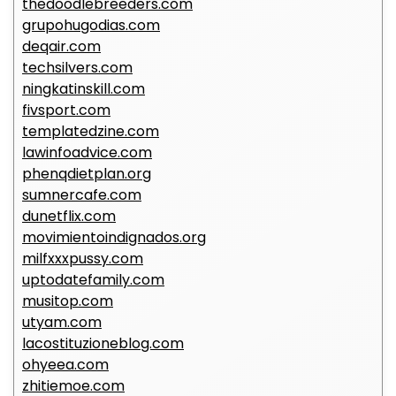
thedoodlebreeders.com
grupohugodias.com
deqair.com
techsilvers.com
ningkatinskill.com
fivsport.com
templatedzine.com
lawinfoadvice.com
phenqdietplan.org
sumnercafe.com
dunetflix.com
movimientoindignados.org
milfxxxpussy.com
uptodatefamily.com
musitop.com
utyam.com
lacostituzioneblog.com
ohyeea.com
zhitiemoe.com