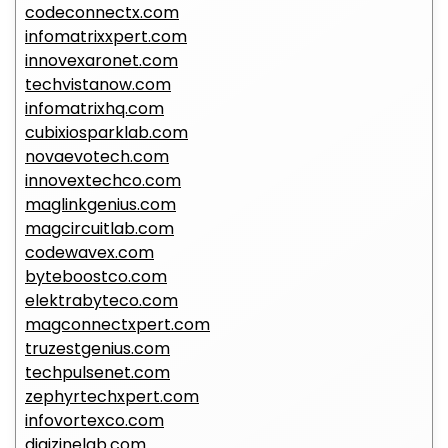
codeconnectx.com
infomatrixxpert.com
innovexaronet.com
techvistanow.com
infomatrixhq.com
cubixiosparklab.com
novaevotech.com
innovextechco.com
maglinkgenius.com
magcircuitlab.com
codewavex.com
byteboostco.com
elektrabyteco.com
magconnectxpert.com
truzestgenius.com
techpulsenet.com
zephyrtechxpert.com
infovortexco.com
digizinelab.com