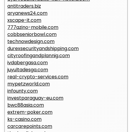
antitraders.biz
aryanews24.com
xscape-it.com
777azino-mobile.com
cobbseniorbowl.com
technowdesign.com
durexsecurityandshipping.com
cityroofingandplannig.com
ivdabergasa.com
juyultadesga.com
real-crypto-services.com
mypetzworld.com
infounty.com
investparaguay-eu.com
bwc88asia.com
extrem-poker.com
ks-casino.com
carcarepoints.com