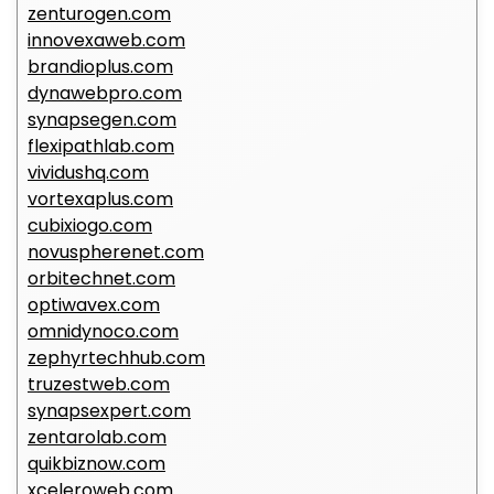
zenturogen.com
innovexaweb.com
brandioplus.com
dynawebpro.com
synapsegen.com
flexipathlab.com
vividushq.com
vortexaplus.com
cubixiogo.com
novuspherenet.com
orbitechnet.com
optiwavex.com
omnidynoco.com
zephyrtechhub.com
truzestweb.com
synapsexpert.com
zentarolab.com
quikbiznow.com
xceleroweb.com