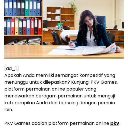
[ad_1]
Apakah Anda memiliki semangat kompetitif yang
menunggu untuk dilepaskan? Kunjungi PKV Games,
platform permainan online populer yang
menawarkan beragam permainan untuk menguji
keterampilan Anda dan bersaing dengan pemain
lain.
PKV Games adalah platform permainan online
pkv