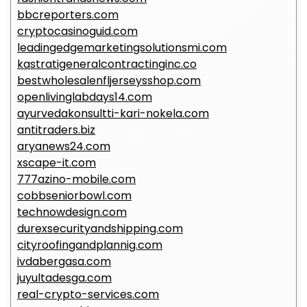
bbcreporters.com
cryptocasinoguid.com
leadingedgemarketingsolutionsmi.com
kastratigeneralcontractinginc.co
bestwholesalenfljerseysshop.com
openlivinglabdays14.com
ayurvedakonsultti-kari-nokela.com
antitraders.biz
aryanews24.com
xscape-it.com
777azino-mobile.com
cobbseniorbowl.com
technowdesign.com
durexsecurityandshipping.com
cityroofingandplannig.com
ivdabergasa.com
juyultadesga.com
real-crypto-services.com