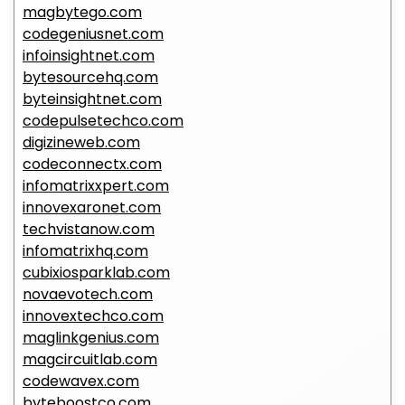
magbytego.com
codegeniusnet.com
infoinsightnet.com
bytesourcehq.com
byteinsightnet.com
codepulsetechco.com
digizineweb.com
codeconnectx.com
infomatrixxpert.com
innovexaronet.com
techvistanow.com
infomatrixhq.com
cubixiosparklab.com
novaevotech.com
innovextechco.com
maglinkgenius.com
magcircuitlab.com
codewavex.com
byteboostco.com