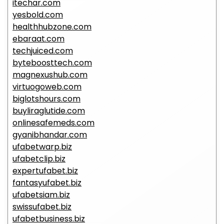
itechar.com
yesbold.com
healthhubzone.com
ebaraat.com
techjuiced.com
byteboosttech.com
magnexushub.com
virtuogoweb.com
biglotshours.com
buyliraglutide.com
onlinesafemeds.com
gyanibhandar.com
ufabetwarp.biz
ufabetclip.biz
expertufabet.biz
fantasyufabet.biz
ufabetsiam.biz
swissufabet.biz
ufabetbusiness.biz