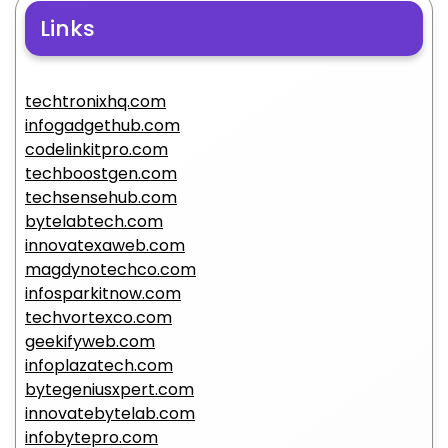
Links
techtronixhq.com
infogadgethub.com
codelinkitpro.com
techboostgen.com
techsensehub.com
bytelabtech.com
innovatexaweb.com
magdynotechco.com
infosparkitnow.com
techvortexco.com
geekifyweb.com
infoplazatech.com
bytegeniusxpert.com
innovatebytelab.com
infobytepro.com