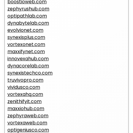
boostioweb.com
zephyrushub.com
optipathlab.com
dynabytelab.com
evolvionet.com
synexisplus.com
vortexonet.com
maxxifynet.com
innovexahub.com
dynacorelab.com
synexistechco.com
truvivopro.com
vividusco.com
vortexahq.com
zenithifyit.com
maxxiohub.com
zephyraweb.com
vortexaweb.com
optigeniusco.com