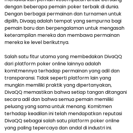
dengan beberapa pemain poker terbaik di dunia.
Dengan berbagai permainan dan turnamen untuk
dipilih, Divaqq adalah tempat yang sempurna bagi
pemain baru dan berpengalaman untuk mengasah
keterampilan mereka dan membawa permainan
mereka ke level berikutnya.
Salah satu fitur utama yang membedakan DivaQQ
dari platform poker online lainnya adalah
komitmennya terhadap permainan yang adil dan
transparansi. Tidak seperti platform lain yang
mungkin memiliki praktik yang dipertanyakan,
DivaQQ memastikan bahwa setiap tangan ditangani
secara adil dan bahwa semua pemain memiliki
peluang yang sama untuk menang. Komitmen
terhadap keadilan ini telah mendapatkan reputasi
DivaQQ sebagai salah satu platform poker online
yang paling tepercaya dan andal di industri ini.