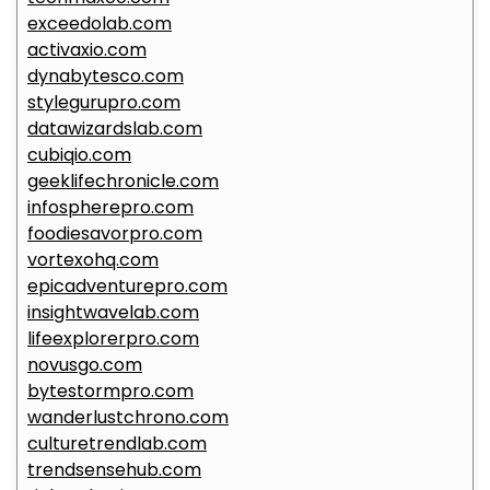
exceedolab.com
activaxio.com
dynabytesco.com
stylegurupro.com
datawizardslab.com
cubiqio.com
geeklifechronicle.com
infospherepro.com
foodiesavorpro.com
vortexohq.com
epicadventurepro.com
insightwavelab.com
lifeexplorerpro.com
novusgo.com
bytestormpro.com
wanderlustchrono.com
culturetrendlab.com
trendsensehub.com