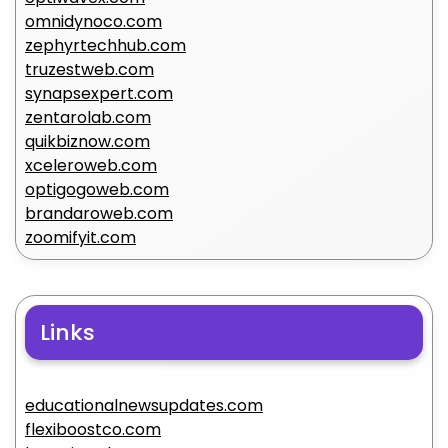
omnidynoco.com
zephyrtechhub.com
truzestweb.com
synapsexpert.com
zentarolab.com
quikbiznow.com
xceleroweb.com
optigogoweb.com
brandaroweb.com
zoomifyit.com
Links
educationalnewsupdates.com
flexiboostco.com