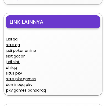
LINK LAINNYA
judi qq
situs qq
judi poker online
slot gacor
judi slot
ahliqq
situs pkv
situs pkv games
dominoqq pkv
pkv games bandarqq