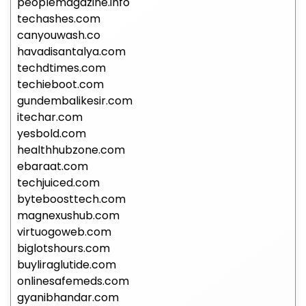
peoplemagazine.info
techashes.com
canyouwash.co
havadisantalya.com
techdtimes.com
techieboot.com
gundembalikesir.com
itechar.com
yesbold.com
healthhubzone.com
ebaraat.com
techjuiced.com
byteboosttech.com
magnexushub.com
virtuogoweb.com
biglotshours.com
buyliraglutide.com
onlinesafemeds.com
gyanibhandar.com