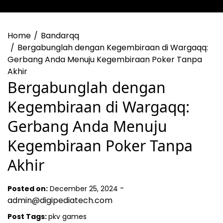
Home
Bandarqq
Bergabunglah dengan Kegembiraan di Wargaqq:
Gerbang Anda Menuju Kegembiraan Poker Tanpa
Akhir
Bergabunglah dengan
Kegembiraan di Wargaqq:
Gerbang Anda Menuju
Kegembiraan Poker Tanpa
Akhir
-
Posted on:
December 25, 2024
admin@digipediatech.com
Post Tags:
pkv games