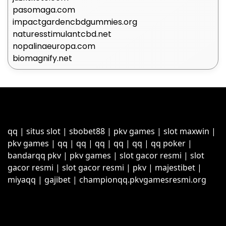
pasomaga.com
impactgardencbdgummies.org
naturesstimulantcbd.net
nopalinaeuropa.com
biomagnify.net
qq
|
situs slot
|
sbobet88
|
pkv games
|
slot maxwin
|
pkv games
|
qq
|
qq
|
qq
|
qq
|
qq
|
qq poker
|
bandarqq pkv
|
pkv games
|
slot gacor resmi
|
slot
gacor resmi
|
slot gacor resmi
|
pkv
|
majestibet
|
miyaqq
|
gajibet
|
championqq.pkvgamesresmi.org