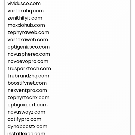
vividusco.com
vortexahq.com
zenithifyit.com
maxxiohub.com
zephyraweb.com
vortexaweb.com
optigeniusco.com
novuspherex.com
novaevopro.com
trusparktech.com
trubrandzhq.com
boostifynet.com
nexventpro.com
zephyrtechx.com
optigoxpert.com
novuswayz.com
actifypro.com
dynaboostx.com
instaflexco.com