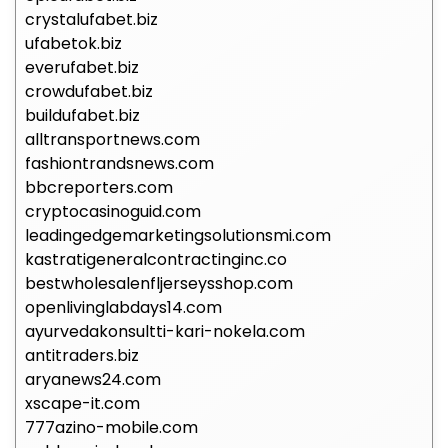
crystalufabet.biz
ufabetok.biz
everufabet.biz
crowdufabet.biz
buildufabet.biz
alltransportnews.com
fashiontrandsnews.com
bbcreporters.com
cryptocasinoguid.com
leadingedgemarketingsolutionsmi.com
kastratigeneralcontractinginc.co
bestwholesalenfljerseysshop.com
openlivinglabdays14.com
ayurvedakonsultti-kari-nokela.com
antitraders.biz
aryanews24.com
xscape-it.com
777azino-mobile.com