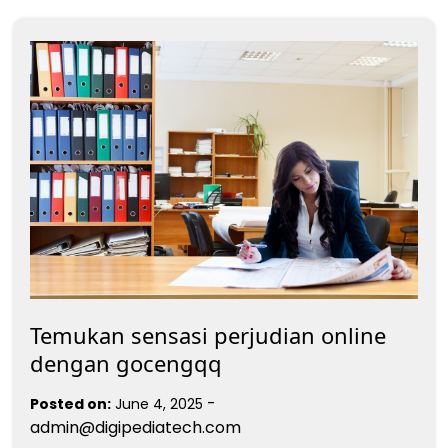
Temukan sensasi perjudian online
dengan gocengqq
-
Posted on:
June 4, 2025
admin@digipediatech.com