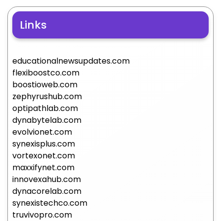
Links
educationalnewsupdates.com
flexiboostco.com
boostioweb.com
zephyrushub.com
optipathlab.com
dynabytelab.com
evolvionet.com
synexisplus.com
vortexonet.com
maxxifynet.com
innovexahub.com
dynacorelab.com
synexistechco.com
truvivopro.com