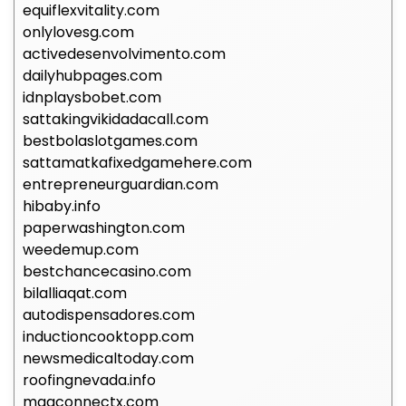
equiflexvitality.com
onlylovesg.com
activedesenvolvimento.com
dailyhubpages.com
idnplaysbobet.com
sattakingvikidadacall.com
bestbolaslotgames.com
sattamatkafixedgamehere.com
entrepreneurguardian.com
hibaby.info
paperwashington.com
weedemup.com
bestchancecasino.com
bilalliaqat.com
autodispensadores.com
inductioncooktopp.com
newsmedicaltoday.com
roofingnevada.info
magconnectx.com