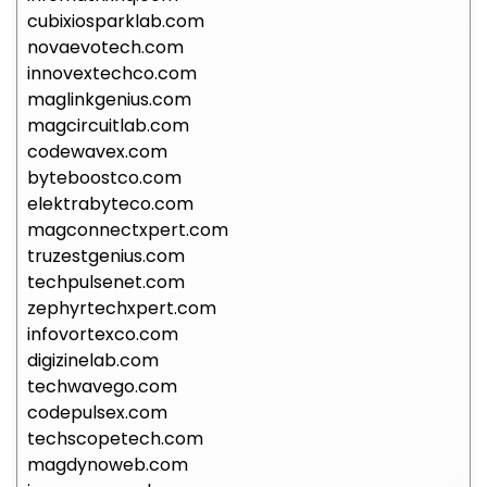
cubixiosparklab.com
novaevotech.com
innovextechco.com
maglinkgenius.com
magcircuitlab.com
codewavex.com
byteboostco.com
elektrabyteco.com
magconnectxpert.com
truzestgenius.com
techpulsenet.com
zephyrtechxpert.com
infovortexco.com
digizinelab.com
techwavego.com
codepulsex.com
techscopetech.com
magdynoweb.com