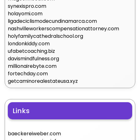
synexispro.com
holayomi.com
ligadeciclismodecundinamarca.com
nashvilleworkerscompensationattorney.com
holyfamilycathedralschool.org
londonkiddy.com
ufabetcoaching.biz
davismindfulness.org
millionairebyte.com
fortechday.com
getcaminorealestateusa.xyz
Links
baeckereiweber.com