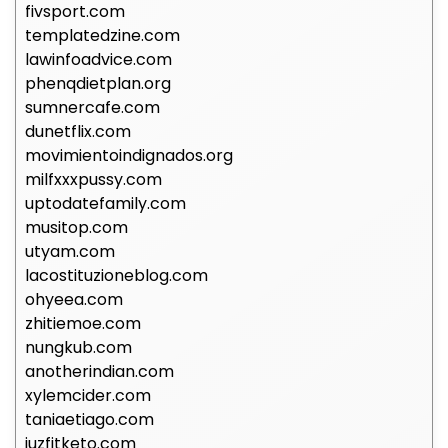
fivsport.com
templatedzine.com
lawinfoadvice.com
phenqdietplan.org
sumnercafe.com
dunetflix.com
movimientoindignados.org
milfxxxpussy.com
uptodatefamily.com
musitop.com
utyam.com
lacostituzioneblog.com
ohyeea.com
zhitiemoe.com
nungkub.com
anotherindian.com
xylemcider.com
taniaetiago.com
juzfitketo.com