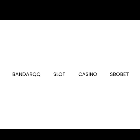
BANDARQQ
SLOT
CASINO
SBOBET