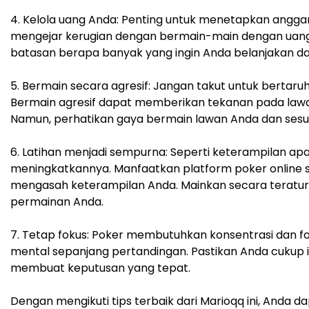
4. Kelola uang Anda: Penting untuk menetapkan angg
mengejar kerugian dengan bermain-main dengan uang
batasan berapa banyak yang ingin Anda belanjakan da
5. Bermain secara agresif: Jangan takut untuk bertaru
Bermain agresif dapat memberikan tekanan pada law
Namun, perhatikan gaya bermain lawan Anda dan sesua
6. Latihan menjadi sempurna: Seperti keterampilan a
meningkatkannya. Manfaatkan platform poker online 
mengasah keterampilan Anda. Mainkan secara terat
permainan Anda.
7. Tetap fokus: Poker membutuhkan konsentrasi dan fo
mental sepanjang pertandingan. Pastikan Anda cukup is
membuat keputusan yang tepat.
Dengan mengikuti tips terbaik dari Marioqq ini, Anda