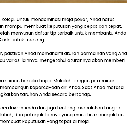
sikologi. Untuk mendominasi meja poker, Anda harus
an mampu membuat keputusan yang cepat dan tepat.
 telah menyusun daftar tip terbaik untuk membantu Anda
Anda untuk menang.
ker, pastikan Anda memahami aturan permainan yang An
au variasi lainnya, mengetahui aturannya akan memberi
permainan berisiko tinggi. Mulailah dengan permainan
membangun kepercayaan diri Anda. Saat Anda merasa
ngkatkan taruhan Anda secara bertahap.
baca lawan Anda dan juga tentang memainkan tangan
 tubuh, dan petunjuk lainnya yang mungkin menunjukkan
 membuat keputusan yang tepat di meja.