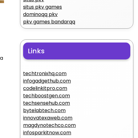
situs pkv games
dominoqq pkv
pkv games bandarqq
Links
da
techtronixhq.com
infogadgethub.com
codelinkitpro.com
techboostgen.com
techsensehub.com
bytelabtech.com
innovatexaweb.com
magdynotechco.com
infosparkitnow.com