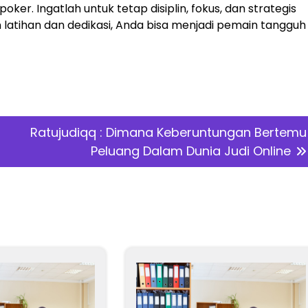
r. Ingatlah untuk tetap disiplin, fokus, dan strategis
atihan dan dedikasi, Anda bisa menjadi pemain tangguh
Ratujudiqq : Dimana Keberuntungan Bertemu
Peluang Dalam Dunia Judi Online