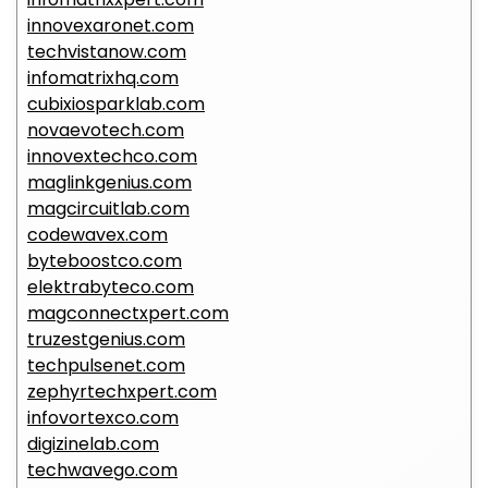
innovexaronet.com
techvistanow.com
infomatrixhq.com
cubixiosparklab.com
novaevotech.com
innovextechco.com
maglinkgenius.com
magcircuitlab.com
codewavex.com
byteboostco.com
elektrabyteco.com
magconnectxpert.com
truzestgenius.com
techpulsenet.com
zephyrtechxpert.com
infovortexco.com
digizinelab.com
techwavego.com