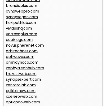
brandioplus.com
dynawebpro.com
synapsegen.com
flexipathlab.com
vividushq.com
vortexaplus.com
cubixiogo.com
novuspherenet.com
orbitechnet.com
optiwavex.com
omnidynoco.com
zephyrtechhub.com
truzestweb.com
synapsexpert.com
zentarolab.com
quikbiznow.com
xceleroweb.com
optigogoweb.com