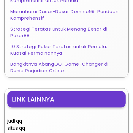
Komprehensif untuk Pemula
Memahami Dasar-Dasar Domino99: Panduan
Komprehensif
Strategi Teratas untuk Menang Besar di
Poker88
10 Strategi Poker Teratas untuk Pemula:
Kuasai Permainannya
Bangkitnya AbangQQ: Game-Changer di
Dunia Perjudian Online
LINK LAINNYA
judi qq
situs qq