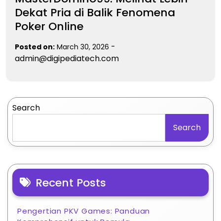
Dekat Pria di Balik Fenomena
Poker Online
-
Posted on:
March 30, 2026
admin@digipediatech.com
Search
Search
Recent Posts
Pengertian PKV Games: Panduan