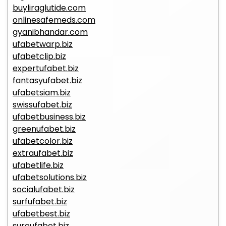
buyliraglutide.com
onlinesafemeds.com
gyanibhandar.com
ufabetwarp.biz
ufabetclip.biz
expertufabet.biz
fantasyufabet.biz
ufabetsiam.biz
swissufabet.biz
ufabetbusiness.biz
greenufabet.biz
ufabetcolor.biz
extraufabet.biz
ufabetlife.biz
ufabetsolutions.biz
socialufabet.biz
surfufabet.biz
ufabetbest.biz
sureufabet.biz