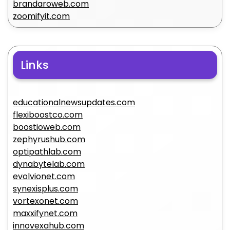
brandaroweb.com
zoomifyit.com
Links
educationalnewsupdates.com
flexiboostco.com
boostioweb.com
zephyrushub.com
optipathlab.com
dynabytelab.com
evolvionet.com
synexisplus.com
vortexonet.com
maxxifynet.com
innovexahub.com