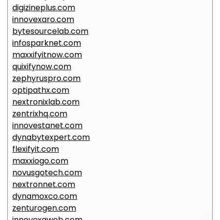
digizineplus.com
innovexaro.com
bytesourcelab.com
infosparknet.com
maxxifyitnow.com
quixifynow.com
zephyruspro.com
optipathx.com
nextronixlab.com
zentrixhq.com
innovestanet.com
dynabytexpert.com
flexifyit.com
maxxiogo.com
novusgotech.com
nextronnet.com
dynamoxco.com
zenturogen.com
innovexaweb.com