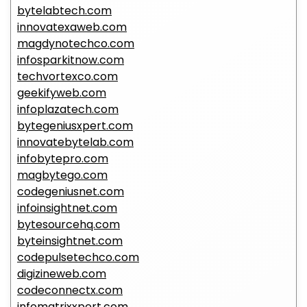
bytelabtech.com
innovatexaweb.com
magdynotechco.com
infosparkitnow.com
techvortexco.com
geekifyweb.com
infoplazatech.com
bytegeniusxpert.com
innovatebytelab.com
infobytepro.com
magbytego.com
codegeniusnet.com
infoinsightnet.com
bytesourcehq.com
byteinsightnet.com
codepulsetechco.com
digizineweb.com
codeconnectx.com
infomatrixxpert.com