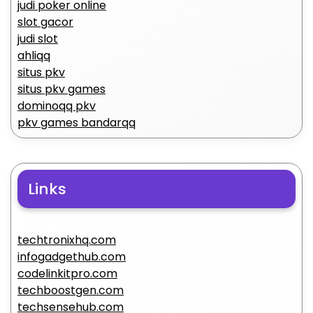
judi poker online
slot gacor
judi slot
ahliqq
situs pkv
situs pkv games
dominoqq pkv
pkv games bandarqq
Links
techtronixhq.com
infogadgethub.com
codelinkitpro.com
techboostgen.com
techsensehub.com