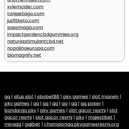
xylemcider.com
taniaetiago.com
juzfitketo.com
pasomaga.com
impactgardencbdgummies.org
naturesstimulantcbd.net
nopalinaeuropa.com
biomagnify.net
qq
|
situs slot
|
sbobet88
|
pkv games
|
slot maxwin
|
pkv games
|
qq
|
qq
|
qq
|
qq
|
qq
|
qq poker
|
bandarqq pkv
|
pkv games
|
slot gacor resmi
|
slot
gacor resmi
|
slot gacor resmi
|
pkv
|
majestibet
|
miyaqq
|
gajibet
|
championqq.pkvgamesresmi.org