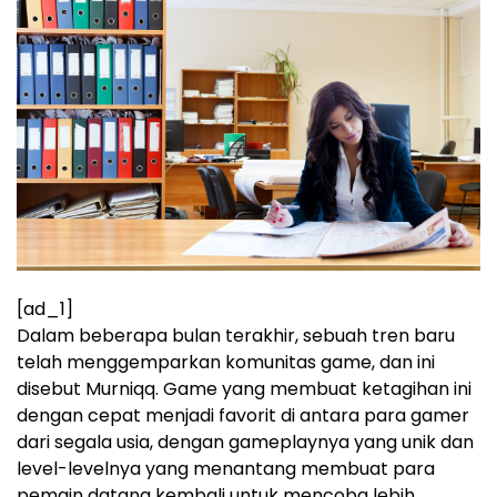
[ad_1]
Dalam beberapa bulan terakhir, sebuah tren baru
telah menggemparkan komunitas game, dan ini
disebut Murniqq. Game yang membuat ketagihan ini
dengan cepat menjadi favorit di antara para gamer
dari segala usia, dengan gameplaynya yang unik dan
level-levelnya yang menantang membuat para
pemain datang kembali untuk mencoba lebih