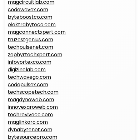
magcircuitlab.com
codewavex.com
byteboostco.com
elektrabyteco.com
magconnectxpert.com
truzestgenius.com
techpulsenet.com
zephyrtechxpert.com
infovortexco.com
digizinelab.com
techwavego.com
codepulsex.com
techscopetech.com
magdynoweb.com
innovexaroweb.com
techreviveco.com
maglinkaro.com
dynabytenet.com
bytesourcepro.com