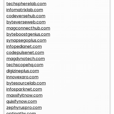
techspherelab.com
infomatrixlab.com
codeversehub.com
byteverseweb.com
magconnecthub.com
byteboostgenius.com
synapsegoplus.com
infopedianet.com
codepulsenet.com
magdynotech.com
techscopehq.com
digizineplus.com
innovexaro.com
bytesourcelab.com
infosparknet.com
maxxifyitnow.com
quixifynow.com
zephyruspro.com
optipathx.com