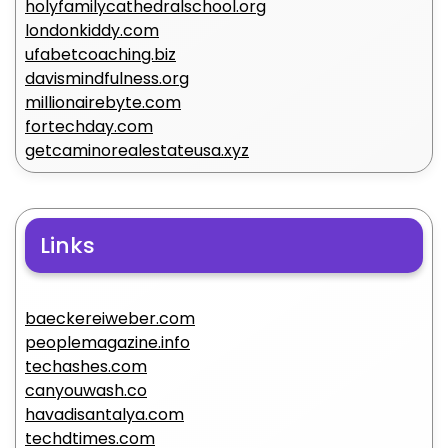
holyfamilycathedralschool.org
londonkiddy.com
ufabetcoaching.biz
davismindfulness.org
millionairebyte.com
fortechday.com
getcaminorealestateusa.xyz
Links
baeckereiweber.com
peoplemagazine.info
techashes.com
canyouwash.co
havadisantalya.com
techdtimes.com