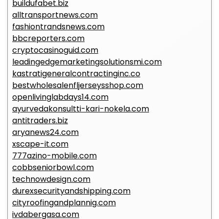
buildufabet.biz
alltransportnews.com
fashiontrandsnews.com
bbcreporters.com
cryptocasinoguid.com
leadingedgemarketingsolutionsmi.com
kastratigeneralcontractinginc.co
bestwholesalenfljerseysshop.com
openlivinglabdays14.com
ayurvedakonsultti-kari-nokela.com
antitraders.biz
aryanews24.com
xscape-it.com
777azino-mobile.com
cobbseniorbowl.com
technowdesign.com
durexsecurityandshipping.com
cityroofingandplannig.com
ivdabergasa.com