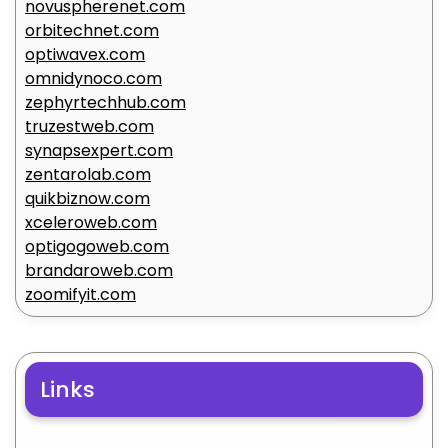
novuspherenet.com
orbitechnet.com
optiwavex.com
omnidynoco.com
zephyrtechhub.com
truzestweb.com
synapsexpert.com
zentarolab.com
quikbiznow.com
xceleroweb.com
optigogoweb.com
brandaroweb.com
zoomifyit.com
Links