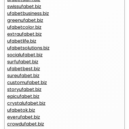
swissufabet.biz
ufabetbusiness.biz
greenufabet.biz
ufabetcolor.biz
extraufabet.biz
ufabetlife.biz
ufabetsolutions.biz
socialufabet.biz
surfufabet.biz
ufabetbest.biz
sureufabet.biz
customufabet.biz
storyufabet.biz
epicufabet.biz
crystalufabet.biz
ufabetok.biz
everufabet.biz
crowdufabet.biz