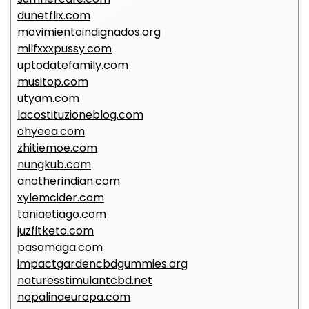
dunetflix.com
movimientoindignados.org
milfxxxpussy.com
uptodatefamily.com
musitop.com
utyam.com
lacostituzioneblog.com
ohyeea.com
zhitiemoe.com
nungkub.com
anotherindian.com
xylemcider.com
taniaetiago.com
juzfitketo.com
pasomaga.com
impactgardencbdgummies.org
naturesstimulantcbd.net
nopalinaeuropa.com