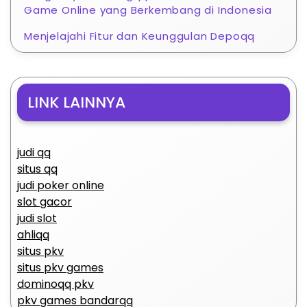
Game Online yang Berkembang di Indonesia
Menjelajahi Fitur dan Keunggulan Depoqq
LINK LAINNYA
judi qq
situs qq
judi poker online
slot gacor
judi slot
ahliqq
situs pkv
situs pkv games
dominoqq pkv
pkv games bandarqq