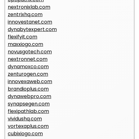
nextronixlab.com
zentrixhq.com
innovestanet.com
dynabytexpert.com
flexifyit.com
maxxiogo.com
novusgotech.com
nextronnet.com
dynamoxco.com
zenturogen.com
innovexaweb.com
brandioplus.com
dynawebpro.com
synapsegen.com
flexipathlab.com
vividushq.com
vortexaplus.com
cubixiogo.com