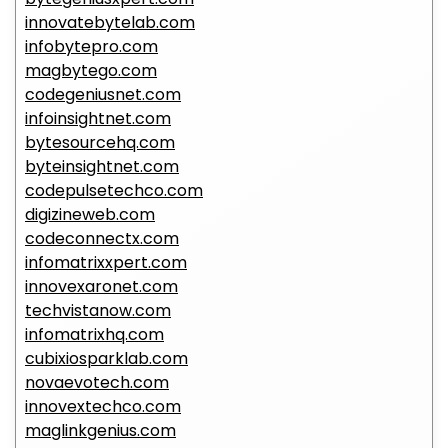
innovatebytelab.com
infobytepro.com
magbytego.com
codegeniusnet.com
infoinsightnet.com
bytesourcehq.com
byteinsightnet.com
codepulsetechco.com
digizineweb.com
codeconnectx.com
infomatrixxpert.com
innovexaronet.com
techvistanow.com
infomatrixhq.com
cubixiosparklab.com
novaevotech.com
innovextechco.com
maglinkgenius.com