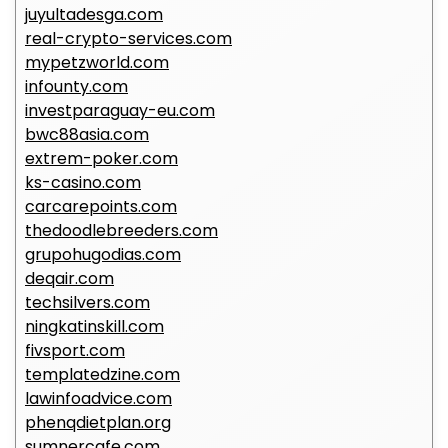
juyultadesga.com
real-crypto-services.com
mypetzworld.com
infounty.com
investparaguay-eu.com
bwc88asia.com
extrem-poker.com
ks-casino.com
carcarepoints.com
thedoodlebreeders.com
grupohugodias.com
deqair.com
techsilvers.com
ningkatinskill.com
fivsport.com
templatedzine.com
lawinfoadvice.com
phenqdietplan.org
sumnercafe.com