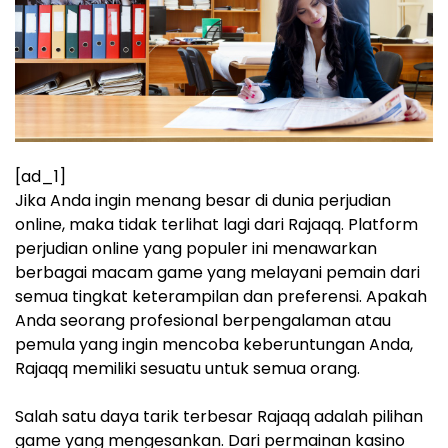
[ad_1]
Jika Anda ingin menang besar di dunia perjudian
online, maka tidak terlihat lagi dari Rajaqq. Platform
perjudian online yang populer ini menawarkan
berbagai macam game yang melayani pemain dari
semua tingkat keterampilan dan preferensi. Apakah
Anda seorang profesional berpengalaman atau
pemula yang ingin mencoba keberuntungan Anda,
Rajaqq memiliki sesuatu untuk semua orang.
Salah satu daya tarik terbesar Rajaqq adalah pilihan
game yang mengesankan. Dari permainan kasino