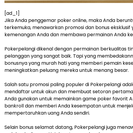
[ad_1]
Jika Anda penggemar poker online, maka Anda beruntun
terkemuka, menawarkan promosi dan bonus eksklusi
kemenangan Anda dan membawa permainan Anda ke le
Pokerpelangi dikenal dengan permainan berkualitas t
pelanggan yang sangat baik. Tapi yang membedakannya
bonusnya yang murah hati yang memberi pemain kes
meningkatkan peluang mereka untuk menang besar.
Salah satu promosi paling populer di Pokerpelangi ad
mendaftar untuk akun dan membuat setoran pertama
Anda gunakan untuk memainkan game poker favorit 
bankroll dan memberi Anda kesempatan untuk menjela
mempertaruhkan uang Anda sendiri.
Selain bonus selamat datang, Pokerpelangi juga mena