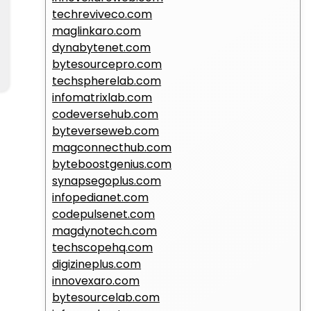
techreviveco.com
maglinkaro.com
dynabytenet.com
bytesourcepro.com
techspherelab.com
infomatrixlab.com
codeversehub.com
byteverseweb.com
magconnecthub.com
byteboostgenius.com
synapsegoplus.com
infopedianet.com
codepulsenet.com
magdynotech.com
techscopehq.com
digizineplus.com
innovexaro.com
bytesourcelab.com