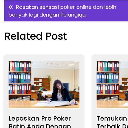
Post
Rasakan sensasi poker online dan lebih
banyak lagi dengan Pelangiqq
navigation
Related Post
Lepaskan Pro Poker
Temukan 
Batin Anda Dengan
Terbaik 