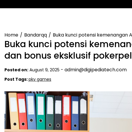
Home
Bandarqq
Buka kunci potensi kemenangan A
Buka kunci potensi kemena
dan bonus eksklusif pokerpe
-
admin@digipediatech.com
Posted on:
August 9, 2025
Post Tags:
pkv games