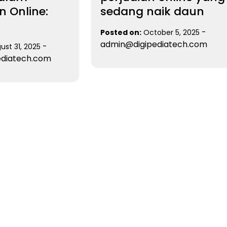
 Online:
sedang naik daun
-
Posted on:
October 5, 2025
admin@digipediatech.com
-
ust 31, 2025
diatech.com