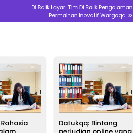
Di Balik Layar: Tim Di Balik Pengalaman
Permainan Inovatif Wargaqq
Rahasia
Datukqq: Bintang
Dalam
perjudian online yang