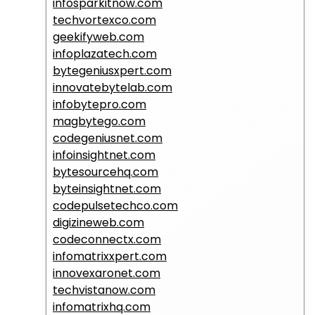
infosparkitnow.com
techvortexco.com
geekifyweb.com
infoplazatech.com
bytegeniusxpert.com
innovatebytelab.com
infobytepro.com
magbytego.com
codegeniusnet.com
infoinsightnet.com
bytesourcehq.com
byteinsightnet.com
codepulsetechco.com
digizineweb.com
codeconnectx.com
infomatrixxpert.com
innovexaronet.com
techvistanow.com
infomatrixhq.com