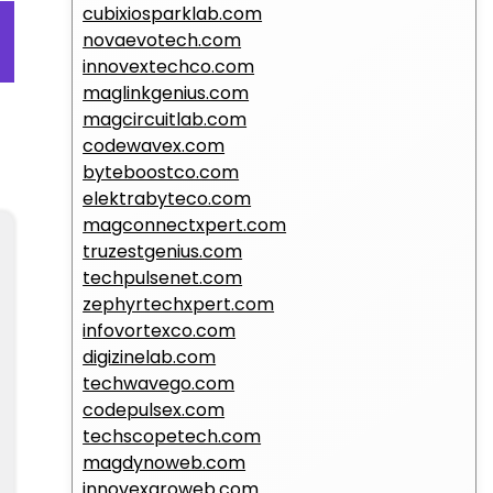
cubixiosparklab.com
novaevotech.com
innovextechco.com
maglinkgenius.com
magcircuitlab.com
codewavex.com
byteboostco.com
elektrabyteco.com
magconnectxpert.com
truzestgenius.com
techpulsenet.com
zephyrtechxpert.com
infovortexco.com
digizinelab.com
techwavego.com
codepulsex.com
techscopetech.com
magdynoweb.com
innovexaroweb.com