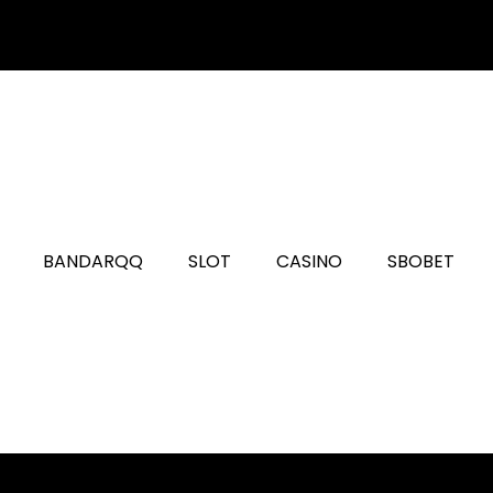
BANDARQQ
SLOT
CASINO
SBOBET