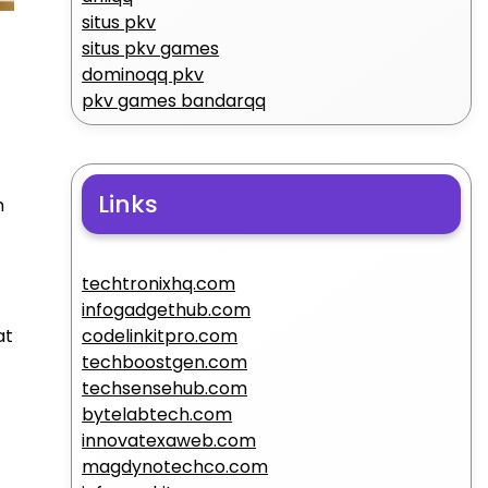
situs pkv
situs pkv games
dominoqq pkv
pkv games bandarqq
Links
n
techtronixhq.com
infogadgethub.com
at
codelinkitpro.com
techboostgen.com
techsensehub.com
bytelabtech.com
innovatexaweb.com
magdynotechco.com