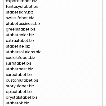
expertufabet.biz
fantasyufabet.biz
ufabetsiam.biz
swissufabet.biz
ufabetbusiness.biz
greenufabet.biz
ufabetcolor.biz
extraufabet.biz
ufabetlife.biz
ufabetsolutions.biz
socialufabet.biz
surfufabet.biz
ufabetbest.biz
sureufabet.biz
customufabet.biz
storyufabet.biz
epicufabet.biz
crystalufabet.biz
ufabetok.biz