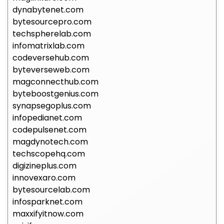
dynabytenet.com
bytesourcepro.com
techspherelab.com
infomatrixlab.com
codeversehub.com
byteverseweb.com
magconnecthub.com
byteboostgenius.com
synapsegoplus.com
infopedianet.com
codepulsenet.com
magdynotech.com
techscopehq.com
digizineplus.com
innovexaro.com
bytesourcelab.com
infosparknet.com
maxxifyitnow.com