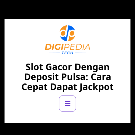
Skip
to
content
Slot Gacor Dengan
Deposit Pulsa: Cara
Cepat Dapat Jackpot
Primary
Menu