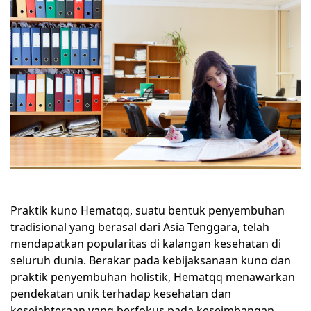
Praktik kuno Hematqq, suatu bentuk penyembuhan
tradisional yang berasal dari Asia Tenggara, telah
mendapatkan popularitas di kalangan kesehatan di
seluruh dunia. Berakar pada kebijaksanaan kuno dan
praktik penyembuhan holistik, Hematqq menawarkan
pendekatan unik terhadap kesehatan dan
kesejahteraan yang berfokus pada keseimbangan