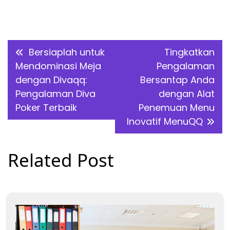
Post
Bersiaplah untuk
Tingkatkan
navigation
Mendominasi Meja
Pengalaman
dengan Divaqq:
Bersantap Anda
Pengalaman Diva
dengan Alat
Poker Terbaik
Penemuan Menu
Inovatif MenuQQ
Related Post