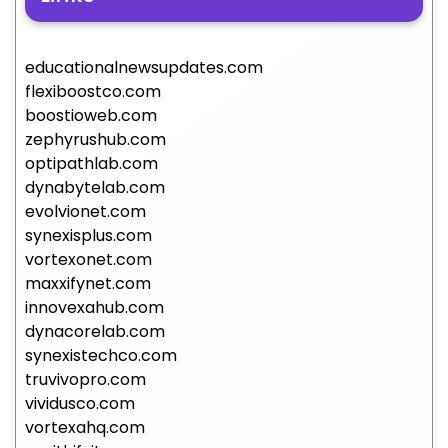
educationalnewsupdates.com
flexiboostco.com
boostioweb.com
zephyrushub.com
optipathlab.com
dynabytelab.com
evolvionet.com
synexisplus.com
vortexonet.com
maxxifynet.com
innovexahub.com
dynacorelab.com
synexistechco.com
truvivopro.com
vividusco.com
vortexahq.com