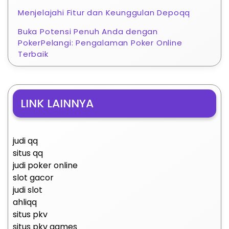
Menjelajahi Fitur dan Keunggulan Depoqq
Buka Potensi Penuh Anda dengan
PokerPelangi: Pengalaman Poker Online
Terbaik
LINK LAINNYA
judi qq
situs qq
judi poker online
slot gacor
judi slot
ahliqq
situs pkv
situs pkv games