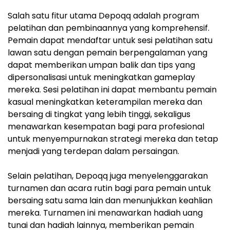
Salah satu fitur utama Depoqq adalah program
pelatihan dan pembinaannya yang komprehensif.
Pemain dapat mendaftar untuk sesi pelatihan satu
lawan satu dengan pemain berpengalaman yang
dapat memberikan umpan balik dan tips yang
dipersonalisasi untuk meningkatkan gameplay
mereka. Sesi pelatihan ini dapat membantu pemain
kasual meningkatkan keterampilan mereka dan
bersaing di tingkat yang lebih tinggi, sekaligus
menawarkan kesempatan bagi para profesional
untuk menyempurnakan strategi mereka dan tetap
menjadi yang terdepan dalam persaingan.
Selain pelatihan, Depoqq juga menyelenggarakan
turnamen dan acara rutin bagi para pemain untuk
bersaing satu sama lain dan menunjukkan keahlian
mereka. Turnamen ini menawarkan hadiah uang
tunai dan hadiah lainnya, memberikan pemain