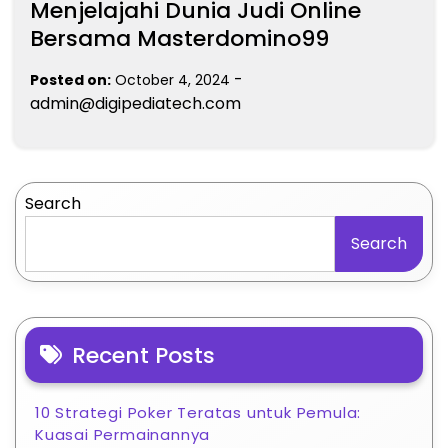
Menjelajahi Dunia Judi Online
Bersama Masterdomino99
-
Posted on:
October 4, 2024
admin@digipediatech.com
Search
Search
Recent Posts
10 Strategi Poker Teratas untuk Pemula:
Kuasai Permainannya