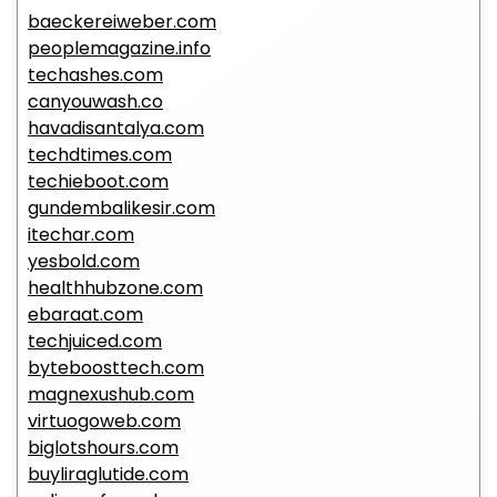
baeckereiweber.com
peoplemagazine.info
techashes.com
canyouwash.co
havadisantalya.com
techdtimes.com
techieboot.com
gundembalikesir.com
itechar.com
yesbold.com
healthhubzone.com
ebaraat.com
techjuiced.com
byteboosttech.com
magnexushub.com
virtuogoweb.com
biglotshours.com
buyliraglutide.com