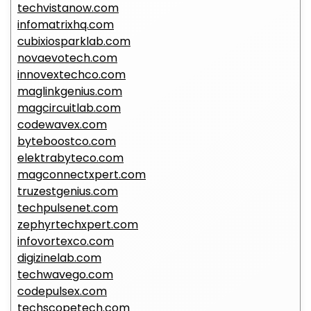
techvistanow.com
infomatrixhq.com
cubixiosparklab.com
novaevotech.com
innovextechco.com
maglinkgenius.com
magcircuitlab.com
codewavex.com
byteboostco.com
elektrabyteco.com
magconnectxpert.com
truzestgenius.com
techpulsenet.com
zephyrtechxpert.com
infovortexco.com
digizinelab.com
techwavego.com
codepulsex.com
techscopetech.com