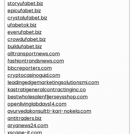
storyufabet.biz
epicufabet.biz
crystalufabet.biz
ufabetok.biz
everufabet.biz
crowdufabet.biz
buildufabet.biz
alltransportnews.com
fashiontrandsnews.com
bbcreporters.com
cryptocasinoguid.com
leadingedgemarketingsolutionsmi.com
kastratigeneralcontractinginc.co
bestwholesalenfljerseysshop.com
openlivinglabdays14.com
ayurvedakonsultti-kari-nokela.com
antitraders.biz
aryanews24.com
xscape-it.com