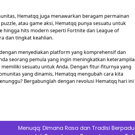
munitas, Hematqq juga menawarkan beragam permainan
e puzzle, atau game aksi, Hematqq punya sesuatu untuk
ire hingga hits modern seperti Fortnite dan League of
a dan tingkat keahlian.
e dengan menyediakan platform yang komprehensif dan
 Anda seorang pemula yang ingin meningkatkan keterampila
memiliki sesuatu untuk Anda. Dengan fitur-fiturnya yang
komunitas yang dinamis, Hematqq mengubah cara kita
enunggu? Bergabunglah dengan revolusi Hematqq hari ini
Menuqq: Dimana Rasa dan Tradisi Berpadu