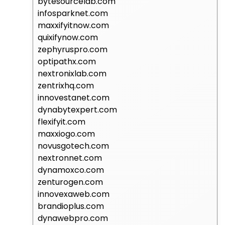
bytesourcelab.com
infosparknet.com
maxxifyitnow.com
quixifynow.com
zephyruspro.com
optipathx.com
nextronixlab.com
zentrixhq.com
innovestanet.com
dynabytexpert.com
flexifyit.com
maxxiogo.com
novusgotech.com
nextronnet.com
dynamoxco.com
zenturogen.com
innovexaweb.com
brandioplus.com
dynawebpro.com