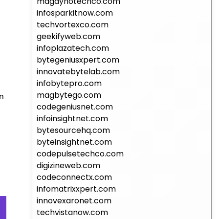
magdynotechco.com
infosparkitnow.com
techvortexco.com
geekifyweb.com
infoplazatech.com
bytegeniusxpert.com
innovatebytelab.com
infobytepro.com
magbytego.com
n
codegeniusnet.com
infoinsightnet.com
bytesourcehq.com
byteinsightnet.com
codepulsetechco.com
digizineweb.com
codeconnectx.com
infomatrixxpert.com
innovexaronet.com
techvistanow.com