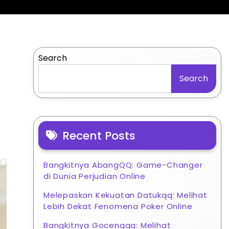
Search
Search
Recent Posts
Bangkitnya AbangQQ: Game-Changer
di Dunia Perjudian Online
Melepaskan Kekuatan Datukqq: Melihat
Lebih Dekat Fenomena Poker Online
Bangkitnya Gocengqq: Melihat