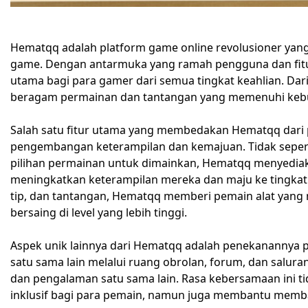
Hematqq adalah platform game online revolusioner yan
game. Dengan antarmuka yang ramah pengguna dan fitur
utama bagi para gamer dari semua tingkat keahlian. D
beragam permainan dan tantangan yang memenuhi kebut
Salah satu fitur utama yang membedakan Hematqq dari 
pengembangan keterampilan dan kemajuan. Tidak sepert
pilihan permainan untuk dimainkan, Hematqq menyediak
meningkatkan keterampilan mereka dan maju ke tingkat 
tip, dan tantangan, Hematqq memberi pemain alat yang
bersaing di level yang lebih tinggi.
Aspek unik lainnya dari Hematqq adalah penekanannya 
satu sama lain melalui ruang obrolan, forum, dan salura
dan pengalaman satu sama lain. Rasa kebersamaan ini 
inklusif bagi para pemain, namun juga membantu memba