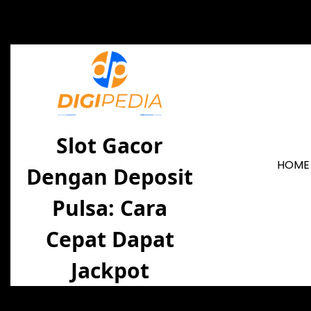
Skip
to
content
Slot Gacor
HOME
Dengan Deposit
Pulsa: Cara
Cepat Dapat
Jackpot