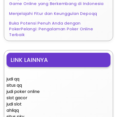
Game Online yang Berkembang di Indonesia
Menjelajahi Fitur dan Keunggulan Depoqq
Buka Potensi Penuh Anda dengan
PokerPelangi: Pengalaman Poker Online
Terbaik
LINK LAINNYA
judi qq
situs qq
judi poker online
slot gacor
judi slot
ahliqq
situs pkv