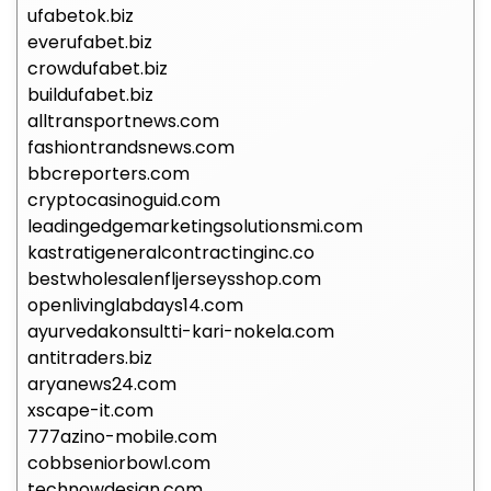
ufabetok.biz
everufabet.biz
crowdufabet.biz
buildufabet.biz
alltransportnews.com
fashiontrandsnews.com
bbcreporters.com
cryptocasinoguid.com
leadingedgemarketingsolutionsmi.com
kastratigeneralcontractinginc.co
bestwholesalenfljerseysshop.com
openlivinglabdays14.com
ayurvedakonsultti-kari-nokela.com
antitraders.biz
aryanews24.com
xscape-it.com
777azino-mobile.com
cobbseniorbowl.com
technowdesign.com