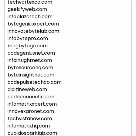
techvortexco.com
geekifyweb.com
infoplazatech.com
bytegeniusxpert.com
innovatebytelab.com
infobytepro.com
magbytego.com
codegeniusnet.com
infoinsightnet.com
bytesourcehq.com
byteinsightnet.com
codepulsetechco.com
digizineweb.com
codeconnectx.com
infomatrixxpert.com
innovexaronet.com
techvistanow.com
infomatrixhq.com
cubixiosparklab.com