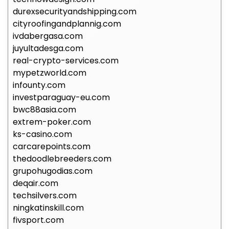
durexsecurityandshipping.com
cityroofingandplannig.com
ivdabergasa.com
juyultadesga.com
real-crypto-services.com
mypetzworld.com
infounty.com
investparaguay-eu.com
bwc88asia.com
extrem-poker.com
ks-casino.com
carcarepoints.com
thedoodlebreeders.com
grupohugodias.com
deqair.com
techsilvers.com
ningkatinskill.com
fivsport.com