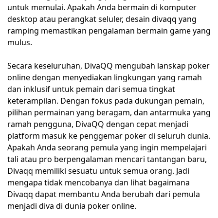
untuk memulai. Apakah Anda bermain di komputer
desktop atau perangkat seluler, desain divaqq yang
ramping memastikan pengalaman bermain game yang
mulus.
Secara keseluruhan, DivaQQ mengubah lanskap poker
online dengan menyediakan lingkungan yang ramah
dan inklusif untuk pemain dari semua tingkat
keterampilan. Dengan fokus pada dukungan pemain,
pilihan permainan yang beragam, dan antarmuka yang
ramah pengguna, DivaQQ dengan cepat menjadi
platform masuk ke penggemar poker di seluruh dunia.
Apakah Anda seorang pemula yang ingin mempelajari
tali atau pro berpengalaman mencari tantangan baru,
Divaqq memiliki sesuatu untuk semua orang. Jadi
mengapa tidak mencobanya dan lihat bagaimana
Divaqq dapat membantu Anda berubah dari pemula
menjadi diva di dunia poker online.