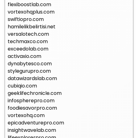
flexiboostlab.com
vortexohqplus.com
swiftiopro.com
hamilelikbelirtisi.net
versalotech.com
techmaxco.com
exceedolab.com
activaxio.com
dynabytesco.com
stylegurupro.com
datawizardslab.com
cubiqio.com
geeklifechronicle.com
infospherepro.com
foodiesavorpro.com
vortexohq.com
epicadventurepro.com
insightwavelab.com
lifeexplorerpro.com