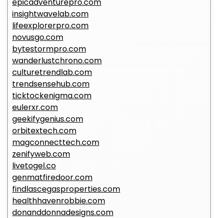
epicadventurepro.com
insightwavelab.com
lifeexplorerpro.com
novusgo.com
bytestormpro.com
wanderlustchrono.com
culturetrendlab.com
trendsensehub.com
ticktockenigma.com
eulerxr.com
geekifygenius.com
orbitextech.com
magconnecttech.com
zenifyweb.com
livetogel.co
genmatfiredoor.com
findlascegasproperties.com
healthhavenrobbie.com
donanddonnadesigns.com