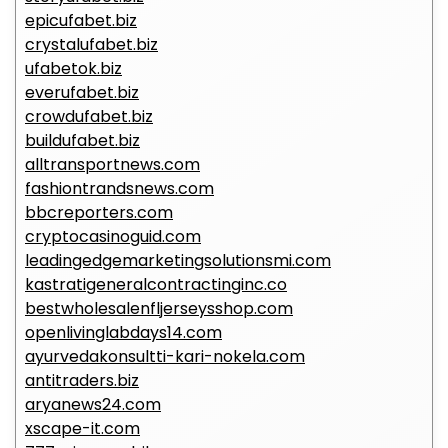
epicufabet.biz
crystalufabet.biz
ufabetok.biz
everufabet.biz
crowdufabet.biz
buildufabet.biz
alltransportnews.com
fashiontrandsnews.com
bbcreporters.com
cryptocasinoguid.com
leadingedgemarketingsolutionsmi.com
kastratigeneralcontractinginc.co
bestwholesalenfljerseysshop.com
openlivinglabdays14.com
ayurvedakonsultti-kari-nokela.com
antitraders.biz
aryanews24.com
xscape-it.com