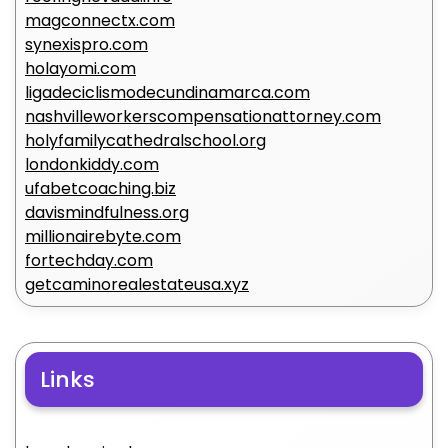
magconnectx.com
synexispro.com
holayomi.com
ligadeciclismodecundinamarca.com
nashvilleworkerscompensationattorney.com
holyfamilycathedralschool.org
londonkiddy.com
ufabetcoaching.biz
davismindfulness.org
millionairebyte.com
fortechday.com
getcaminorealestateusa.xyz
Links