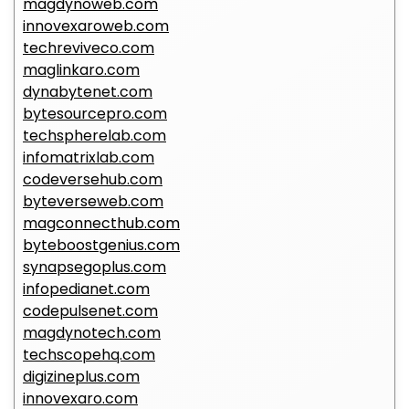
magdynoweb.com
innovexaroweb.com
techreviveco.com
maglinkaro.com
dynabytenet.com
bytesourcepro.com
techspherelab.com
infomatrixlab.com
codeversehub.com
byteverseweb.com
magconnecthub.com
byteboostgenius.com
synapsegoplus.com
infopedianet.com
codepulsenet.com
magdynotech.com
techscopehq.com
digizineplus.com
innovexaro.com