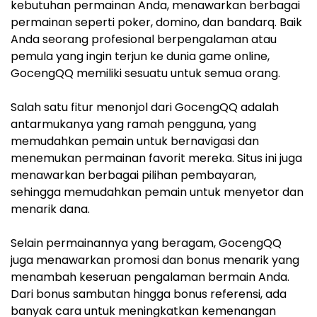
kebutuhan permainan Anda, menawarkan berbagai
permainan seperti poker, domino, dan bandarq. Baik
Anda seorang profesional berpengalaman atau
pemula yang ingin terjun ke dunia game online,
GocengQQ memiliki sesuatu untuk semua orang.
Salah satu fitur menonjol dari GocengQQ adalah
antarmukanya yang ramah pengguna, yang
memudahkan pemain untuk bernavigasi dan
menemukan permainan favorit mereka. Situs ini juga
menawarkan berbagai pilihan pembayaran,
sehingga memudahkan pemain untuk menyetor dan
menarik dana.
Selain permainannya yang beragam, GocengQQ
juga menawarkan promosi dan bonus menarik yang
menambah keseruan pengalaman bermain Anda.
Dari bonus sambutan hingga bonus referensi, ada
banyak cara untuk meningkatkan kemenangan