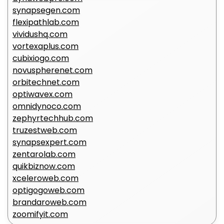
synapsegen.com
flexipathlab.com
vividushq.com
vortexaplus.com
cubixiogo.com
novuspherenet.com
orbitechnet.com
optiwavex.com
omnidynoco.com
zephyrtechhub.com
truzestweb.com
synapsexpert.com
zentarolab.com
quikbiznow.com
xceleroweb.com
optigogoweb.com
brandaroweb.com
zoomifyit.com