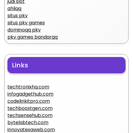
judi slot
ahliqq
situs pkv
situs pkv games
dominoqq pkv
pkv games bandarqq
Links
techtronixhq.com
infogadgethub.com
codelinkitpro.com
techboostgen.com
techsensehub.com
bytelabtech.com
innovatexaweb.com