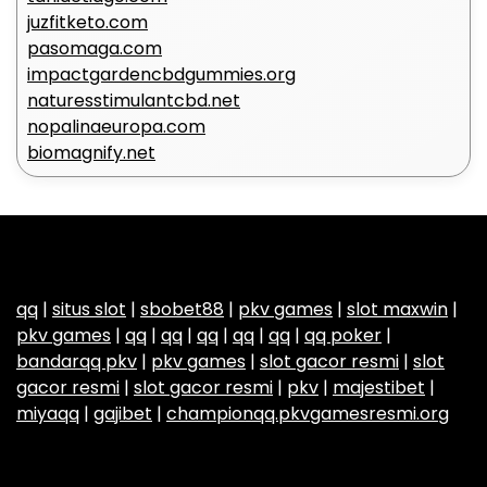
juzfitketo.com
pasomaga.com
impactgardencbdgummies.org
naturesstimulantcbd.net
nopalinaeuropa.com
biomagnify.net
qq
|
situs slot
|
sbobet88
|
pkv games
|
slot maxwin
|
pkv games
|
qq
|
qq
|
qq
|
qq
|
qq
|
qq poker
|
bandarqq pkv
|
pkv games
|
slot gacor resmi
|
slot
gacor resmi
|
slot gacor resmi
|
pkv
|
majestibet
|
miyaqq
|
gajibet
|
championqq.pkvgamesresmi.org