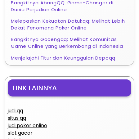
Bangkitnya AbangQQ: Game-Changer di
Dunia Perjudian Online
Melepaskan Kekuatan Datukqq: Melihat Lebih
Dekat Fenomena Poker Online
Bangkitnya Gocengqq: Melihat Komunitas
Game Online yang Berkembang di Indonesia
Menjelajahi Fitur dan Keunggulan Depoqq
LINK LAINNYA
judi qq
situs qq
judi poker online
slot gacor