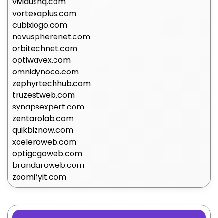
vividushq.com
vortexaplus.com
cubixiogo.com
novuspherenet.com
orbitechnet.com
optiwavex.com
omnidynoco.com
zephyrtechhub.com
truzestweb.com
synapsexpert.com
zentarolab.com
quikbiznow.com
xceleroweb.com
optigogoweb.com
brandaroweb.com
zoomifyit.com