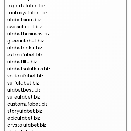
expertufabet.biz
fantasyufabet.biz
ufabetsiam.biz
swissufabet.biz
ufabetbusiness.biz
greenufabet.biz
ufabetcolor.biz
extraufabet.biz
ufabetlife.biz
ufabetsolutions.biz
socialufabet.biz
surfufabet.biz
ufabetbest.biz
sureufabet.biz
customufabet.biz
storyufabet.biz
epicufabet.biz
crystalufabet.biz