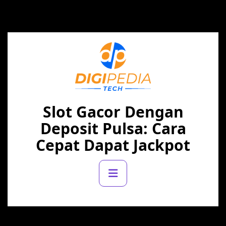
Skip
to
content
Slot Gacor Dengan
Deposit Pulsa: Cara
Cepat Dapat Jackpot
Primary
Menu