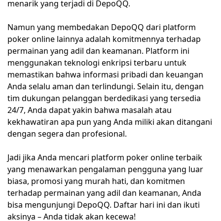
menarik yang terjadi di DepoQQ.
Namun yang membedakan DepoQQ dari platform
poker online lainnya adalah komitmennya terhadap
permainan yang adil dan keamanan. Platform ini
menggunakan teknologi enkripsi terbaru untuk
memastikan bahwa informasi pribadi dan keuangan
Anda selalu aman dan terlindungi. Selain itu, dengan
tim dukungan pelanggan berdedikasi yang tersedia
24/7, Anda dapat yakin bahwa masalah atau
kekhawatiran apa pun yang Anda miliki akan ditangani
dengan segera dan profesional.
Jadi jika Anda mencari platform poker online terbaik
yang menawarkan pengalaman pengguna yang luar
biasa, promosi yang murah hati, dan komitmen
terhadap permainan yang adil dan keamanan, Anda
bisa mengunjungi DepoQQ. Daftar hari ini dan ikuti
aksinya – Anda tidak akan kecewa!