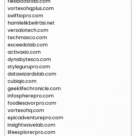
flexiboostlab.com
vortexohqplus.com
swiftiopro.com
hamilelikbelirtisi.net
versalotech.com
techmaxco.com
exceedolab.com
activaxio.com
dynabytesco.com
stylegurupro.com
datawizardslab.com
cubiqio.com
geeklifechronicle.com
infospherepro.com
foodiesavorpro.com
vortexohq.com
epicadventurepro.com
insightwavelab.com
lifeexplorerpro.com