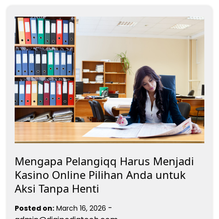
Mengapa Pelangiqq Harus Menjadi
Kasino Online Pilihan Anda untuk
Aksi Tanpa Henti
-
Posted on:
March 16, 2026