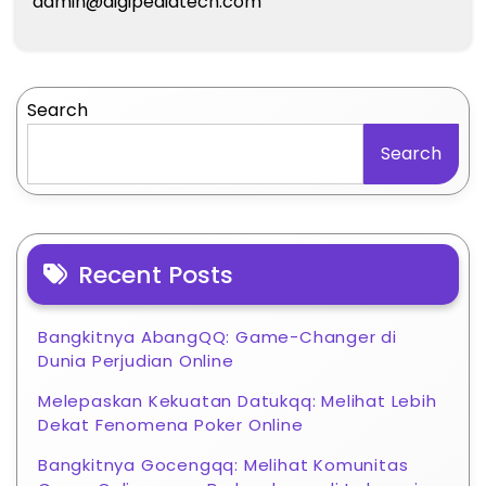
admin@digipediatech.com
Search
Search
Recent Posts
Bangkitnya AbangQQ: Game-Changer di
Dunia Perjudian Online
Melepaskan Kekuatan Datukqq: Melihat Lebih
Dekat Fenomena Poker Online
Bangkitnya Gocengqq: Melihat Komunitas