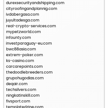
durexsecurityandshipping.com
cityroofingandplannig.com
ivdabergasa.com
juyultadesga.com
real-crypto-services.com
mypetzworld.com
infounty.com
investparaguay-eu.com
bwc88asia.com
extrem-poker.com
ks-casino.com
carcarepoints.com
thedoodlebreeders.com
grupohugodias.com
deqair.com
techsilvers.com
ningkatinskill.com
fivsport.com
templatedzine.com