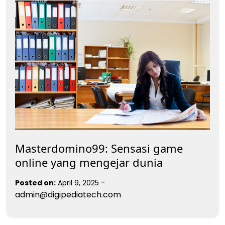
Masterdomino99: Sensasi game
online yang mengejar dunia
-
Posted on:
April 9, 2025
admin@digipediatech.com