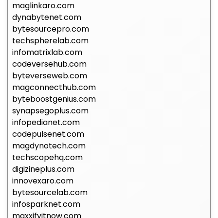
maglinkaro.com
dynabytenet.com
bytesourcepro.com
techspherelab.com
infomatrixlab.com
codeversehub.com
byteverseweb.com
magconnecthub.com
byteboostgenius.com
synapsegoplus.com
infopedianet.com
codepulsenet.com
magdynotech.com
techscopehq.com
digizineplus.com
innovexaro.com
bytesourcelab.com
infosparknet.com
maxxifyitnow.com