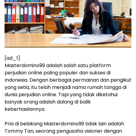
[ad_1]
Masterdomino99 adalah salah satu platform
perjudian online paling populer dan sukses di
Indonesia. Dengan berbagai permainan dan pengikut
yang setia, itu telah menjadi nama rumah tangga di
dunia perjudian online. Tapi yang tidak diketahui
banyak orang adalah dalang di balik
keberhasilannya.
Pria di belakang Masterdomino99 tidak lain adalah
Tommy Tan, seorang pengusaha visioner dengan