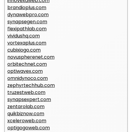
innovexaweb.com
brandioplus.com
dynawebpro.com
synapsegen.com
flexipathlab.com
vividushq.com
vortexaplus.com
cubixiogo.com
novuspherenet.com
orbitechnet.com
optiwavex.com
omnidynoco.com
zephyrtechhub.com
truzestweb.com
synapsexpert.com
zentarolab.com
quikbiznow.com
xceleroweb.com
optigogoweb.com