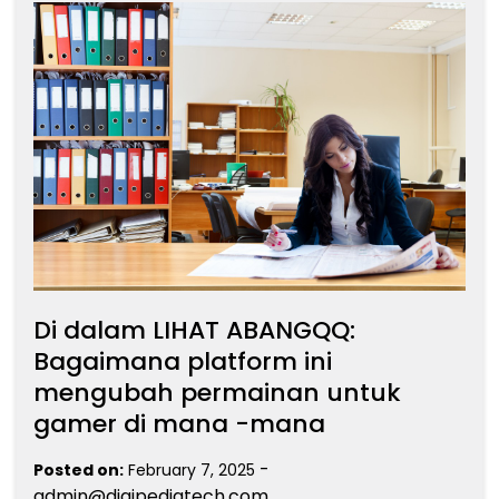
Di dalam LIHAT ABANGQQ:
Bagaimana platform ini
mengubah permainan untuk
gamer di mana -mana
-
Posted on:
February 7, 2025
admin@digipediatech.com