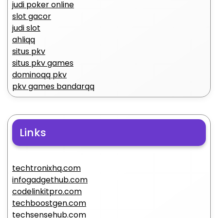
judi poker online
slot gacor
judi slot
ahliqq
situs pkv
situs pkv games
dominoqq pkv
pkv games bandarqq
Links
techtronixhq.com
infogadgethub.com
codelinkitpro.com
techboostgen.com
techsensehub.com