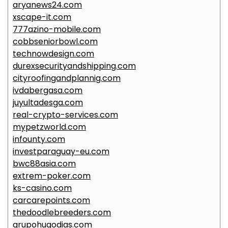
aryanews24.com
xscape-it.com
777azino-mobile.com
cobbseniorbowl.com
technowdesign.com
durexsecurityandshipping.com
cityroofingandplannig.com
ivdabergasa.com
juyultadesga.com
real-crypto-services.com
mypetzworld.com
infounty.com
investparaguay-eu.com
bwc88asia.com
extrem-poker.com
ks-casino.com
carcarepoints.com
thedoodlebreeders.com
grupohugodias.com