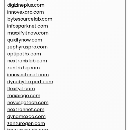
digizineplus.com
innovexaro.com
bytesourcelab.com
infosparknet.com
maxxifyitnow.com
quixifynow.com
zephyruspro.com
optipathx.com
nextronixlab.com
zentrixhq.com
innovestanet.com
dynabytexpert.com
flexifyit.com
maxxiogo.com
novusgotech.com
nextronnet.com
dynamoxco.com
zenturogen.com