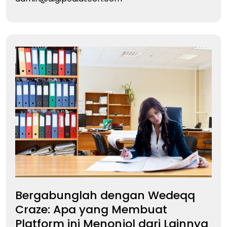
Bergabunglah dengan Wedeqq
Craze: Apa yang Membuat
Platform ini Menonjol dari Lainnya