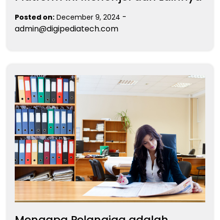
-
Posted on:
December 9, 2024
admin@digipediatech.com
Mengapa Pelangiqq adalah