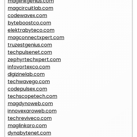
maglinkgenius.com
magcircuitlab.com
codewavex.com
byteboostco.com
elektrabyteco.com
magconnectxpert.com
truzestgenius.com
techpulsenet.com
zephyrtechxpert.com
infovortexco.com
digizinelab.com
techwavego.com
codepulsex.com
techscopetech.com
magdynoweb.com
innovexaroweb.com
techreviveco.com
maglinkaro.com
dynabytenet.com