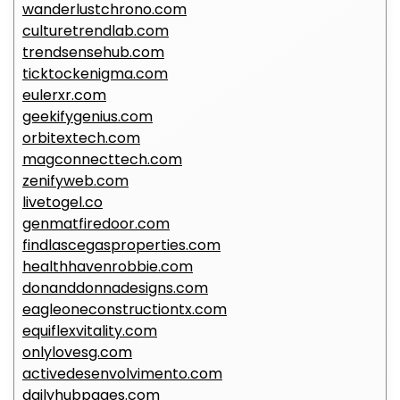
wanderlustchrono.com
culturetrendlab.com
trendsensehub.com
ticktockenigma.com
eulerxr.com
geekifygenius.com
orbitextech.com
magconnecttech.com
zenifyweb.com
livetogel.co
genmatfiredoor.com
findlascegasproperties.com
healthhavenrobbie.com
donanddonnadesigns.com
eagleoneconstructiontx.com
equiflexvitality.com
onlylovesg.com
activedesenvolvimento.com
dailyhubpages.com