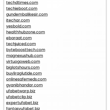
techdtimes.com
techieboot.com
gundembalikesir.com
itechar.com
yesbold.com
healthhubzone.com
ebaraat.com
techjuiced.com
byteboosttech.com
magnexushub.com
virtuogoweb.com
biglotshours.com
buyliraglutide.com
onlinesafemeds.com
gyanibhandar.com
ufabetwarp.biz
ufabetclip.biz
expertufabet.biz
fantasyufabet.biz