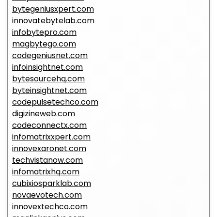
bytegeniusxpert.com
innovatebytelab.com
infobytepro.com
magbytego.com
codegeniusnet.com
infoinsightnet.com
bytesourcehq.com
byteinsightnet.com
codepulsetechco.com
digizineweb.com
codeconnectx.com
infomatrixxpert.com
innovexaronet.com
techvistanow.com
infomatrixhq.com
cubixiosparklab.com
novaevotech.com
innovextechco.com