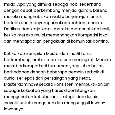
muda. Apa yang dimulai sebagai hobi sederhana
dengan cepat berkembang menjadi gairah, karena
mereka menghabiskan waktu berjam-jam untuk
berlatih dan menyempurnakan keahlian mereka.
Dedikasi dan kerja keras mereka membuahkan hasil,
ketika mereka mulai memenangkan kompetisi lokal
dan mendapatkan pengakuan di komunitas domino.
Ketika keterampilan Masterdomino99 terus
berkembang, ambisi mereka pun meningkat. Mereka
mulai berkompetisi di turnamen yang lebih besar,
berhadapan dengan beberapa pemain terbaik di
dunia. Terlepas dari persaingan yang ketat,
Masterdomino99 secara konsisten membuktikan diri
sebagai kekuatan yang harus diperhitungkan,
menggunakan kehebatan strategis dan desain
inovatif untuk mengecoh dan mengungguli lawan-
lawannya.