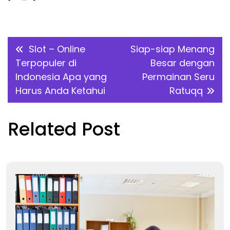
Post
Slot – Online
Siap-siap Menang
navigation
Terpopuler di
Besar dengan
Indonesia Apa yang
Permainan Seru
Harus Anda Ketahui
Ratuqq
Related Post