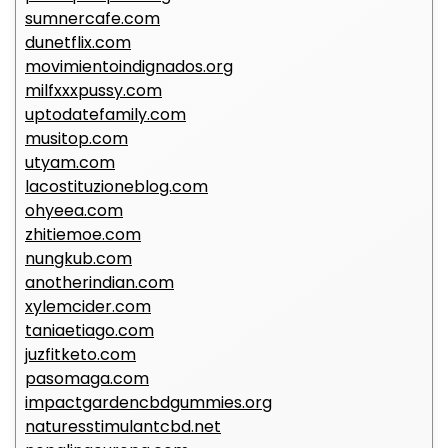
sumnercafe.com
dunetflix.com
movimientoindignados.org
milfxxxpussy.com
uptodatefamily.com
musitop.com
utyam.com
lacostituzioneblog.com
ohyeea.com
zhitiemoe.com
nungkub.com
anotherindian.com
xylemcider.com
taniaetiago.com
juzfitketo.com
pasomaga.com
impactgardencbdgummies.org
naturesstimulantcbd.net