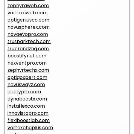
zephyraweb.com
vortexaweb.com
optigeniusco.com
novuspherex.com
novaevopro.com
trusparktech.com
trubrandzhq.com
boostifynet.com
nexventpro.com
zephyrtechx.com
optigoxpert.com
novuswayz.com
actifypro.com
dynaboostx.com
instaflexco.com
innovistapro.com
flexiboostlab.com
vortexohqplus.com