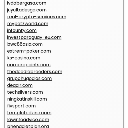
ivdabergasa.com
juyultadesga.com
real-crypto-services.com
mypetzworld.com
infounty.com
investparaguay-eu.com
bwc88asia.com
extrem-poker.com
ks-casino.com
carcarepoints.com
thedoodlebreeders.com
grupohugodias.com
deqair.com
techsilvers.com
ningkatinskill.com
fivsport.com
templatedzine.com
lawinfoadvice.com
phenqdietplan.org