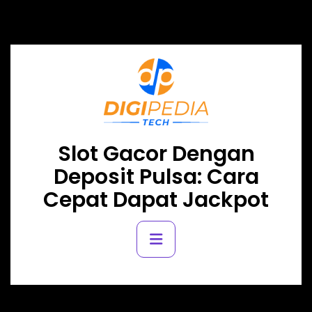
Skip
to
content
Slot Gacor Dengan
Deposit Pulsa: Cara
Cepat Dapat Jackpot
Primary
Menu