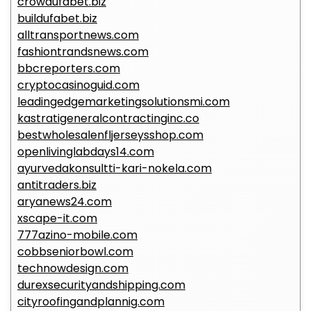
crowdufabet.biz
buildufabet.biz
alltransportnews.com
fashiontrandsnews.com
bbcreporters.com
cryptocasinoguid.com
leadingedgemarketingsolutionsmi.com
kastratigeneralcontractinginc.co
bestwholesalenfljerseysshop.com
openlivinglabdays14.com
ayurvedakonsultti-kari-nokela.com
antitraders.biz
aryanews24.com
xscape-it.com
777azino-mobile.com
cobbseniorbowl.com
technowdesign.com
durexsecurityandshipping.com
cityroofingandplannig.com