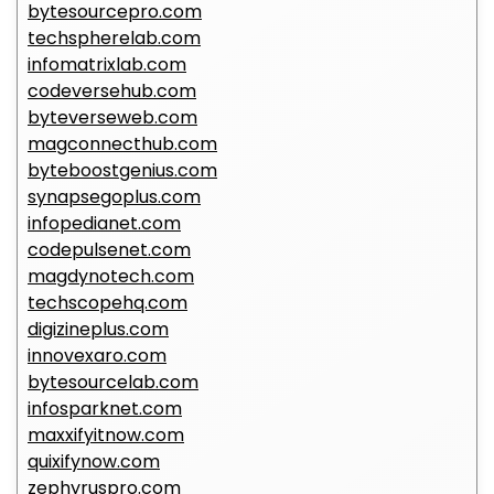
bytesourcepro.com
techspherelab.com
infomatrixlab.com
codeversehub.com
byteverseweb.com
magconnecthub.com
byteboostgenius.com
synapsegoplus.com
infopedianet.com
codepulsenet.com
magdynotech.com
techscopehq.com
digizineplus.com
innovexaro.com
bytesourcelab.com
infosparknet.com
maxxifyitnow.com
quixifynow.com
zephyruspro.com