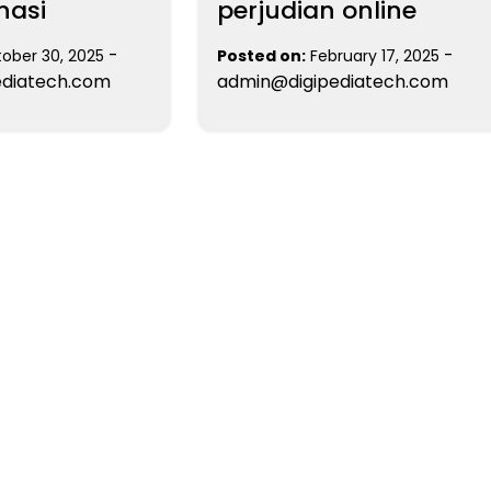
nasi
perjudian online
-
-
ober 30, 2025
Posted on:
February 17, 2025
diatech.com
admin@digipediatech.com