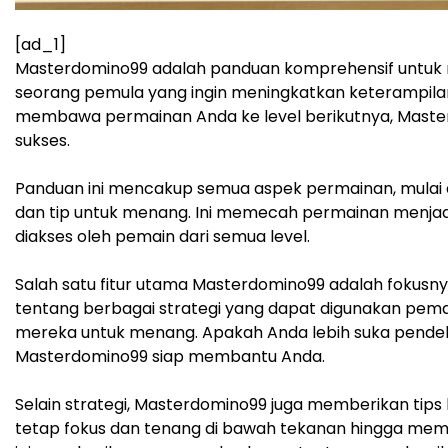
[ad_1]
Masterdomino99 adalah panduan komprehensif untuk 
seorang pemula yang ingin meningkatkan keterampil
membawa permainan Anda ke level berikutnya, Maste
sukses.
Panduan ini mencakup semua aspek permainan, mulai dar
dan tip untuk menang. Ini memecah permainan menjad
diakses oleh pemain dari semua level.
Salah satu fitur utama Masterdomino99 adalah fokusny
tentang berbagai strategi yang dapat digunakan pem
mereka untuk menang. Apakah Anda lebih suka pendeka
Masterdomino99 siap membantu Anda.
Selain strategi, Masterdomino99 juga memberikan ti
tetap fokus dan tenang di bawah tekanan hingga me