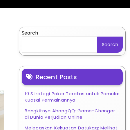
Search
Search
Recent Posts
10 Strategi Poker Teratas untuk Pemula:
Kuasai Permainannya
Bangkitnya AbangQQ: Game-Changer
di Dunia Perjudian Online
Melepaskan Kekuatan Datukqq: Melihat