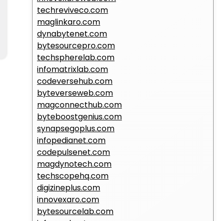
techreviveco.com
maglinkaro.com
dynabytenet.com
bytesourcepro.com
techspherelab.com
infomatrixlab.com
codeversehub.com
byteverseweb.com
magconnecthub.com
byteboostgenius.com
synapsegoplus.com
infopedianet.com
codepulsenet.com
magdynotech.com
techscopehq.com
digizineplus.com
innovexaro.com
bytesourcelab.com