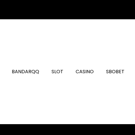
BANDARQQ
SLOT
CASINO
SBOBET