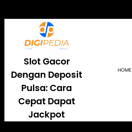
Skip
to
content
Slot Gacor
HOME
Dengan Deposit
Pulsa: Cara
Cepat Dapat
Jackpot