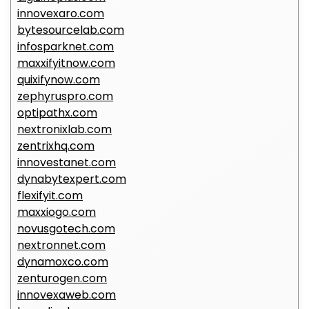
innovexaro.com
bytesourcelab.com
infosparknet.com
maxxifyitnow.com
quixifynow.com
zephyruspro.com
optipathx.com
nextronixlab.com
zentrixhq.com
innovestanet.com
dynabytexpert.com
flexifyit.com
maxxiogo.com
novusgotech.com
nextronnet.com
dynamoxco.com
zenturogen.com
innovexaweb.com