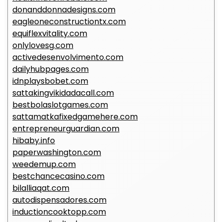
donanddonnadesigns.com
eagleoneconstructiontx.com
equiflexvitality.com
onlylovesg.com
activedesenvolvimento.com
dailyhubpages.com
idnplaysbobet.com
sattakingvikidadacall.com
bestbolaslotgames.com
sattamatkafixedgamehere.com
entrepreneurguardian.com
hibaby.info
paperwashington.com
weedemup.com
bestchancecasino.com
bilalliaqat.com
autodispensadores.com
inductioncooktopp.com