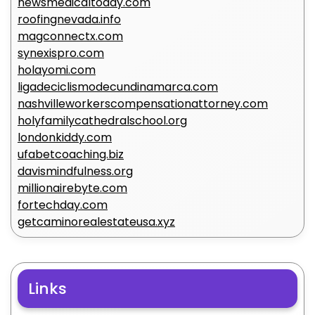
newsmedicaltoday.com
roofingnevada.info
magconnectx.com
synexispro.com
holayomi.com
ligadeciclismodecundinamarca.com
nashvilleworkerscompensationattorney.com
holyfamilycathedralschool.org
londonkiddy.com
ufabetcoaching.biz
davismindfulness.org
millionairebyte.com
fortechday.com
getcaminorealestateusa.xyz
Links