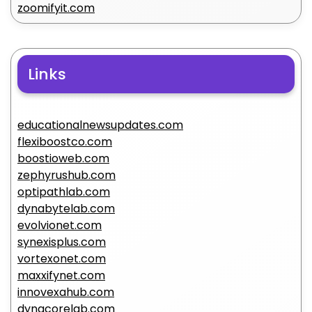
zoomifyit.com
Links
educationalnewsupdates.com
flexiboostco.com
boostioweb.com
zephyrushub.com
optipathlab.com
dynabytelab.com
evolvionet.com
synexisplus.com
vortexonet.com
maxxifynet.com
innovexahub.com
dynacorelab.com