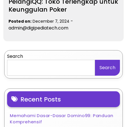
PelangiQQ: Toko Terlengkap untuk
Keunggulan Poker
-
Posted on:
December 7, 2024
admin@digipediatech.com
Search
Search
Recent Posts
Memahami Dasar-Dasar Domino99: Panduan
Komprehensif