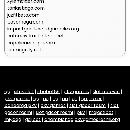
xylemcider.com
taniaetiago.com
juzfitketo.com
pasomaga.com
impactgardencbdgummies.org
naturesstimulantcbd.net
nopalinaeuropa.com
biomagnify.net
qq
|
situs slot
|
sbobet88
|
pkv games
|
slot maxwin
|
pkv games
|
qq
|
qq
|
qq
|
qq
|
qq
|
qq poker
|
bandarqq pkv
|
pkv games
|
slot gacor resmi
|
slot
gacor resmi
|
slot gacor resmi
|
pkv
|
majestibet
|
miyaqq
|
gajibet
|
championqq.pkvgamesresmi.org