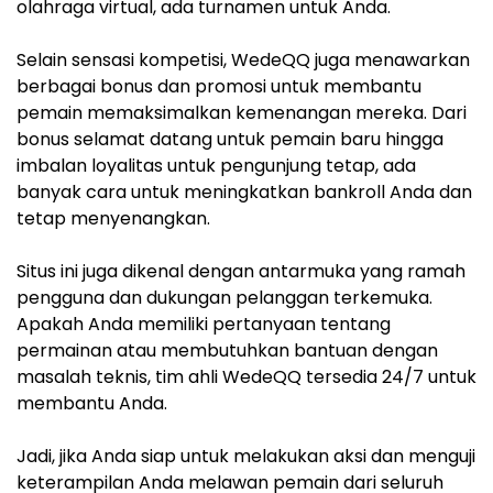
olahraga virtual, ada turnamen untuk Anda.
Selain sensasi kompetisi, WedeQQ juga menawarkan
berbagai bonus dan promosi untuk membantu
pemain memaksimalkan kemenangan mereka. Dari
bonus selamat datang untuk pemain baru hingga
imbalan loyalitas untuk pengunjung tetap, ada
banyak cara untuk meningkatkan bankroll Anda dan
tetap menyenangkan.
Situs ini juga dikenal dengan antarmuka yang ramah
pengguna dan dukungan pelanggan terkemuka.
Apakah Anda memiliki pertanyaan tentang
permainan atau membutuhkan bantuan dengan
masalah teknis, tim ahli WedeQQ tersedia 24/7 untuk
membantu Anda.
Jadi, jika Anda siap untuk melakukan aksi dan menguji
keterampilan Anda melawan pemain dari seluruh