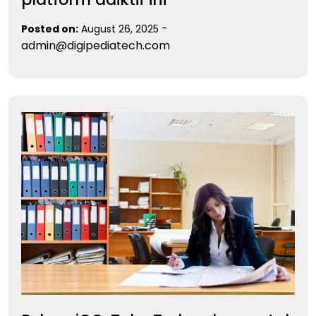
-
Posted on:
August 26, 2025
admin@digipediatech.com