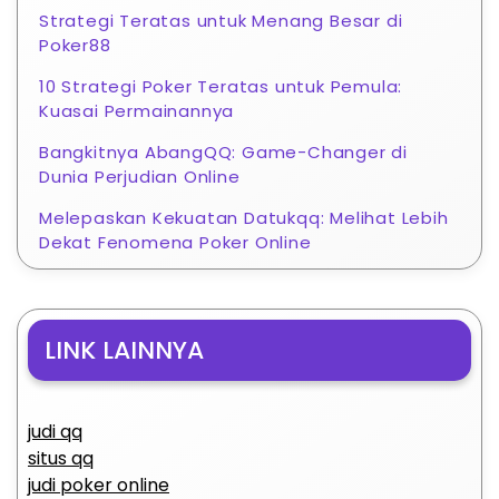
Strategi Teratas untuk Menang Besar di
Poker88
10 Strategi Poker Teratas untuk Pemula:
Kuasai Permainannya
Bangkitnya AbangQQ: Game-Changer di
Dunia Perjudian Online
Melepaskan Kekuatan Datukqq: Melihat Lebih
Dekat Fenomena Poker Online
LINK LAINNYA
judi qq
situs qq
judi poker online