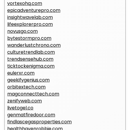
vortexohq.com
epicadventurepro.com
insightwavelab.com
lifeexplorerpro.com
novusgo.com
bytestormpro.com
wanderlustchrono.com
culturetrendlab.com
trendsensehub.com
ticktockenigma.com
eulerxr.com
geekifygenius.com
orbitextech.com
magconnecttech.com
zenifyweb.com
livetogel.co
genmatfiredoor.com
findlascegasproperties.com
healthhavenrobbie.com