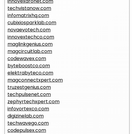
innovexaronet.com
techvistanow.com
infomatrixhq.com
cubixiosparklab.com
novaevotech.com
innovextechco.com
maglinkgenius.com
magcircuitlab.com
codewavex.com
byteboostco.com
elektrabyteco.com
magconnectxpert.com
truzestgenius.com
techpulsenet.com
zephyrtechxpert.com
infovortexco.com
digizinelab.com
techwavego.com
codepulsex.com