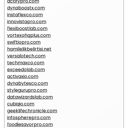
actifypro.com
dynaboostx.com
instaflexco.com
innovistapro.com
flexiboostlab.com
vortexohqplus.com
swiftiopro.com
hamilelikbelirtisi.net
versalotech.com
techmaxco.com
exceedolab.com
activaxio.com
dynabytesco.com
stylegurupro.com
datawizardslab.com
cubiqio.com
geeklifechronicle.com
infospherepro.com
foodiesavorpro.com