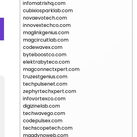
infomatrixhq.com
cubixiosparklab.com
novaevotech.com
innovextechco.com
maglinkgenius.com
magcircuitlab.com
codewavex.com
byteboostco.com
elektrabyteco.com
magconnectxpert.com
truzestgenius.com
techpulsenet.com
zephyrtechxpert.com
infovortexco.com
digizinelab.com
techwavego.com
codepulsex.com
techscopetech.com
magdynoweb.com