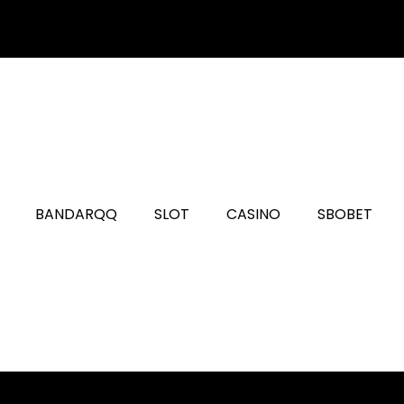
BANDARQQ
SLOT
CASINO
SBOBET