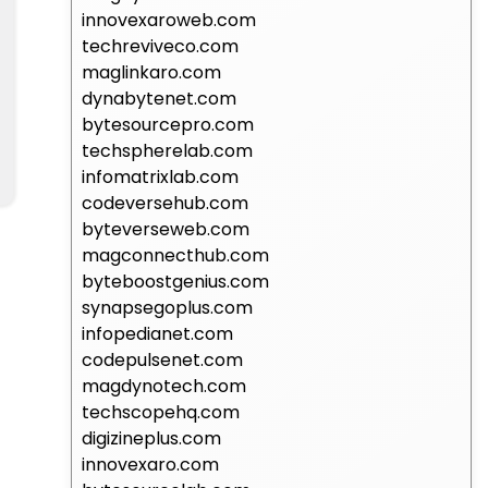
innovexaroweb.com
techreviveco.com
maglinkaro.com
dynabytenet.com
bytesourcepro.com
techspherelab.com
infomatrixlab.com
codeversehub.com
byteverseweb.com
magconnecthub.com
byteboostgenius.com
synapsegoplus.com
infopedianet.com
codepulsenet.com
magdynotech.com
techscopehq.com
digizineplus.com
innovexaro.com