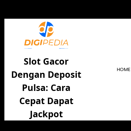
Skip
to
content
Slot Gacor
HOME
Dengan Deposit
Pulsa: Cara
Cepat Dapat
Jackpot