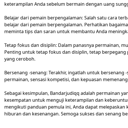
keterampilan Anda sebelum bermain dengan uang sung
Belajar dari pemain berpengalaman: Salah satu cara te
belajar dari pemain berpengalaman. Perhatikan bagaim
meminta tips dan saran untuk membantu Anda meningk
Tetap fokus dan disiplin: Dalam panasnya permainan, 
Penting untuk tetap fokus dan disiplin, tetap berpegan
yang ceroboh.
Bersenang -senang: Terakhir, ingatlah untuk bersenang
permainan, sensasi kompetisi, dan kepuasan memenang
Sebagai kesimpulan, Bandarjudiqq adalah permainan 
kesempatan untuk menguji keterampilan dan keberuntu
mengikuti panduan pemula ini, Anda dapat melepaskan 
hiburan dan kesenangan. Semoga sukses dan senang b