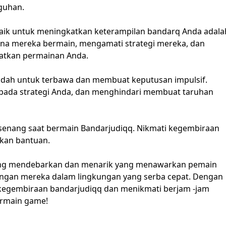
guhan.
rbaik untuk meningkatkan keterampilan bandarq Anda adala
ana mereka bermain, mengamati strategi mereka, dan
atkan permainan Anda.
mudah untuk terbawa dan membuat keputusan impulsif.
g pada strategi Anda, dan menghindari membuat taruhan
 -senang saat bermain Bandarjudiqq. Nikmati kegembiraan
kan bantuan.
yang mendebarkan dan menarik yang menawarkan pemain
ngan mereka dalam lingkungan yang serba cepat. Dengan
kegembiraan bandarjudiqq dan menikmati berjam -jam
ermain game!