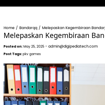
Home
Bandarqq
Melepaskan Kegembiraan Bandarj
Melepaskan Kegembiraan Ban
-
admin@digipediatech.com
Posted on:
May 25, 2025
Post Tags:
pkv games