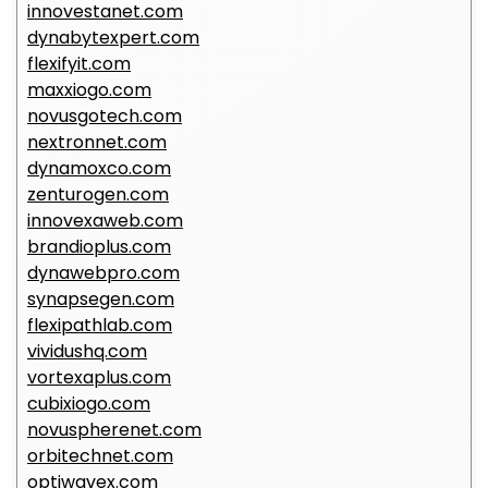
innovestanet.com
dynabytexpert.com
flexifyit.com
maxxiogo.com
novusgotech.com
nextronnet.com
dynamoxco.com
zenturogen.com
innovexaweb.com
brandioplus.com
dynawebpro.com
synapsegen.com
flexipathlab.com
vividushq.com
vortexaplus.com
cubixiogo.com
novuspherenet.com
orbitechnet.com
optiwavex.com