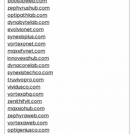
boostioweb.com
zephyrushub.com
optipathlab.com
dynabytelab.com
evolvionet.com
synexisplus.com
vortexonet.com
maxxifynet.com
innovexahub.com
dynacorelab.com
synexistechco.com
truvivopro.com
vividusco.com
vortexahq.com
zenithifyit.com
maxxiohub.com
zephyraweb.com
vortexaweb.com
optigeniusco.com