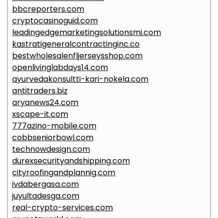
bbcreporters.com
cryptocasinoguid.com
leadingedgemarketingsolutionsmi.com
kastratigeneralcontractinginc.co
bestwholesalenfljerseysshop.com
openlivinglabdays14.com
ayurvedakonsultti-kari-nokela.com
antitraders.biz
aryanews24.com
xscape-it.com
777azino-mobile.com
cobbseniorbowl.com
technowdesign.com
durexsecurityandshipping.com
cityroofingandplannig.com
ivdabergasa.com
juyultadesga.com
real-crypto-services.com