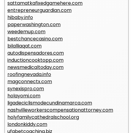
sattamatkafixedgamehere.com
entrepreneurguardian.com
hibaby.info
paperwashington.com
weedemup.com
bestchancecasino.com
bilalliaqat.com
autodispensadores.com
inductioncooktopp.com
newsmedicaltoday.com
roofingnevada.info
magconnectx.com
synexispro.com
holayomi.com
ligadeciclismodecundinamarca.com
nashvilleworkerscompensationattorney.com
holyfamilycathedralschool.org
londonkiddy.com
ufabetcoaching.biz