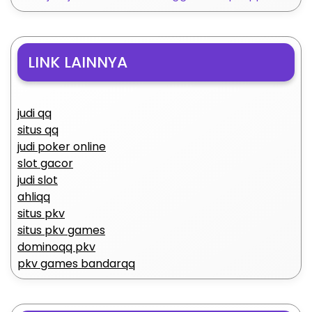
LINK LAINNYA
judi qq
situs qq
judi poker online
slot gacor
judi slot
ahliqq
situs pkv
situs pkv games
dominoqq pkv
pkv games bandarqq