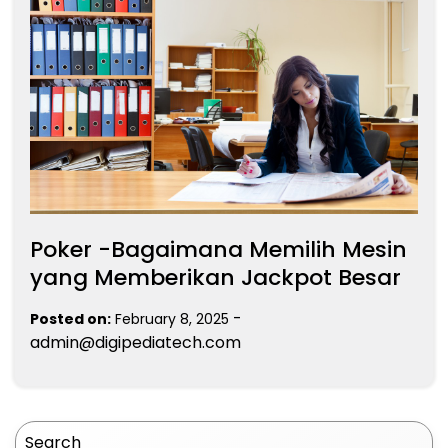
Poker -Bagaimana Memilih Mesin
yang Memberikan Jackpot Besar
-
Posted on:
February 8, 2025
admin@digipediatech.com
Search