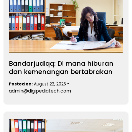
Bandarjudiqq: Di mana hiburan
dan kemenangan bertabrakan
-
Posted on:
August 22, 2025
admin@digipediatech.com