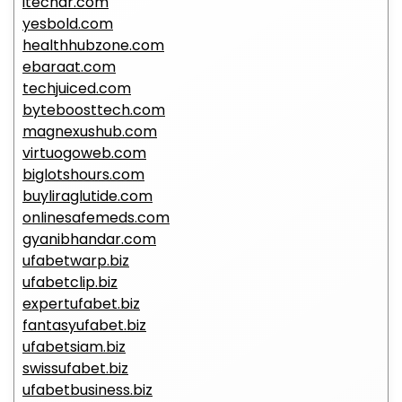
itechar.com
yesbold.com
healthhubzone.com
ebaraat.com
techjuiced.com
byteboosttech.com
magnexushub.com
virtuogoweb.com
biglotshours.com
buyliraglutide.com
onlinesafemeds.com
gyanibhandar.com
ufabetwarp.biz
ufabetclip.biz
expertufabet.biz
fantasyufabet.biz
ufabetsiam.biz
swissufabet.biz
ufabetbusiness.biz