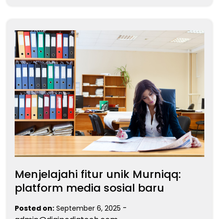
Menjelajahi fitur unik Murniqq:
platform media sosial baru
-
Posted on:
September 6, 2025