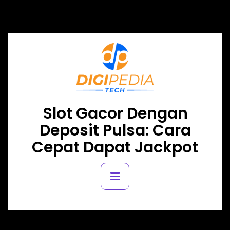
Skip
to
content
Slot Gacor Dengan
Deposit Pulsa: Cara
Cepat Dapat Jackpot
Primary
Menu