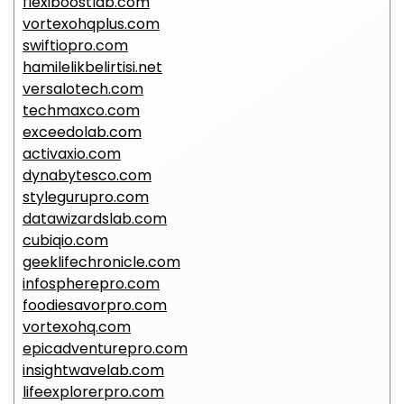
flexiboostlab.com
vortexohqplus.com
swiftiopro.com
hamilelikbelirtisi.net
versalotech.com
techmaxco.com
exceedolab.com
activaxio.com
dynabytesco.com
stylegurupro.com
datawizardslab.com
cubiqio.com
geeklifechronicle.com
infospherepro.com
foodiesavorpro.com
vortexohq.com
epicadventurepro.com
insightwavelab.com
lifeexplorerpro.com