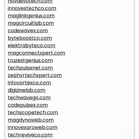
novaevotech.com
innovextechco.com
maglinkgenius.com
magcircuitlab.com
codewavex.com
byteboostco.com
elektrabyteco.com
magconnectxpert.com
truzestgenius.com
techpulsenet.com
zephyrtechxpert.com
infovortexco.com
digizinelab.com
techwavego.com
codepulsex.com
techscopetech.com
magdynoweb.com
innovexaroweb.com
techreviveco.com