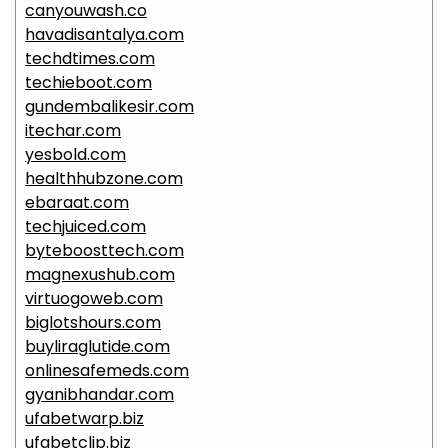
canyouwash.co
havadisantalya.com
techdtimes.com
techieboot.com
gundembalikesir.com
itechar.com
yesbold.com
healthhubzone.com
ebaraat.com
techjuiced.com
byteboosttech.com
magnexushub.com
virtuogoweb.com
biglotshours.com
buyliraglutide.com
onlinesafemeds.com
gyanibhandar.com
ufabetwarp.biz
ufabetclip.biz