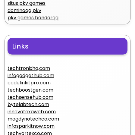
situs pkv games
dominoqq pkv
pkv games bandarqq
Links
techtronixhq.com
infogadgethub.com
codelinkitpro.com
techboostgen.com
techsensehub.com
bytelabtech.com
innovatexaweb.com
magdynotechco.com
infosparkitnow.com
techvortexco.com