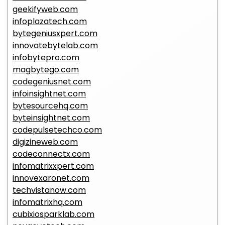
geekifyweb.com
infoplazatech.com
bytegeniusxpert.com
innovatebytelab.com
infobytepro.com
magbytego.com
codegeniusnet.com
infoinsightnet.com
bytesourcehq.com
byteinsightnet.com
codepulsetechco.com
digizineweb.com
codeconnectx.com
infomatrixxpert.com
innovexaronet.com
techvistanow.com
infomatrixhq.com
cubixiosparklab.com