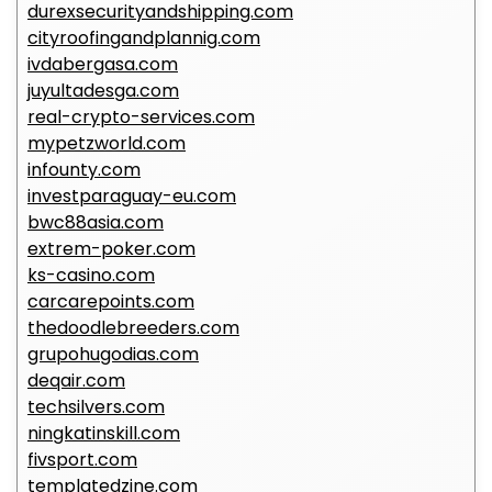
durexsecurityandshipping.com
cityroofingandplannig.com
ivdabergasa.com
juyultadesga.com
real-crypto-services.com
mypetzworld.com
infounty.com
investparaguay-eu.com
bwc88asia.com
extrem-poker.com
ks-casino.com
carcarepoints.com
thedoodlebreeders.com
grupohugodias.com
deqair.com
techsilvers.com
ningkatinskill.com
fivsport.com
templatedzine.com