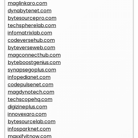
maglinkaro.com
dynabytenet.com
bytesourcepro.com
techspherelab.com
infomatrixlab.com
codeversehub.com
byteverseweb.com
magconnecthub.com
byteboostgenius.com
synapsegoplus.com
infopedianet.com
codepulsenet.com
magdynotech.com
techscopehq.com
digizineplus.com
innovexaro.com
bytesourcelab.com
infosparknet.com
maxxifyitnow.com