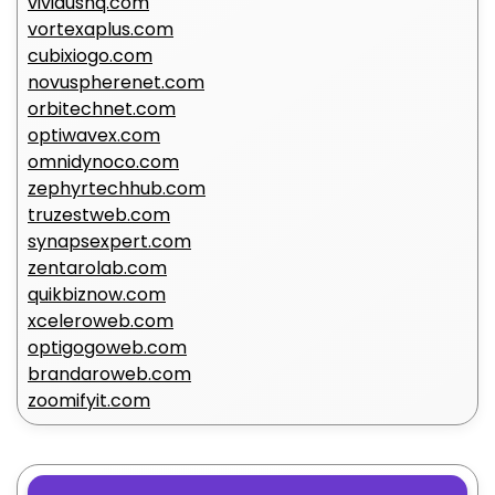
vividushq.com
vortexaplus.com
cubixiogo.com
novuspherenet.com
orbitechnet.com
optiwavex.com
omnidynoco.com
zephyrtechhub.com
truzestweb.com
synapsexpert.com
zentarolab.com
quikbiznow.com
xceleroweb.com
optigogoweb.com
brandaroweb.com
zoomifyit.com