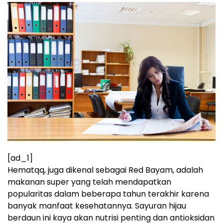
[ad_1]
Hematqq, juga dikenal sebagai Red Bayam, adalah
makanan super yang telah mendapatkan
popularitas dalam beberapa tahun terakhir karena
banyak manfaat kesehatannya. Sayuran hijau
berdaun ini kaya akan nutrisi penting dan antioksidan