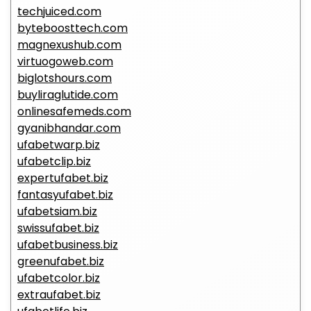
techjuiced.com
byteboosttech.com
magnexushub.com
virtuogoweb.com
biglotshours.com
buyliraglutide.com
onlinesafemeds.com
gyanibhandar.com
ufabetwarp.biz
ufabetclip.biz
expertufabet.biz
fantasyufabet.biz
ufabetsiam.biz
swissufabet.biz
ufabetbusiness.biz
greenufabet.biz
ufabetcolor.biz
extraufabet.biz