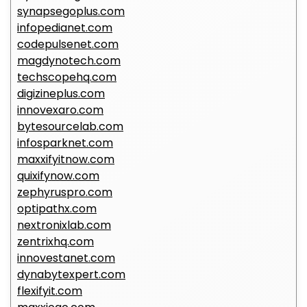
synapsegoplus.com
infopedianet.com
codepulsenet.com
magdynotech.com
techscopehq.com
digizineplus.com
innovexaro.com
bytesourcelab.com
infosparknet.com
maxxifyitnow.com
quixifynow.com
zephyruspro.com
optipathx.com
nextronixlab.com
zentrixhq.com
innovestanet.com
dynabytexpert.com
flexifyit.com