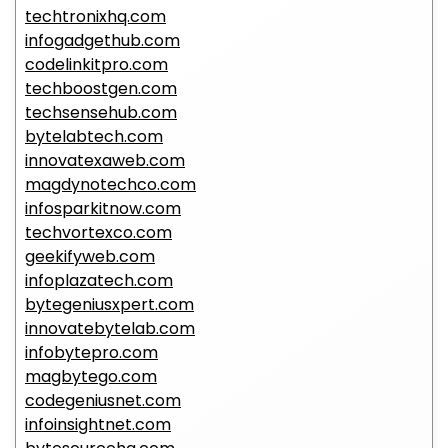
techtronixhq.com
infogadgethub.com
codelinkitpro.com
techboostgen.com
techsensehub.com
bytelabtech.com
innovatexaweb.com
magdynotechco.com
infosparkitnow.com
techvortexco.com
geekifyweb.com
infoplazatech.com
bytegeniusxpert.com
innovatebytelab.com
infobytepro.com
magbytego.com
codegeniusnet.com
infoinsightnet.com