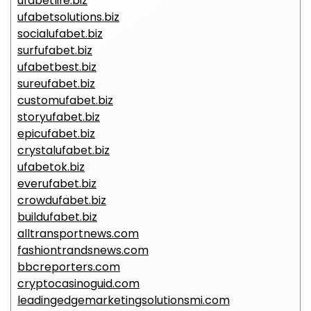
ufabetlife.biz
ufabetsolutions.biz
socialufabet.biz
surfufabet.biz
ufabetbest.biz
sureufabet.biz
customufabet.biz
storyufabet.biz
epicufabet.biz
crystalufabet.biz
ufabetok.biz
everufabet.biz
crowdufabet.biz
buildufabet.biz
alltransportnews.com
fashiontrandsnews.com
bbcreporters.com
cryptocasinoguid.com
leadingedgemarketingsolutionsmi.com