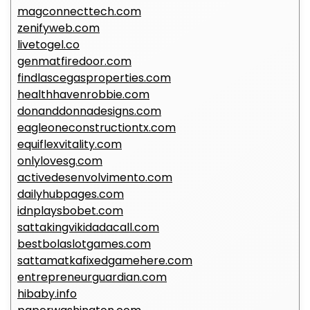
magconnecttech.com
zenifyweb.com
livetogel.co
genmatfiredoor.com
findlascegasproperties.com
healthhavenrobbie.com
donanddonnadesigns.com
eagleoneconstructiontx.com
equiflexvitality.com
onlylovesg.com
activedesenvolvimento.com
dailyhubpages.com
idnplaysbobet.com
sattakingvikidadacall.com
bestbolaslotgames.com
sattamatkafixedgamehere.com
entrepreneurguardian.com
hibaby.info