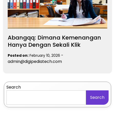
Abangqq: Dimana Kemenangan
Hanya Dengan Sekali Klik
-
Posted on:
February 10, 2026
admin@digipediatech.com
Search
Search