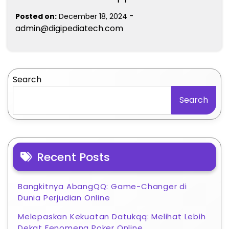
-
Posted on:
December 18, 2024
admin@digipediatech.com
Search
Search
Recent Posts
Bangkitnya AbangQQ: Game-Changer di
Dunia Perjudian Online
Melepaskan Kekuatan Datukqq: Melihat Lebih
Dekat Fenomena Poker Online