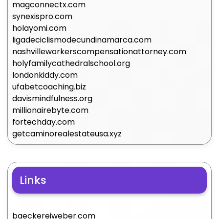
magconnectx.com
synexispro.com
holayomi.com
ligadeciclismodecundinamarca.com
nashvilleworkerscompensationattorney.com
holyfamilycathedralschool.org
londonkiddy.com
ufabetcoaching.biz
davismindfulness.org
millionairebyte.com
fortechday.com
getcaminorealestateusa.xyz
Links
baeckereiweber.com