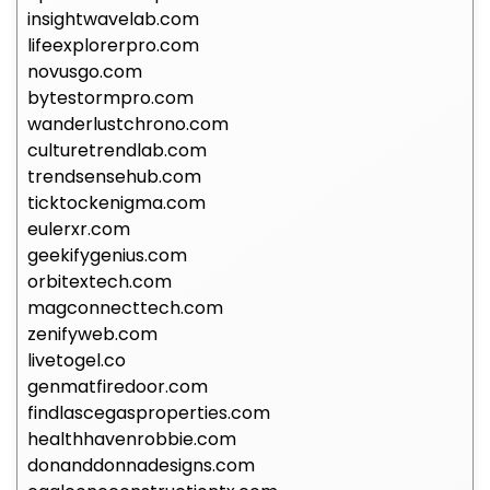
insightwavelab.com
lifeexplorerpro.com
novusgo.com
bytestormpro.com
wanderlustchrono.com
culturetrendlab.com
trendsensehub.com
ticktockenigma.com
eulerxr.com
geekifygenius.com
orbitextech.com
magconnecttech.com
zenifyweb.com
livetogel.co
genmatfiredoor.com
findlascegasproperties.com
healthhavenrobbie.com
donanddonnadesigns.com