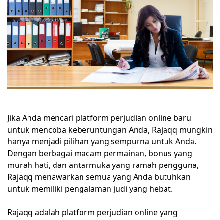
Jika Anda mencari platform perjudian online baru
untuk mencoba keberuntungan Anda, Rajaqq mungkin
hanya menjadi pilihan yang sempurna untuk Anda.
Dengan berbagai macam permainan, bonus yang
murah hati, dan antarmuka yang ramah pengguna,
Rajaqq menawarkan semua yang Anda butuhkan
untuk memiliki pengalaman judi yang hebat.
Rajaqq adalah platform perjudian online yang