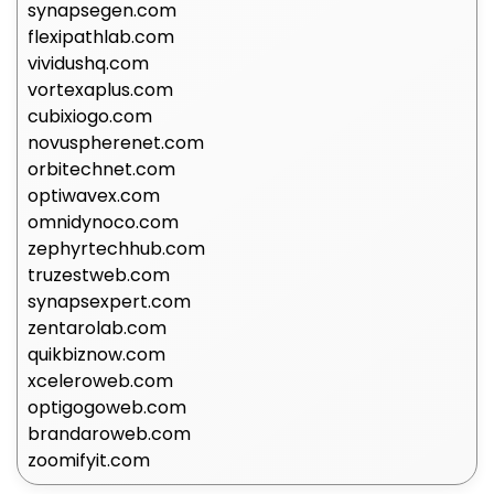
synapsegen.com
flexipathlab.com
vividushq.com
vortexaplus.com
cubixiogo.com
novuspherenet.com
orbitechnet.com
optiwavex.com
omnidynoco.com
zephyrtechhub.com
truzestweb.com
synapsexpert.com
zentarolab.com
quikbiznow.com
xceleroweb.com
optigogoweb.com
brandaroweb.com
zoomifyit.com