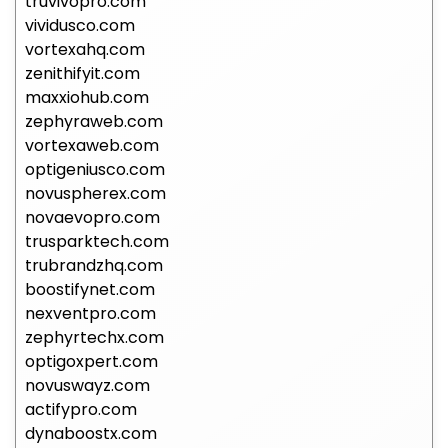
truvivopro.com
vividusco.com
vortexahq.com
zenithifyit.com
maxxiohub.com
zephyraweb.com
vortexaweb.com
optigeniusco.com
novuspherex.com
novaevopro.com
trusparktech.com
trubrandzhq.com
boostifynet.com
nexventpro.com
zephyrtechx.com
optigoxpert.com
novuswayz.com
actifypro.com
dynaboostx.com