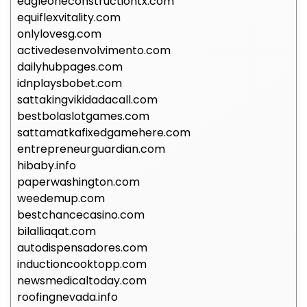
eagleoneconstructiontx.com
equiflexvitality.com
onlylovesg.com
activedesenvolvimento.com
dailyhubpages.com
idnplaysbobet.com
sattakingvikidadacall.com
bestbolaslotgames.com
sattamatkafixedgamehere.com
entrepreneurguardian.com
hibaby.info
paperwashington.com
weedemup.com
bestchancecasino.com
bilalliaqat.com
autodispensadores.com
inductioncooktopp.com
newsmedicaltoday.com
roofingnevada.info