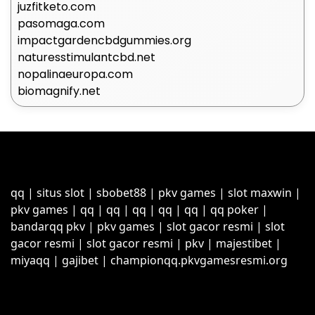
juzfitketo.com
pasomaga.com
impactgardencbdgummies.org
naturesstimulantcbd.net
nopalinaeuropa.com
biomagnify.net
qq
|
situs slot
|
sbobet88
|
pkv games
|
slot maxwin
|
pkv games
|
qq
|
qq
|
qq
|
qq
|
qq
|
qq poker
|
bandarqq pkv
|
pkv games
|
slot gacor resmi
|
slot
gacor resmi
|
slot gacor resmi
|
pkv
|
majestibet
|
miyaqq
|
gajibet
|
championqq.pkvgamesresmi.org