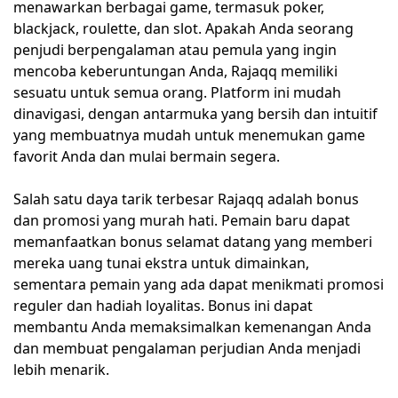
menawarkan berbagai game, termasuk poker,
blackjack, roulette, dan slot. Apakah Anda seorang
penjudi berpengalaman atau pemula yang ingin
mencoba keberuntungan Anda, Rajaqq memiliki
sesuatu untuk semua orang. Platform ini mudah
dinavigasi, dengan antarmuka yang bersih dan intuitif
yang membuatnya mudah untuk menemukan game
favorit Anda dan mulai bermain segera.
Salah satu daya tarik terbesar Rajaqq adalah bonus
dan promosi yang murah hati. Pemain baru dapat
memanfaatkan bonus selamat datang yang memberi
mereka uang tunai ekstra untuk dimainkan,
sementara pemain yang ada dapat menikmati promosi
reguler dan hadiah loyalitas. Bonus ini dapat
membantu Anda memaksimalkan kemenangan Anda
dan membuat pengalaman perjudian Anda menjadi
lebih menarik.