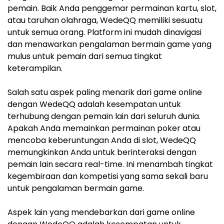
pemain. Baik Anda penggemar permainan kartu, slot,
atau taruhan olahraga, WedeQQ memiliki sesuatu
untuk semua orang. Platform ini mudah dinavigasi
dan menawarkan pengalaman bermain game yang
mulus untuk pemain dari semua tingkat
keterampilan.
Salah satu aspek paling menarik dari game online
dengan WedeQQ adalah kesempatan untuk
terhubung dengan pemain lain dari seluruh dunia.
Apakah Anda memainkan permainan poker atau
mencoba keberuntungan Anda di slot, WedeQQ
memungkinkan Anda untuk berinteraksi dengan
pemain lain secara real-time. Ini menambah tingkat
kegembiraan dan kompetisi yang sama sekali baru
untuk pengalaman bermain game.
Aspek lain yang mendebarkan dari game online