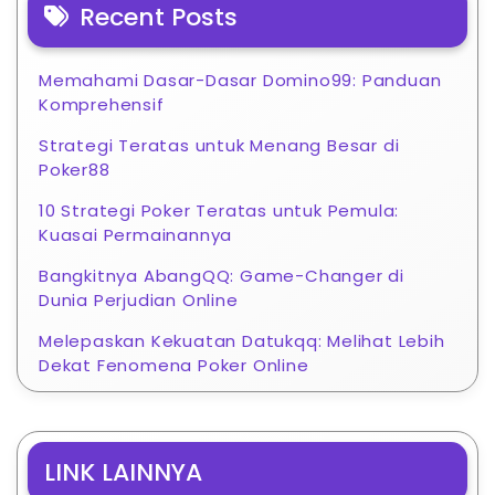
Recent Posts
Memahami Dasar-Dasar Domino99: Panduan
Komprehensif
Strategi Teratas untuk Menang Besar di
Poker88
10 Strategi Poker Teratas untuk Pemula:
Kuasai Permainannya
Bangkitnya AbangQQ: Game-Changer di
Dunia Perjudian Online
Melepaskan Kekuatan Datukqq: Melihat Lebih
Dekat Fenomena Poker Online
LINK LAINNYA