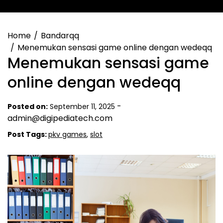
Home
Bandarqq
Menemukan sensasi game online dengan wedeqq
Menemukan sensasi game
online dengan wedeqq
-
Posted on:
September 11, 2025
admin@digipediatech.com
Post Tags:
pkv games
,
slot