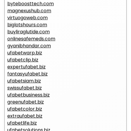
byteboosttech.com
magnexushub.com
virtuogoweb.com
biglotshours.com
buyliraglutide.com
onlinesafemeds.com
gyanibhandar.com
ufabetwarp.biz
ufabetclip.biz
expertufabet.biz
fantasyufabet.biz
ufabetsiam.biz
swissufabet.biz
ufabetbusiness.biz
greenufabet.biz
ufabetcolor.biz
extraufabet.biz
ufabetlife.biz
ufabetsolutions.biz