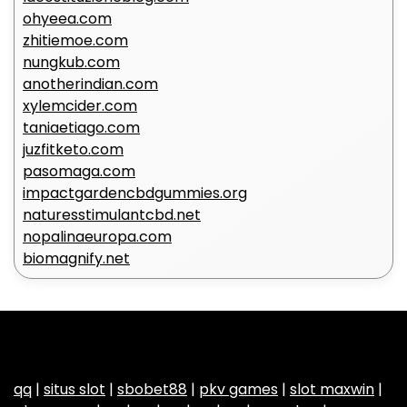
ohyeea.com
zhitiemoe.com
nungkub.com
anotherindian.com
xylemcider.com
taniaetiago.com
juzfitketo.com
pasomaga.com
impactgardencbdgummies.org
naturesstimulantcbd.net
nopalinaeuropa.com
biomagnify.net
qq
|
situs slot
|
sbobet88
|
pkv games
|
slot maxwin
|