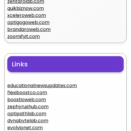
zentarolab.com
quikbiznow.com
xceleroweb.com
optigogoweb.com
brandaroweb.com
zoomifyit.com
Links
educationalnewsupdates.com
flexiboostco.com
boostioweb.com
zephyrushub.com
optipathlab.com
dynabytelab.com
evolvionet.com