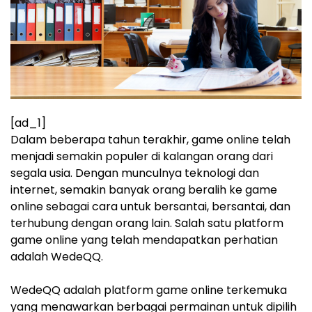
[ad_1]
Dalam beberapa tahun terakhir, game online telah
menjadi semakin populer di kalangan orang dari
segala usia. Dengan munculnya teknologi dan
internet, semakin banyak orang beralih ke game
online sebagai cara untuk bersantai, bersantai, dan
terhubung dengan orang lain. Salah satu platform
game online yang telah mendapatkan perhatian
adalah WedeQQ.
WedeQQ adalah platform game online terkemuka
yang menawarkan berbagai permainan untuk dipilih