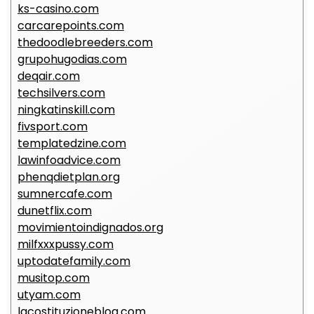
ks-casino.com
carcarepoints.com
thedoodlebreeders.com
grupohugodias.com
deqair.com
techsilvers.com
ningkatinskill.com
fivsport.com
templatedzine.com
lawinfoadvice.com
phenqdietplan.org
sumnercafe.com
dunetflix.com
movimientoindignados.org
milfxxxpussy.com
uptodatefamily.com
musitop.com
utyam.com
lacostituzioneblog.com