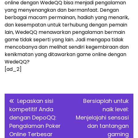
online dengan WedeQQ bisa menjadi pengalaman
yang menyenangkan dan bermanfaat. Dengan
berbagai macam permainan, hadiah yang menarik,
dan kesempatan untuk terhubung dengan pemain
lain, WedeQQ menawarkan pengalaman bermain
game tidak seperti yang lain. Jadi mengapa tidak
mencobanya dan melihat sendiri kegembiraan dan
kenikmatan yang ditawarkan game online dengan
WedeQQ?
[ad_2]
Post
Lepaskan sisi
Bersiaplah untuk
navigation
kompetitif Anda
naik level:
dengan DepoQQ:
Menjelajahi sensasi
Pengalaman Poker
dan tantangan
Online Terbesar
gaming