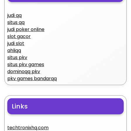
judi qq
situs qq
judi poker online
slot gacor
judi slot
ahliqq
situs pkv
situs pkv games
dominoqq pkv
pkv games bandarqq
Links
techtronixhq.com