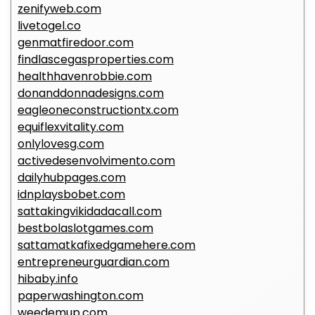
zenifyweb.com
livetogel.co
genmatfiredoor.com
findlascegasproperties.com
healthhavenrobbie.com
donanddonnadesigns.com
eagleoneconstructiontx.com
equiflexvitality.com
onlylovesg.com
activedesenvolvimento.com
dailyhubpages.com
idnplaysbobet.com
sattakingvikidadacall.com
bestbolaslotgames.com
sattamatkafixedgamehere.com
entrepreneurguardian.com
hibaby.info
paperwashington.com
weedemup.com