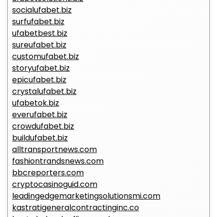
socialufabet.biz
surfufabet.biz
ufabetbest.biz
sureufabet.biz
customufabet.biz
storyufabet.biz
epicufabet.biz
crystalufabet.biz
ufabetok.biz
everufabet.biz
crowdufabet.biz
buildufabet.biz
alltransportnews.com
fashiontrandsnews.com
bbcreporters.com
cryptocasinoguid.com
leadingedgemarketingsolutionsmi.com
kastratigeneralcontractinginc.co