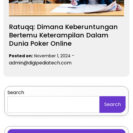
Ratuqq: Dimana Keberuntungan
Bertemu Keterampilan Dalam
Dunia Poker Online
-
Posted on:
November 1, 2024
admin@digipediatech.com
Search
Search