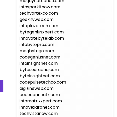
magdynotechco.com
infosparkitnow.com
techvortexco.com
geekifyweb.com
infoplazatech.com
bytegeniusxpert.com
innovatebytelab.com
infobytepro.com
magbytego.com
codegeniusnet.com
infoinsightnet.com
bytesourcehq.com
byteinsightnet.com
codepulsetechco.com
digizineweb.com
codeconnectx.com
infomatrixxpert.com
innovexaronet.com
techvistanow.com