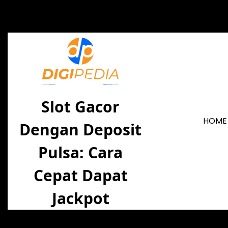
Skip
to
content
Slot Gacor
HOME
Dengan Deposit
Pulsa: Cara
Cepat Dapat
Jackpot