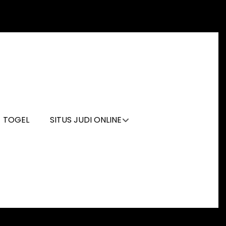
TOGEL
SITUS JUDI ONLINE