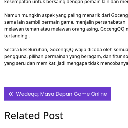
kesempatan untuk bersaing dengan pemain lain dan m
Namun mungkin aspek yang paling menarik dari Goceng
sama lain sambil bermain game, menjalin persahabata
melawan teman atau melawan orang asing, GocengQQ m
tertandingi.
Secara keseluruhan, GocengQQ wajib dicoba oleh sem
pengguna, pilihan permainan yang beragam, dan fitur
yang seru dan memikat. Jadi mengapa tidak mencobany
Post
Wedeqq: Masa Depan Game Online
navigation
Related Post