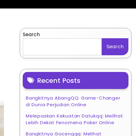
Search
Search
Recent Posts
Bangkitnya AbangQQ: Game-Changer
di Dunia Perjudian Online
Melepaskan Kekuatan Datukqq: Melihat
Lebih Dekat Fenomena Poker Online
Bangkitnya Gocengqq: Melihat