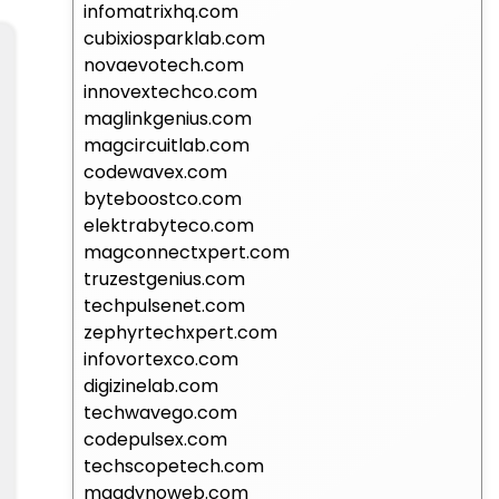
infomatrixhq.com
cubixiosparklab.com
novaevotech.com
innovextechco.com
maglinkgenius.com
magcircuitlab.com
codewavex.com
byteboostco.com
elektrabyteco.com
magconnectxpert.com
truzestgenius.com
techpulsenet.com
zephyrtechxpert.com
infovortexco.com
digizinelab.com
techwavego.com
codepulsex.com
techscopetech.com
magdynoweb.com