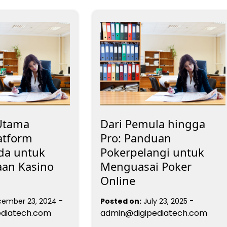
Utama
Dari Pemula hingga
atform
Pro: Panduan
nda untuk
Pokerpelangi untuk
an Kasino
Menguasai Poker
Online
-
-
ember 23, 2024
Posted on:
July 23, 2025
diatech.com
admin@digipediatech.com