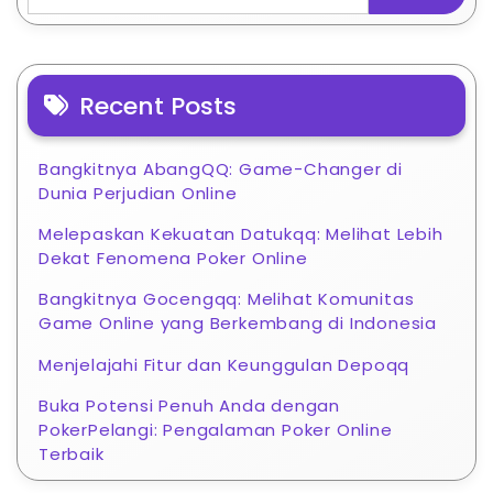
Recent Posts
Bangkitnya AbangQQ: Game-Changer di
Dunia Perjudian Online
Melepaskan Kekuatan Datukqq: Melihat Lebih
Dekat Fenomena Poker Online
Bangkitnya Gocengqq: Melihat Komunitas
Game Online yang Berkembang di Indonesia
Menjelajahi Fitur dan Keunggulan Depoqq
Buka Potensi Penuh Anda dengan
PokerPelangi: Pengalaman Poker Online
Terbaik