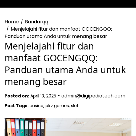
Home
Bandarqq
Menjelajahi fitur dan manfaat GOCENGQQ:
Panduan utama Anda untuk menang besar
Menjelajahi fitur dan
manfaat GOCENGQQ:
Panduan utama Anda untuk
menang besar
-
admin@digipediatech.com
Posted on:
April 13, 2025
Post Tags:
casino
,
pkv games
,
slot