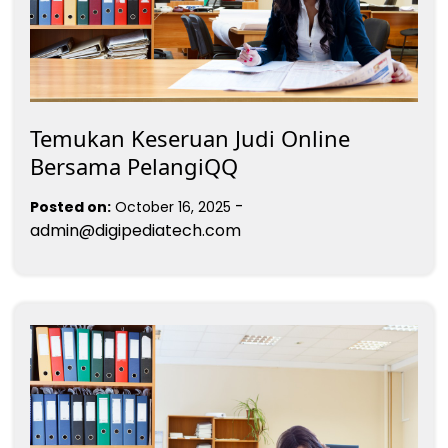
Temukan Keseruan Judi Online
Bersama PelangiQQ
-
Posted on:
October 16, 2025
admin@digipediatech.com