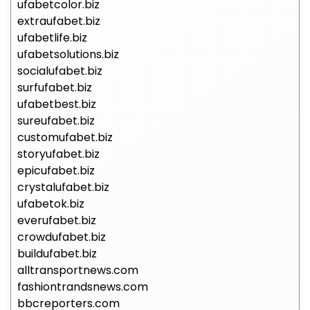
ufabetcolor.biz
extraufabet.biz
ufabetlife.biz
ufabetsolutions.biz
socialufabet.biz
surfufabet.biz
ufabetbest.biz
sureufabet.biz
customufabet.biz
storyufabet.biz
epicufabet.biz
crystalufabet.biz
ufabetok.biz
everufabet.biz
crowdufabet.biz
buildufabet.biz
alltransportnews.com
fashiontrandsnews.com
bbcreporters.com