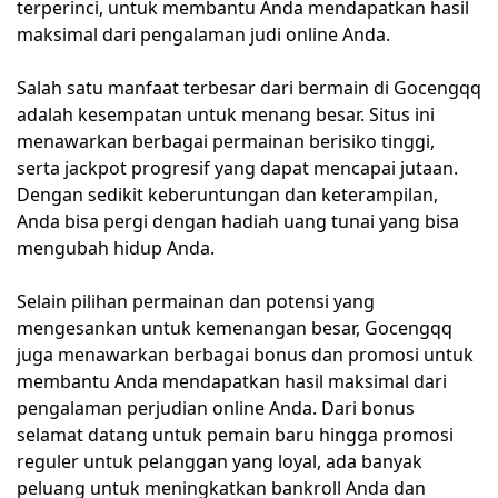
terperinci, untuk membantu Anda mendapatkan hasil
maksimal dari pengalaman judi online Anda.
Salah satu manfaat terbesar dari bermain di Gocengqq
adalah kesempatan untuk menang besar. Situs ini
menawarkan berbagai permainan berisiko tinggi,
serta jackpot progresif yang dapat mencapai jutaan.
Dengan sedikit keberuntungan dan keterampilan,
Anda bisa pergi dengan hadiah uang tunai yang bisa
mengubah hidup Anda.
Selain pilihan permainan dan potensi yang
mengesankan untuk kemenangan besar, Gocengqq
juga menawarkan berbagai bonus dan promosi untuk
membantu Anda mendapatkan hasil maksimal dari
pengalaman perjudian online Anda. Dari bonus
selamat datang untuk pemain baru hingga promosi
reguler untuk pelanggan yang loyal, ada banyak
peluang untuk meningkatkan bankroll Anda dan