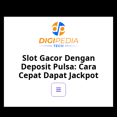
Skip
to
content
Slot Gacor Dengan
Deposit Pulsa: Cara
Cepat Dapat Jackpot
Primary
Menu