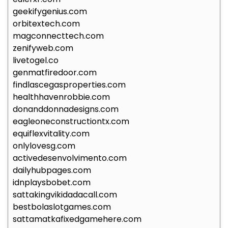
geekifygenius.com
orbitextech.com
magconnecttech.com
zenifyweb.com
livetogel.co
genmatfiredoor.com
findlascegasproperties.com
healthhavenrobbie.com
donanddonnadesigns.com
eagleoneconstructiontx.com
equiflexvitality.com
onlylovesg.com
activedesenvolvimento.com
dailyhubpages.com
idnplaysbobet.com
sattakingvikidadacall.com
bestbolaslotgames.com
sattamatkafixedgamehere.com