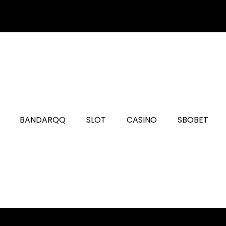
BANDARQQ
SLOT
CASINO
SBOBET