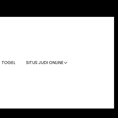
TOGEL
SITUS JUDI ONLINE