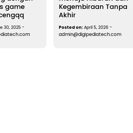
as game
Kegembiraan Tanpa
ocengqq
Akhir
-
-
e 30, 2025
Posted on:
April 5, 2026
diatech.com
admin@digipediatech.com