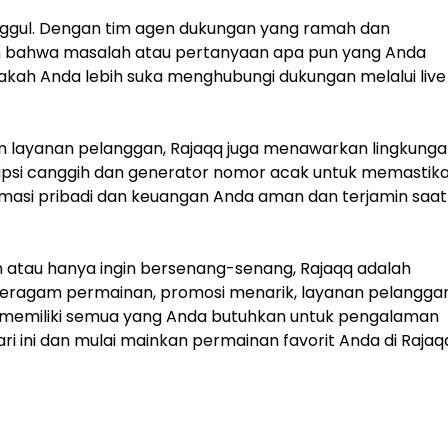
nggul. Dengan tim agen dukungan yang ramah dan
in bahwa masalah atau pertanyaan apa pun yang Anda
pakah Anda lebih suka menghubungi dukungan melalui live
dan layanan pelanggan, Rajaqq juga menawarkan lingkung
ripsi canggih dan generator nomor acak untuk memastik
masi pribadi dan keuangan Anda aman dan terjamin saat
 atau hanya ingin bersenang-senang, Rajaqq adalah
 beragam permainan, promosi menarik, layanan pelangga
q memiliki semua yang Anda butuhkan untuk pengalaman
 ini dan mulai mainkan permainan favorit Anda di Rajaq