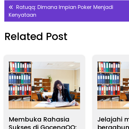
Post
Ratuqq: Dimana Impian Poker Menjadi
Kenyataan
navigation
Related Post
Membuka Rahasia
Jelajahi 
Sukses di GocengQQ:
bergabu