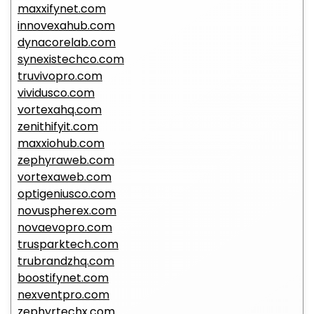
maxxifynet.com
innovexahub.com
dynacorelab.com
synexistechco.com
truvivopro.com
vividusco.com
vortexahq.com
zenithifyit.com
maxxiohub.com
zephyraweb.com
vortexaweb.com
optigeniusco.com
novuspherex.com
novaevopro.com
trusparktech.com
trubrandzhq.com
boostifynet.com
nexventpro.com
zephyrtechx.com