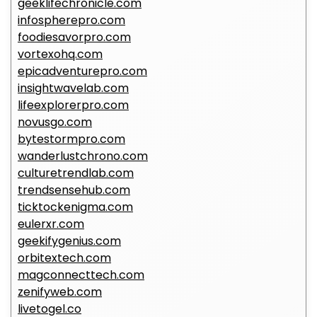
geeklifechronicle.com
infospherepro.com
foodiesavorpro.com
vortexohq.com
epicadventurepro.com
insightwavelab.com
lifeexplorerpro.com
novusgo.com
bytestormpro.com
wanderlustchrono.com
culturetrendlab.com
trendsensehub.com
ticktockenigma.com
eulerxr.com
geekifygenius.com
orbitextech.com
magconnecttech.com
zenifyweb.com
livetogel.co