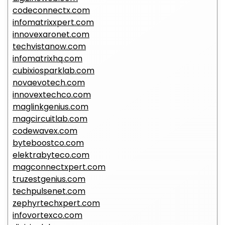
codeconnectx.com
infomatrixxpert.com
innovexaronet.com
techvistanow.com
infomatrixhq.com
cubixiosparklab.com
novaevotech.com
innovextechco.com
maglinkgenius.com
magcircuitlab.com
codewavex.com
byteboostco.com
elektrabyteco.com
magconnectxpert.com
truzestgenius.com
techpulsenet.com
zephyrtechxpert.com
infovortexco.com