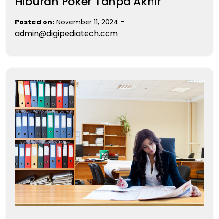
Hiburan Poker Tanpa Akhir
-
Posted on:
November 11, 2024
admin@digipediatech.com