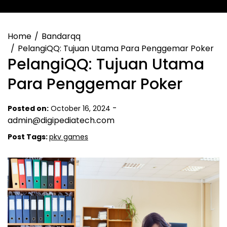
Home
Bandarqq
PelangiQQ: Tujuan Utama Para Penggemar Poker
PelangiQQ: Tujuan Utama
Para Penggemar Poker
-
Posted on:
October 16, 2024
admin@digipediatech.com
Post Tags:
pkv games