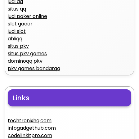
judi qq
situs qq
judi poker online
slot gacor
judi slot
ahliqq
situs pkv
situs pkv games
dominoqq pkv
pkv games bandarqq
Links
techtronixhq.com
infogadgethub.com
codelinkitpro.com