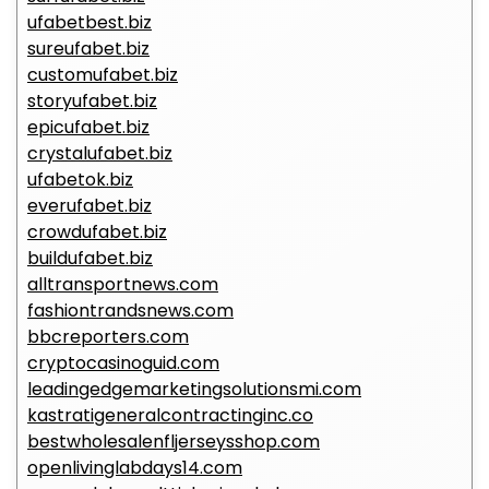
ufabetbest.biz
sureufabet.biz
customufabet.biz
storyufabet.biz
epicufabet.biz
crystalufabet.biz
ufabetok.biz
everufabet.biz
crowdufabet.biz
buildufabet.biz
alltransportnews.com
fashiontrandsnews.com
bbcreporters.com
cryptocasinoguid.com
leadingedgemarketingsolutionsmi.com
kastratigeneralcontractinginc.co
bestwholesalenfljerseysshop.com
openlivinglabdays14.com