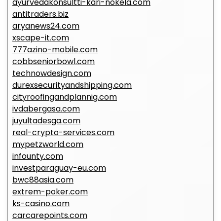
ayurvedakonsultti-kari-nokela.com
antitraders.biz
aryanews24.com
xscape-it.com
777azino-mobile.com
cobbseniorbowl.com
technowdesign.com
durexsecurityandshipping.com
cityroofingandplannig.com
ivdabergasa.com
juyultadesga.com
real-crypto-services.com
mypetzworld.com
infounty.com
investparaguay-eu.com
bwc88asia.com
extrem-poker.com
ks-casino.com
carcarepoints.com