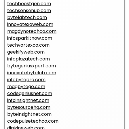
techboostgen.com
techsensehub.com
bytelabtech.com
innovatexaweb.com
magdynotechco.com
infosparkitnow.com
techvortexco.com
geekifyweb.com
infoplazatech.com
bytegeniusxpert.com
innovatebytelab.com
infobytepro.com
magbytego.com
codegeniusnet.com
infoinsightnet.com
bytesourcehq.com
byteinsightnet.com
codepulsetechco.com
digizineweb.com