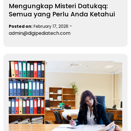
Mengungkap Misteri Datukqq:
Semua yang Perlu Anda Ketahui
-
Posted on:
February 17, 2026
admin@digipediatech.com