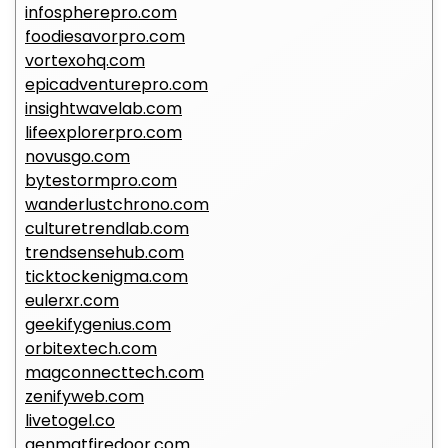
infospherepro.com
foodiesavorpro.com
vortexohq.com
epicadventurepro.com
insightwavelab.com
lifeexplorerpro.com
novusgo.com
bytestormpro.com
wanderlustchrono.com
culturetrendlab.com
trendsensehub.com
ticktockenigma.com
eulerxr.com
geekifygenius.com
orbitextech.com
magconnecttech.com
zenifyweb.com
livetogel.co
genmatfiredoor.com