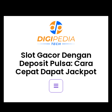
Skip
to
content
Slot Gacor Dengan
Deposit Pulsa: Cara
Cepat Dapat Jackpot
Primary
Menu