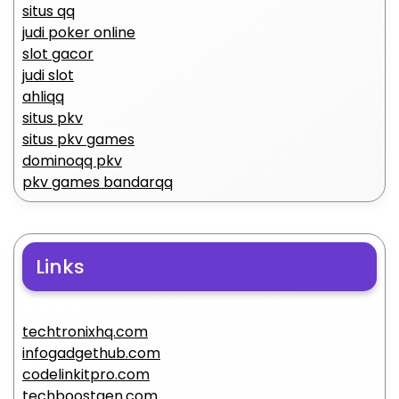
situs qq
judi poker online
slot gacor
judi slot
ahliqq
situs pkv
situs pkv games
dominoqq pkv
pkv games bandarqq
Links
techtronixhq.com
infogadgethub.com
codelinkitpro.com
techboostgen.com