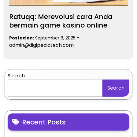
Ratuqq: Merevolusi cara Anda
bermain game kasino online
-
Posted on:
September 8, 2025
admin@digipediatech.com
Search
Search
Recent Posts