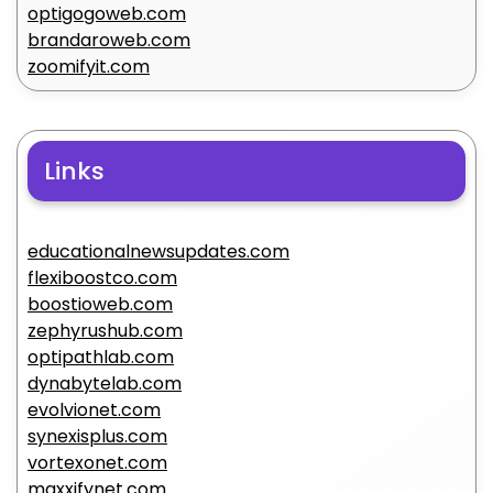
optigogoweb.com
brandaroweb.com
zoomifyit.com
Links
educationalnewsupdates.com
flexiboostco.com
boostioweb.com
zephyrushub.com
optipathlab.com
dynabytelab.com
evolvionet.com
synexisplus.com
vortexonet.com
maxxifynet.com