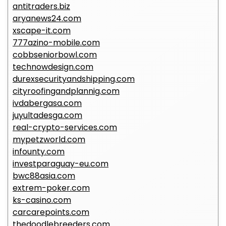
antitraders.biz
aryanews24.com
xscape-it.com
777azino-mobile.com
cobbseniorbowl.com
technowdesign.com
durexsecurityandshipping.com
cityroofingandplannig.com
ivdabergasa.com
juyultadesga.com
real-crypto-services.com
mypetzworld.com
infounty.com
investparaguay-eu.com
bwc88asia.com
extrem-poker.com
ks-casino.com
carcarepoints.com
thedoodlebreeders.com