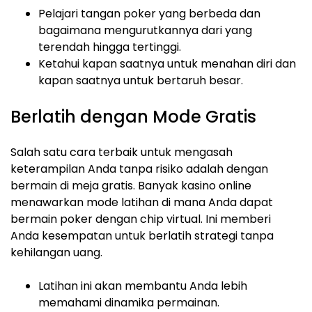
Pelajari tangan poker yang berbeda dan
bagaimana mengurutkannya dari yang
terendah hingga tertinggi.
Ketahui kapan saatnya untuk menahan diri dan
kapan saatnya untuk bertaruh besar.
Berlatih dengan Mode Gratis
Salah satu cara terbaik untuk mengasah
keterampilan Anda tanpa risiko adalah dengan
bermain di meja gratis. Banyak kasino online
menawarkan mode latihan di mana Anda dapat
bermain poker dengan chip virtual. Ini memberi
Anda kesempatan untuk berlatih strategi tanpa
kehilangan uang.
Latihan ini akan membantu Anda lebih
memahami dinamika permainan.