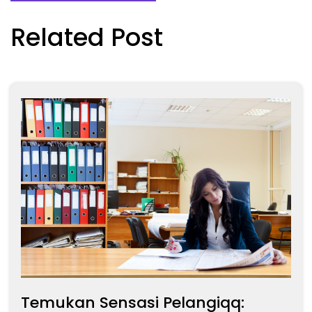
Related Post
Temukan Sensasi Pelangiqq: