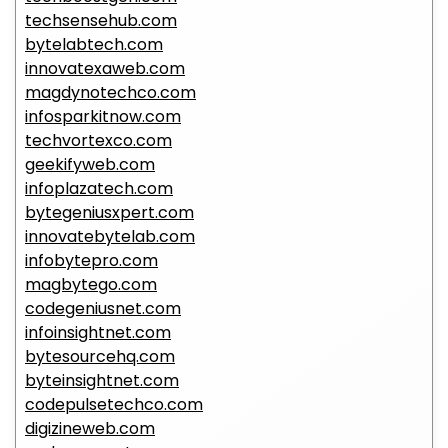
techsensehub.com
bytelabtech.com
innovatexaweb.com
magdynotechco.com
infosparkitnow.com
techvortexco.com
geekifyweb.com
infoplazatech.com
bytegeniusxpert.com
innovatebytelab.com
infobytepro.com
magbytego.com
codegeniusnet.com
infoinsightnet.com
bytesourcehq.com
byteinsightnet.com
codepulsetechco.com
digizineweb.com