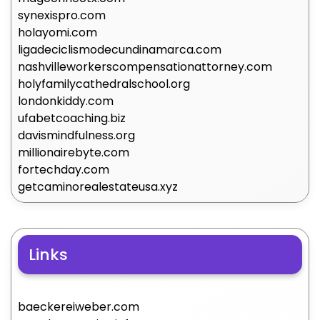
synexispro.com
holayomi.com
ligadeciclismodecundinamarca.com
nashvilleworkerscompensationattorney.com
holyfamilycathedralschool.org
londonkiddy.com
ufabetcoaching.biz
davismindfulness.org
millionairebyte.com
fortechday.com
getcaminorealestateusa.xyz
Links
baeckereiweber.com