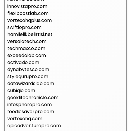
innovistapro.com
flexiboostlab.com
vortexohqplus.com
swiftiopro.com
hamilelikbelirtisi.net
versalotech.com
techmaxco.com
exceedolab.com
activaxio.com
dynabytesco.com
stylegurupro.com
datawizardslab.com
cubiqio.com
geeklifechronicle.com
infospherepro.com
foodiesavorpro.com
vortexohq.com
epicadventurepro.com