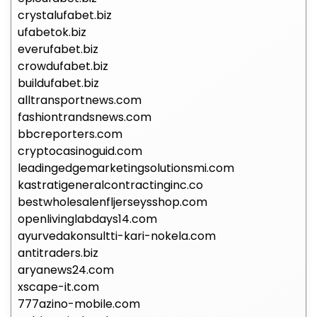
crystalufabet.biz
ufabetok.biz
everufabet.biz
crowdufabet.biz
buildufabet.biz
alltransportnews.com
fashiontrandsnews.com
bbcreporters.com
cryptocasinoguid.com
leadingedgemarketingsolutionsmi.com
kastratigeneralcontractinginc.co
bestwholesalenfljerseysshop.com
openlivinglabdays14.com
ayurvedakonsultti-kari-nokela.com
antitraders.biz
aryanews24.com
xscape-it.com
777azino-mobile.com