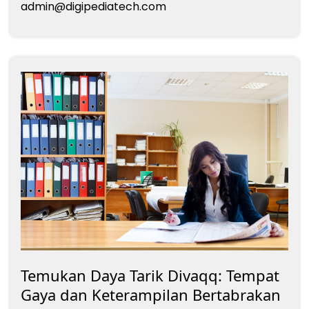
admin@digipediatech.com
Temukan Daya Tarik Divaqq: Tempat
Gaya dan Keterampilan Bertabrakan