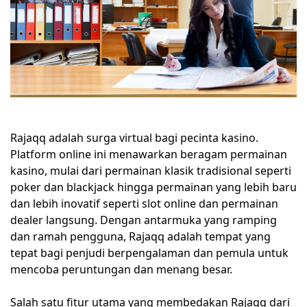
Rajaqq adalah surga virtual bagi pecinta kasino.
Platform online ini menawarkan beragam permainan
kasino, mulai dari permainan klasik tradisional seperti
poker dan blackjack hingga permainan yang lebih baru
dan lebih inovatif seperti slot online dan permainan
dealer langsung. Dengan antarmuka yang ramping
dan ramah pengguna, Rajaqq adalah tempat yang
tepat bagi penjudi berpengalaman dan pemula untuk
mencoba peruntungan dan menang besar.
Salah satu fitur utama yang membedakan Rajaqq dari