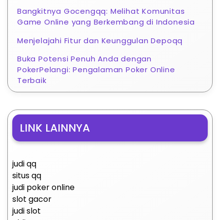
Bangkitnya Gocengqq: Melihat Komunitas
Game Online yang Berkembang di Indonesia
Menjelajahi Fitur dan Keunggulan Depoqq
Buka Potensi Penuh Anda dengan
PokerPelangi: Pengalaman Poker Online
Terbaik
LINK LAINNYA
judi qq
situs qq
judi poker online
slot gacor
judi slot