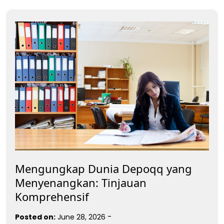
Mengungkap Dunia Depoqq yang
Menyenangkan: Tinjauan
Komprehensif
-
Posted on:
June 28, 2026