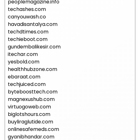
peoplemagazine.info
techashes.com
canyouwash.co
havadisantalya.com
techdtimes.com
techieboot.com
gundembalikesir.com
itechar.com
yesbold.com
healthhubzone.com
ebaraat.com
techjuiced.com
byteboosttech.com
magnexushub.com
virtuogoweb.com
biglotshours.com
buyliraglutide.com
onlinesafemeds.com
gyanibhandar.com