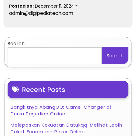
-
Posted on:
December 11, 2024
admin@digipediatech.com
Search
Search
Recent Posts
Bangkitnya AbangQQ: Game-Changer di
Dunia Perjudian Online
Melepaskan Kekuatan Datukqq: Melihat Lebih
Dekat Fenomena Poker Online