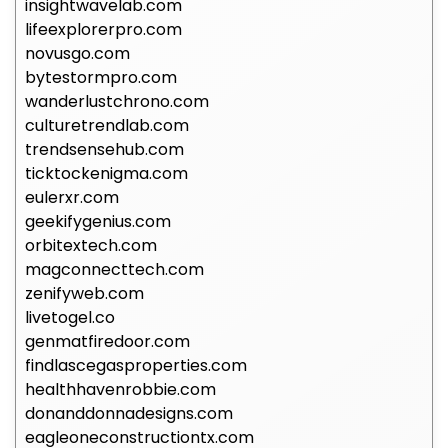
insightwavelab.com
lifeexplorerpro.com
novusgo.com
bytestormpro.com
wanderlustchrono.com
culturetrendlab.com
trendsensehub.com
ticktockenigma.com
eulerxr.com
geekifygenius.com
orbitextech.com
magconnecttech.com
zenifyweb.com
livetogel.co
genmatfiredoor.com
findlascegasproperties.com
healthhavenrobbie.com
donanddonnadesigns.com
eagleoneconstructiontx.com