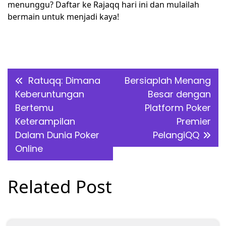
menunggu? Daftar ke Rajaqq hari ini dan mulailah
bermain untuk menjadi kaya!
Post
Ratuqq: Dimana
Bersiaplah Menang
navigation
Keberuntungan
Besar dengan
Bertemu
Platform Poker
Keterampilan
Premier
Dalam Dunia Poker
PelangiQQ
Online
Related Post