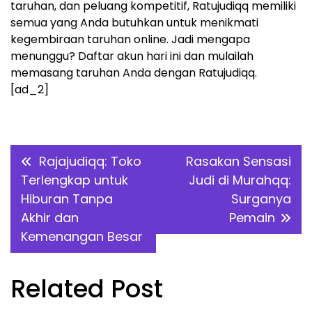
taruhan, dan peluang kompetitif, Ratujudiqq memiliki
semua yang Anda butuhkan untuk menikmati
kegembiraan taruhan online. Jadi mengapa
menunggu? Daftar akun hari ini dan mulailah
memasang taruhan Anda dengan Ratujudiqq.
[ad_2]
Post
Rajajudiqq: Toko
Rasakan Sensasi
navigation
Terlengkap untuk
Judi di Murahqq:
Hiburan Tanpa
Surganya
Akhir dan
Pemain
Kemenangan Besar
Related Post