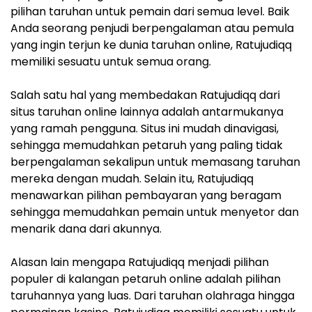
pilihan taruhan untuk pemain dari semua level. Baik
Anda seorang penjudi berpengalaman atau pemula
yang ingin terjun ke dunia taruhan online, Ratujudiqq
memiliki sesuatu untuk semua orang.
Salah satu hal yang membedakan Ratujudiqq dari
situs taruhan online lainnya adalah antarmukanya
yang ramah pengguna. Situs ini mudah dinavigasi,
sehingga memudahkan petaruh yang paling tidak
berpengalaman sekalipun untuk memasang taruhan
mereka dengan mudah. Selain itu, Ratujudiqq
menawarkan pilihan pembayaran yang beragam
sehingga memudahkan pemain untuk menyetor dan
menarik dana dari akunnya.
Alasan lain mengapa Ratujudiqq menjadi pilihan
populer di kalangan petaruh online adalah pilihan
taruhannya yang luas. Dari taruhan olahraga hingga