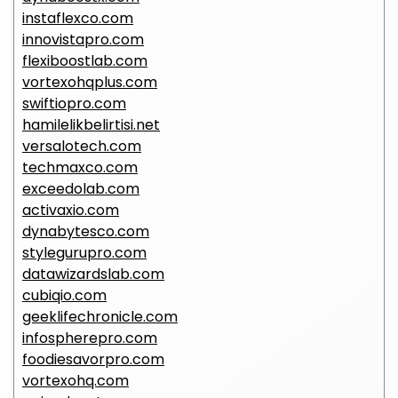
instaflexco.com
innovistapro.com
flexiboostlab.com
vortexohqplus.com
swiftiopro.com
hamilelikbelirtisi.net
versalotech.com
techmaxco.com
exceedolab.com
activaxio.com
dynabytesco.com
stylegurupro.com
datawizardslab.com
cubiqio.com
geeklifechronicle.com
infospherepro.com
foodiesavorpro.com
vortexohq.com