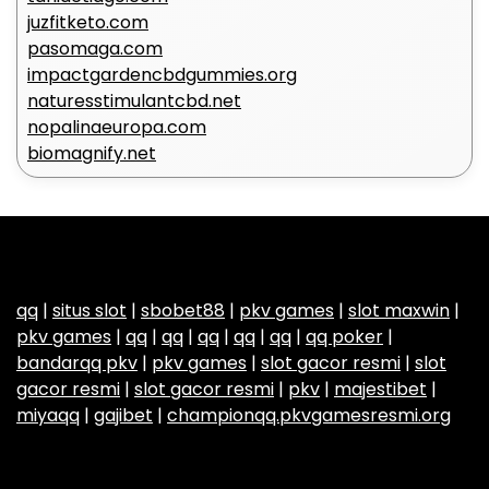
juzfitketo.com
pasomaga.com
impactgardencbdgummies.org
naturesstimulantcbd.net
nopalinaeuropa.com
biomagnify.net
qq
|
situs slot
|
sbobet88
|
pkv games
|
slot maxwin
|
pkv games
|
qq
|
qq
|
qq
|
qq
|
qq
|
qq poker
|
bandarqq pkv
|
pkv games
|
slot gacor resmi
|
slot
gacor resmi
|
slot gacor resmi
|
pkv
|
majestibet
|
miyaqq
|
gajibet
|
championqq.pkvgamesresmi.org