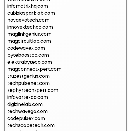
infomatrixhq.com
cubixiosparklab.com
novaevotech.com
innovextechco.com
maglinkgenius.com
magcircuitlab.com
codewavex.com
byteboostco.com
elektrabyteco.com
magconnectxpert.com
truzestgenius.com
techpulsenet.com
zephyrtechxpert.com
infovortexco.com
digizinelab.com
techwavego.com
codepulsex.com
techscopetech.com