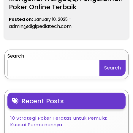
Poker Online Terbaik
-
Posted on:
January 10, 2025
admin@digipediatech.com
Search
Search
Recent Posts
10 Strategi Poker Teratas untuk Pemula:
Kuasai Permainannya