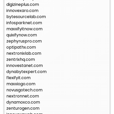
digizineplus.com
innovexaro.com
bytesourcelab.com
infosparknet.com
maxxifyitnow.com
quixifynow.com
zephyruspro.com
optipathx.com
nextronixlab.com
zentrixhq.com
innovestanet.com
dynabytexpert.com
flexifyit.com
maxxiogo.com
novusgotech.com
nextronnet.com
dynamoxco.com
zenturogen.com