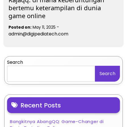
bertemu keterampilan di dunia
game online
-
Posted on:
May 11, 2025
admin@digipediatech.com
Search
Search
Recent Posts
Bangkitnya AbangQQ: Game-Changer di