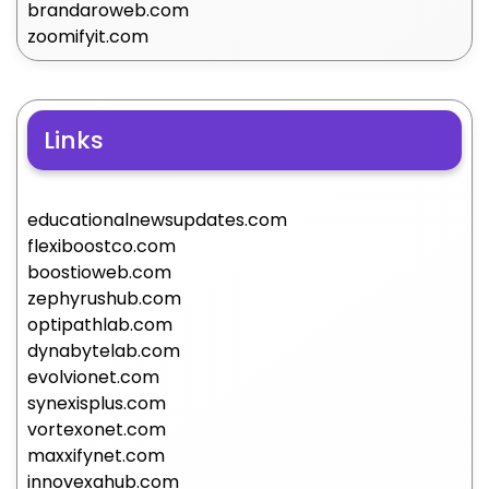
brandaroweb.com
zoomifyit.com
Links
educationalnewsupdates.com
flexiboostco.com
boostioweb.com
zephyrushub.com
optipathlab.com
dynabytelab.com
evolvionet.com
synexisplus.com
vortexonet.com
maxxifynet.com
innovexahub.com