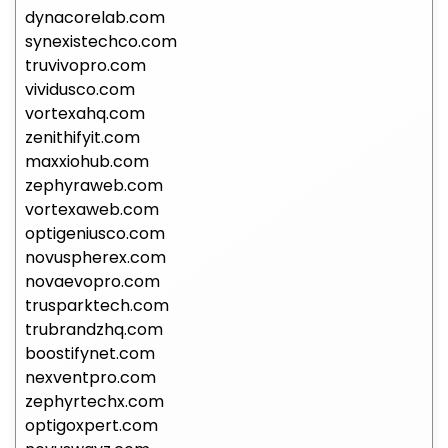
dynacorelab.com
synexistechco.com
truvivopro.com
vividusco.com
vortexahq.com
zenithifyit.com
maxxiohub.com
zephyraweb.com
vortexaweb.com
optigeniusco.com
novuspherex.com
novaevopro.com
trusparktech.com
trubrandzhq.com
boostifynet.com
nexventpro.com
zephyrtechx.com
optigoxpert.com