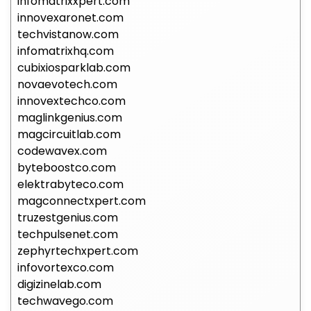
infomatrixxpert.com
innovexaronet.com
techvistanow.com
infomatrixhq.com
cubixiosparklab.com
novaevotech.com
innovextechco.com
maglinkgenius.com
magcircuitlab.com
codewavex.com
byteboostco.com
elektrabyteco.com
magconnectxpert.com
truzestgenius.com
techpulsenet.com
zephyrtechxpert.com
infovortexco.com
digizinelab.com
techwavego.com