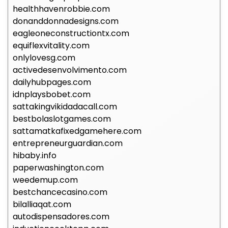
healthhavenrobbie.com
donanddonnadesigns.com
eagleoneconstructiontx.com
equiflexvitality.com
onlylovesg.com
activedesenvolvimento.com
dailyhubpages.com
idnplaysbobet.com
sattakingvikidadacall.com
bestbolaslotgames.com
sattamatkafixedgamehere.com
entrepreneurguardian.com
hibaby.info
paperwashington.com
weedemup.com
bestchancecasino.com
bilalliaqat.com
autodispensadores.com