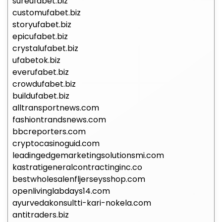
sureufabet.biz
customufabet.biz
storyufabet.biz
epicufabet.biz
crystalufabet.biz
ufabetok.biz
everufabet.biz
crowdufabet.biz
buildufabet.biz
alltransportnews.com
fashiontrandsnews.com
bbcreporters.com
cryptocasinoguid.com
leadingedgemarketingsolutionsmi.com
kastratigeneralcontractinginc.co
bestwholesalenfljerseysshop.com
openlivinglabdays14.com
ayurvedakonsultti-kari-nokela.com
antitraders.biz