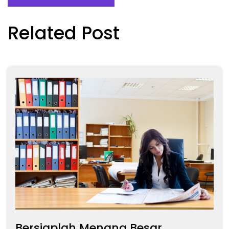
Related Post
Bersiaplah Menang Besar