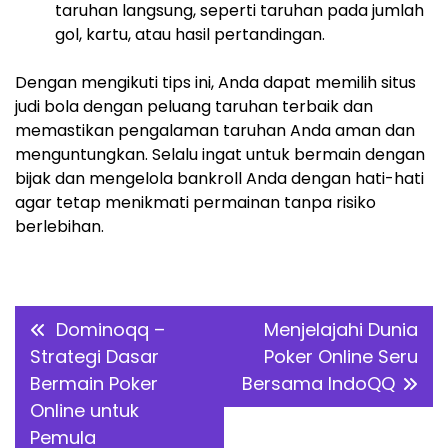
taruhan langsung, seperti taruhan pada jumlah
gol, kartu, atau hasil pertandingan.
Dengan mengikuti tips ini, Anda dapat memilih situs
judi bola dengan peluang taruhan terbaik dan
memastikan pengalaman taruhan Anda aman dan
menguntungkan. Selalu ingat untuk bermain dengan
bijak dan mengelola bankroll Anda dengan hati-hati
agar tetap menikmati permainan tanpa risiko
berlebihan.
Post
Dominoqq –
Menjelajahi Dunia
navigation
Strategi Dasar
Poker Online Seru
Bermain Poker
Bersama IndoQQ
Online untuk
Pemula