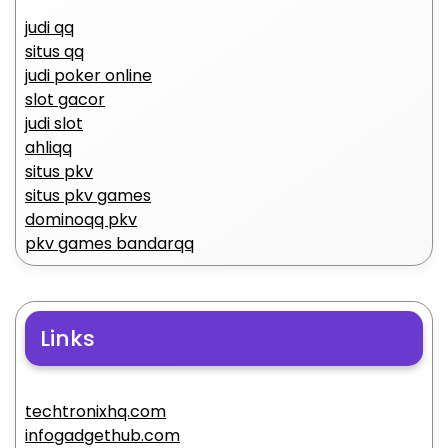
judi qq
situs qq
judi poker online
slot gacor
judi slot
ahliqq
situs pkv
situs pkv games
dominoqq pkv
pkv games bandarqq
Links
techtronixhq.com
infogadgethub.com