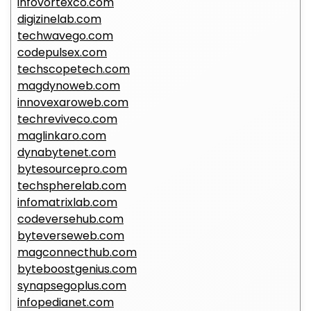
infovortexco.com
digizinelab.com
techwavego.com
codepulsex.com
techscopetech.com
magdynoweb.com
innovexaroweb.com
techreviveco.com
maglinkaro.com
dynabytenet.com
bytesourcepro.com
techspherelab.com
infomatrixlab.com
codeversehub.com
byteverseweb.com
magconnecthub.com
byteboostgenius.com
synapsegoplus.com
infopedianet.com