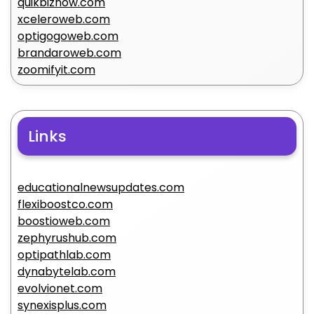
quikbiznow.com
xceleroweb.com
optigogoweb.com
brandaroweb.com
zoomifyit.com
Links
educationalnewsupdates.com
flexiboostco.com
boostioweb.com
zephyrushub.com
optipathlab.com
dynabytelab.com
evolvionet.com
synexisplus.com