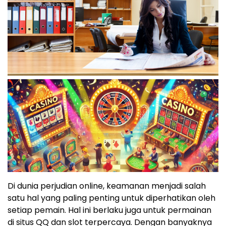
Di dunia perjudian online, keamanan menjadi salah
satu hal yang paling penting untuk diperhatikan oleh
setiap pemain. Hal ini berlaku juga untuk permainan
di situs QQ dan slot terpercaya. Dengan banyaknya