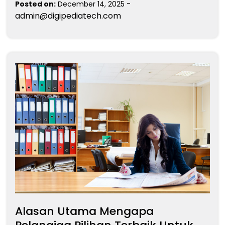
-
Posted on:
December 14, 2025
admin@digipediatech.com
Alasan Utama Mengapa