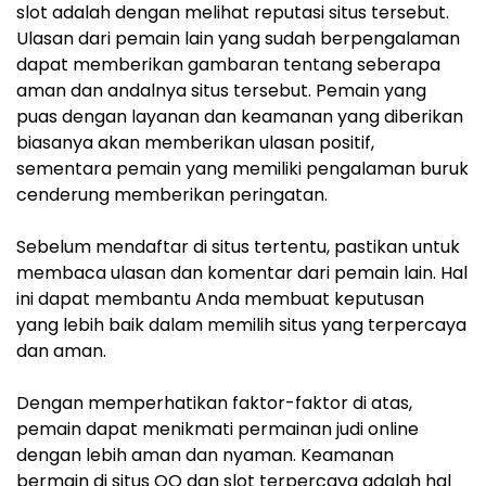
slot adalah dengan melihat reputasi situs tersebut.
Ulasan dari pemain lain yang sudah berpengalaman
dapat memberikan gambaran tentang seberapa
aman dan andalnya situs tersebut. Pemain yang
puas dengan layanan dan keamanan yang diberikan
biasanya akan memberikan ulasan positif,
sementara pemain yang memiliki pengalaman buruk
cenderung memberikan peringatan.
Sebelum mendaftar di situs tertentu, pastikan untuk
membaca ulasan dan komentar dari pemain lain. Hal
ini dapat membantu Anda membuat keputusan
yang lebih baik dalam memilih situs yang terpercaya
dan aman.
Dengan memperhatikan faktor-faktor di atas,
pemain dapat menikmati permainan judi online
dengan lebih aman dan nyaman. Keamanan
bermain di situs QQ dan slot terpercaya adalah hal