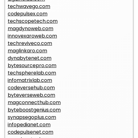
techwavego.com
codepulsex.com
techscopetech.com
magdynoweb.com
innovexaroweb.com
techreviveco.com
maglinkaro.com
dynabytenet.com
bytesourcepro.com
techspherelab.com
infomatrixlab.com
codeversehub.com
byteverseweb.com
magconnecthub.com
byteboostgenius.com
synapsegoplus.com
infopedianet.com
codepulsenet.com