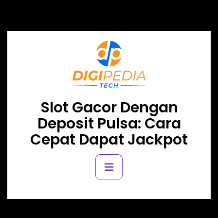
Skip
to
content
Slot Gacor Dengan
Deposit Pulsa: Cara
Cepat Dapat Jackpot
Primary
Menu