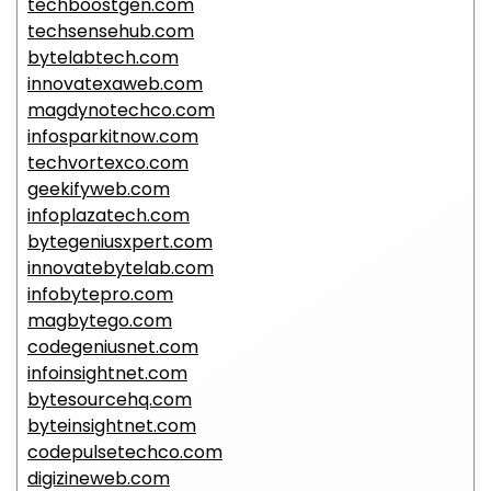
techboostgen.com
techsensehub.com
bytelabtech.com
innovatexaweb.com
magdynotechco.com
infosparkitnow.com
techvortexco.com
geekifyweb.com
infoplazatech.com
bytegeniusxpert.com
innovatebytelab.com
infobytepro.com
magbytego.com
codegeniusnet.com
infoinsightnet.com
bytesourcehq.com
byteinsightnet.com
codepulsetechco.com
digizineweb.com