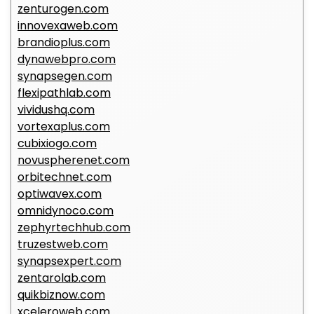
zenturogen.com
innovexaweb.com
brandioplus.com
dynawebpro.com
synapsegen.com
flexipathlab.com
vividushq.com
vortexaplus.com
cubixiogo.com
novuspherenet.com
orbitechnet.com
optiwavex.com
omnidynoco.com
zephyrtechhub.com
truzestweb.com
synapsexpert.com
zentarolab.com
quikbiznow.com
xceleroweb.com