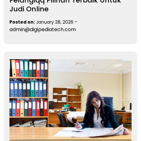
Pelangiqq Pilihan Terbaik Untuk
Judi Online
-
Posted on:
January 28, 2026
admin@digipediatech.com