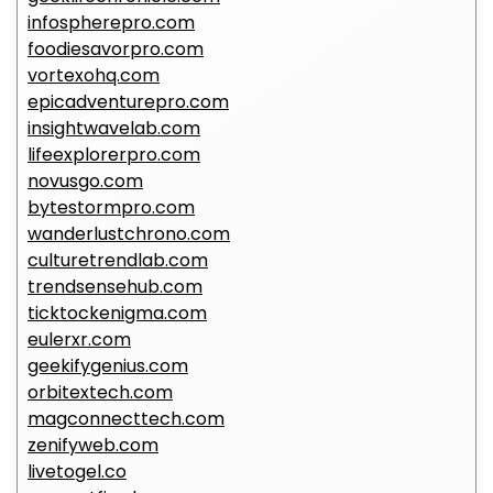
infospherepro.com
foodiesavorpro.com
vortexohq.com
epicadventurepro.com
insightwavelab.com
lifeexplorerpro.com
novusgo.com
bytestormpro.com
wanderlustchrono.com
culturetrendlab.com
trendsensehub.com
ticktockenigma.com
eulerxr.com
geekifygenius.com
orbitextech.com
magconnecttech.com
zenifyweb.com
livetogel.co