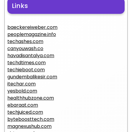
Links
baeckereiweber.com
peoplemagazine.info
techashes.com
canyouwash.co
havadisantalya.com
techdtimes.com
techieboot.com
gundembalikesir.com
itechar.com
yesbold.com
healthhubzone.com
ebaraat.com
techjuiced.com
byteboosttech.com
magnexushub.com