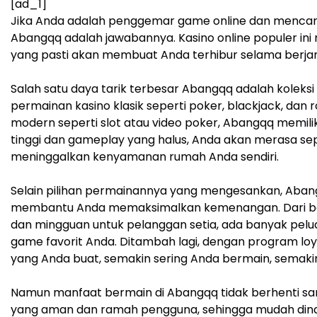
[ad_1]
Jika Anda adalah penggemar game online dan mencar
Abangqq adalah jawabannya. Kasino online populer 
yang pasti akan membuat Anda terhibur selama berj
Salah satu daya tarik terbesar Abangqq adalah kole
permainan kasino klasik seperti poker, blackjack, dan 
modern seperti slot atau video poker, Abangqq memilik
tinggi dan gameplay yang halus, Anda akan merasa sep
meninggalkan kenyamanan rumah Anda sendiri.
Selain pilihan permainannya yang mengesankan, Aba
membantu Anda memaksimalkan kemenangan. Dari bon
dan mingguan untuk pelanggan setia, ada banyak pe
game favorit Anda. Ditambah lagi, dengan program lo
yang Anda buat, semakin sering Anda bermain, semaki
Namun manfaat bermain di Abangqq tidak berhenti sam
yang aman dan ramah pengguna, sehingga mudah dina