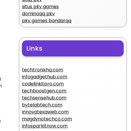
situs pkv games
dominoqq pkv
pkv games bandarqq
Links
techtronixhq.com
infogadgethub.com
k
codelinkitpro.com
n
techboostgen.com
techsensehub.com
bytelabtech.com
innovatexaweb.com
magdynotechco.com
a
infosparkitnow.com