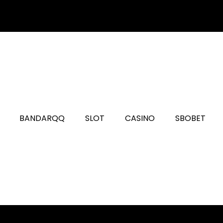
BANDARQQ
SLOT
CASINO
SBOBET