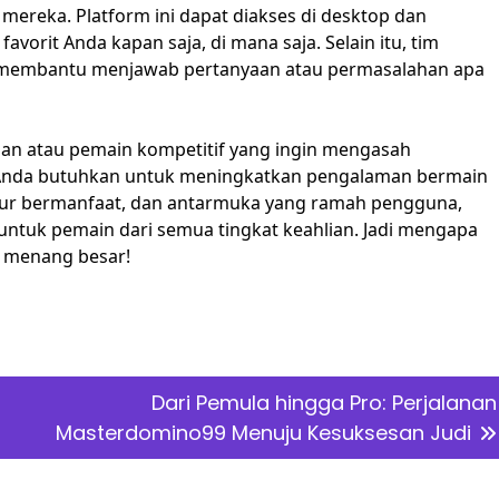
ereka. Platform ini dapat diakses di desktop dan
vorit Anda kapan saja, di mana saja. Selain itu, tim
 membantu menjawab pertanyaan atau permasalahan apa
an atau pemain kompetitif yang ingin mengasah
Anda butuhkan untuk meningkatkan pengalaman bermain
itur bermanfaat, dan antarmuka yang ramah pengguna,
ntuk pemain dari semua tingkat keahlian. Jadi mengapa
h menang besar!
Dari Pemula hingga Pro: Perjalanan
Masterdomino99 Menuju Kesuksesan Judi