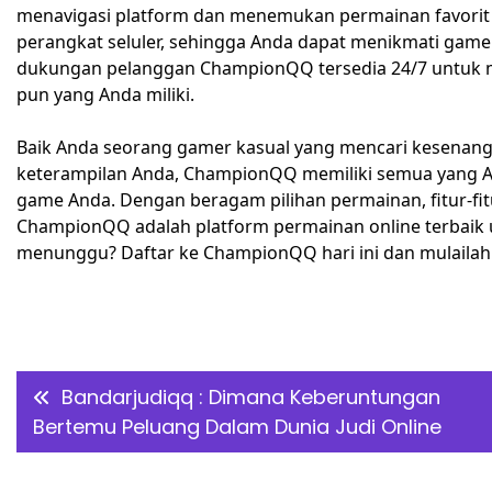
menavigasi platform dan menemukan permainan favorit m
perangkat seluler, sehingga Anda dapat menikmati game fa
dukungan pelanggan ChampionQQ tersedia 24/7 untuk
pun yang Anda miliki.
Baik Anda seorang gamer kasual yang mencari kesenang
keterampilan Anda, ChampionQQ memiliki semua yang 
game Anda. Dengan beragam pilihan permainan, fitur-f
ChampionQQ adalah platform permainan online terbaik u
menunggu? Daftar ke ChampionQQ hari ini dan mulaila
Post
Bandarjudiqq : Dimana Keberuntungan
Bertemu Peluang Dalam Dunia Judi Online
navigation