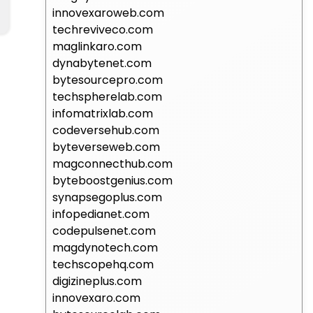
innovexaroweb.com
techreviveco.com
maglinkaro.com
dynabytenet.com
bytesourcepro.com
techspherelab.com
infomatrixlab.com
codeversehub.com
byteverseweb.com
magconnecthub.com
byteboostgenius.com
synapsegoplus.com
infopedianet.com
codepulsenet.com
magdynotech.com
techscopehq.com
digizineplus.com
innovexaro.com