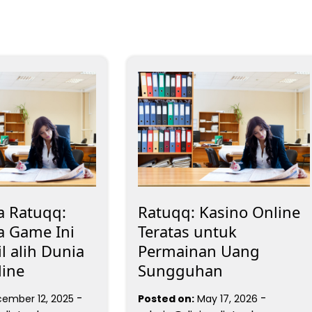
a Ratuqq:
Ratuqq: Kasino Online
 Game Ini
Teratas untuk
 alih Dunia
Permainan Uang
line
Sungguhan
-
-
ember 12, 2025
Posted on:
May 17, 2026