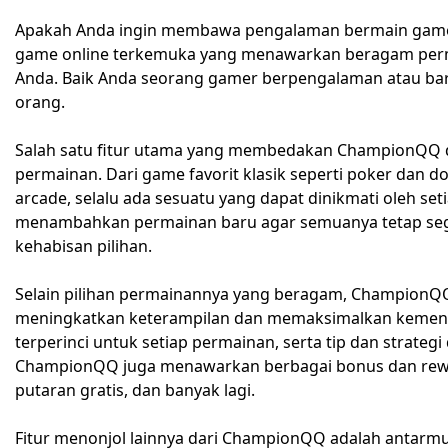
Apakah Anda ingin membawa pengalaman bermain game A
game online terkemuka yang menawarkan beragam perm
Anda. Baik Anda seorang gamer berpengalaman atau ba
orang.
Salah satu fitur utama yang membedakan ChampionQQ da
permainan. Dari game favorit klasik seperti poker dan 
arcade, selalu ada sesuatu yang dapat dinikmati oleh seti
menambahkan permainan baru agar semuanya tetap sega
kehabisan pilihan.
Selain pilihan permainannya yang beragam, ChampionQ
meningkatkan keterampilan dan memaksimalkan kemenan
terperinci untuk setiap permainan, serta tip dan strat
ChampionQQ juga menawarkan berbagai bonus dan rewar
putaran gratis, dan banyak lagi.
Fitur menonjol lainnya dari ChampionQQ adalah anta