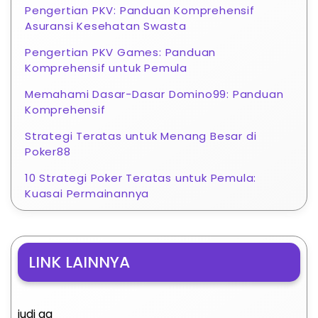
Pengertian PKV: Panduan Komprehensif
Asuransi Kesehatan Swasta
Pengertian PKV Games: Panduan
Komprehensif untuk Pemula
Memahami Dasar-Dasar Domino99: Panduan
Komprehensif
Strategi Teratas untuk Menang Besar di
Poker88
10 Strategi Poker Teratas untuk Pemula:
Kuasai Permainannya
LINK LAINNYA
judi qq