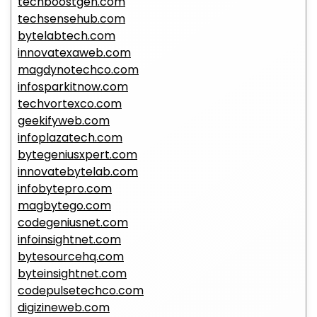
techboostgen.com
techsensehub.com
bytelabtech.com
innovatexaweb.com
magdynotechco.com
infosparkitnow.com
techvortexco.com
geekifyweb.com
infoplazatech.com
bytegeniusxpert.com
innovatebytelab.com
infobytepro.com
magbytego.com
codegeniusnet.com
infoinsightnet.com
bytesourcehq.com
byteinsightnet.com
codepulsetechco.com
digizineweb.com