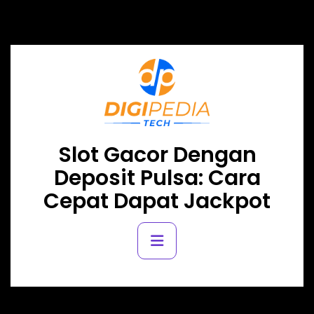
Skip
to
content
Slot Gacor Dengan
Deposit Pulsa: Cara
Cepat Dapat Jackpot
Primary
Menu