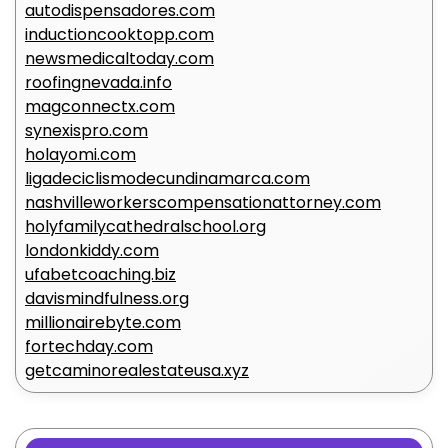
autodispensadores.com
inductioncooktopp.com
newsmedicaltoday.com
roofingnevada.info
magconnectx.com
synexispro.com
holayomi.com
ligadeciclismodecundinamarca.com
nashvilleworkerscompensationattorney.com
holyfamilycathedralschool.org
londonkiddy.com
ufabetcoaching.biz
davismindfulness.org
millionairebyte.com
fortechday.com
getcaminorealestateusa.xyz