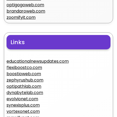
optigogoweb.com
brandaroweb.com
zoomifyit.com
Links
educationalnewsupdates.com
flexiboostco.com
boostioweb.com
zephyrushub.com
optipathlab.com
dynabytelab.com
evolvionet.com
synexisplus.com
vortexonet.com