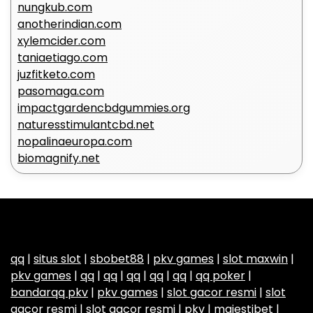
nungkub.com
anotherindian.com
xylemcider.com
taniaetiago.com
juzfitketo.com
pasomaga.com
impactgardencbdgummies.org
naturesstimulantcbd.net
nopalinaeuropa.com
biomagnify.net
qq
|
situs slot
|
sbobet88
|
pkv games
|
slot maxwin
|
pkv games
|
qq
|
qq
|
qq
|
qq
|
qq
|
qq poker
|
bandarqq pkv
|
pkv games
|
slot gacor resmi
|
slot
gacor resmi
|
slot gacor resmi
|
pkv
|
majestibet
|