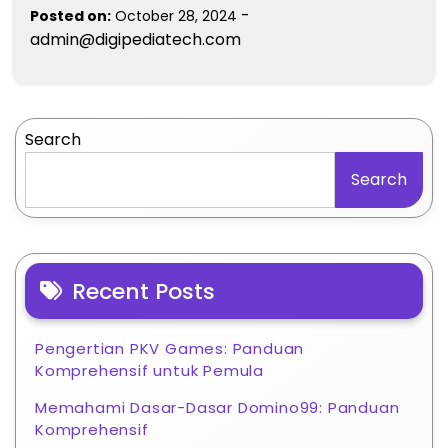
-
Posted on:
October 28, 2024
admin@digipediatech.com
Search
Search
Recent Posts
Pengertian PKV Games: Panduan
Komprehensif untuk Pemula
Memahami Dasar-Dasar Domino99: Panduan
Komprehensif