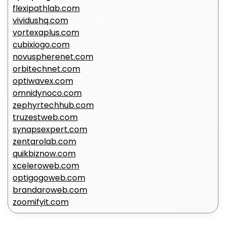
flexipathlab.com
vividushq.com
vortexaplus.com
cubixiogo.com
novuspherenet.com
orbitechnet.com
optiwavex.com
omnidynoco.com
zephyrtechhub.com
truzestweb.com
synapsexpert.com
zentarolab.com
quikbiznow.com
xceleroweb.com
optigogoweb.com
brandaroweb.com
zoomifyit.com