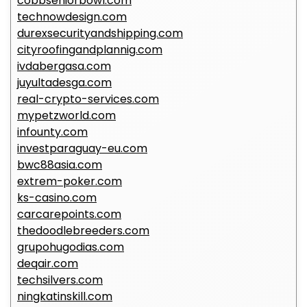
cobbseniorbowl.com
technowdesign.com
durexsecurityandshipping.com
cityroofingandplannig.com
ivdabergasa.com
juyultadesga.com
real-crypto-services.com
mypetzworld.com
infounty.com
investparaguay-eu.com
bwc88asia.com
extrem-poker.com
ks-casino.com
carcarepoints.com
thedoodlebreeders.com
grupohugodias.com
deqair.com
techsilvers.com
ningkatinskill.com