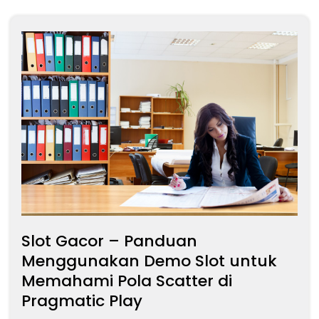
Slot Gacor – Panduan
Menggunakan Demo Slot untuk
Memahami Pola Scatter di
Pragmatic Play