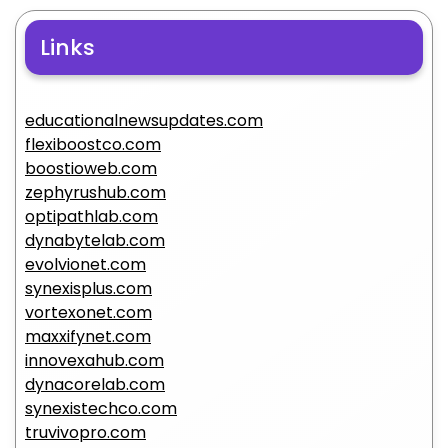
Links
educationalnewsupdates.com
flexiboostco.com
boostioweb.com
zephyrushub.com
optipathlab.com
dynabytelab.com
evolvionet.com
synexisplus.com
vortexonet.com
maxxifynet.com
innovexahub.com
dynacorelab.com
synexistechco.com
truvivopro.com