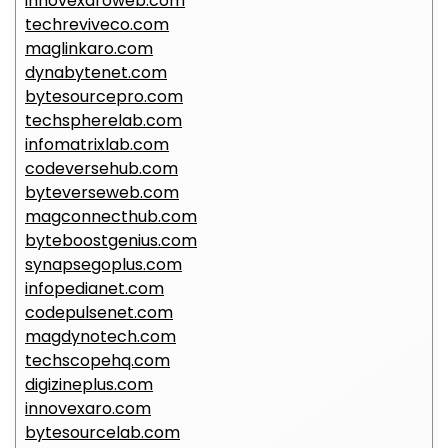
innovexaroweb.com
techreviveco.com
maglinkaro.com
dynabytenet.com
bytesourcepro.com
techspherelab.com
infomatrixlab.com
codeversehub.com
byteverseweb.com
magconnecthub.com
byteboostgenius.com
synapsegoplus.com
infopedianet.com
codepulsenet.com
magdynotech.com
techscopehq.com
digizineplus.com
innovexaro.com
bytesourcelab.com