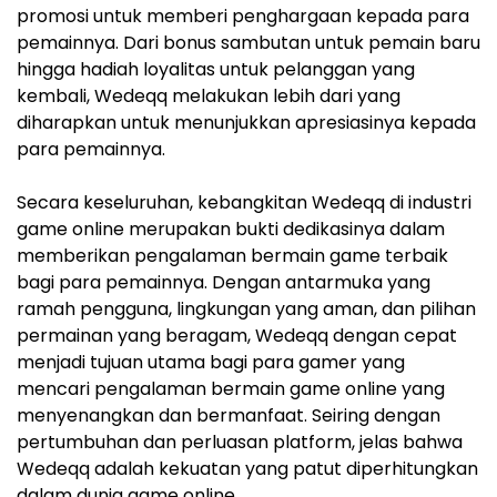
promosi untuk memberi penghargaan kepada para
pemainnya. Dari bonus sambutan untuk pemain baru
hingga hadiah loyalitas untuk pelanggan yang
kembali, Wedeqq melakukan lebih dari yang
diharapkan untuk menunjukkan apresiasinya kepada
para pemainnya.
Secara keseluruhan, kebangkitan Wedeqq di industri
game online merupakan bukti dedikasinya dalam
memberikan pengalaman bermain game terbaik
bagi para pemainnya. Dengan antarmuka yang
ramah pengguna, lingkungan yang aman, dan pilihan
permainan yang beragam, Wedeqq dengan cepat
menjadi tujuan utama bagi para gamer yang
mencari pengalaman bermain game online yang
menyenangkan dan bermanfaat. Seiring dengan
pertumbuhan dan perluasan platform, jelas bahwa
Wedeqq adalah kekuatan yang patut diperhitungkan
dalam dunia game online.