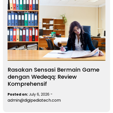
Rasakan Sensasi Bermain Game
dengan Wedeqq: Review
Komprehensif
-
Posted on:
July 6, 2026
admin@digipediatech.com