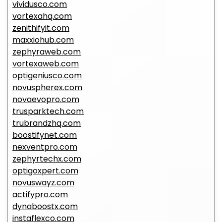
vividusco.com
vortexahq.com
zenithifyit.com
maxxiohub.com
zephyraweb.com
vortexaweb.com
optigeniusco.com
novuspherex.com
novaevopro.com
trusparktech.com
trubrandzhq.com
boostifynet.com
nexventpro.com
zephyrtechx.com
optigoxpert.com
novuswayz.com
actifypro.com
dynaboostx.com
instaflexco.com