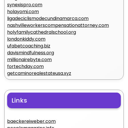
synexispro.com
holayomi.com
ligadeciclismodecundinamarca.com
nashvilleworkerscompensationattorney.com
holyfamilycathedralschool.org
londonkiddy.com
ufabetcoaching.biz
davismindfulness.org
millionairebyte.com
fortechday.com
getcaminorealestateusa.xyz
Links
baeckereiweber.com