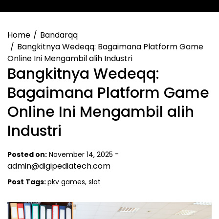
Home
Bandarqq
Bangkitnya Wedeqq: Bagaimana Platform Game
Online Ini Mengambil alih Industri
Bangkitnya Wedeqq:
Bagaimana Platform Game
Online Ini Mengambil alih
Industri
-
Posted on:
November 14, 2025
admin@digipediatech.com
Post Tags:
pkv games
,
slot