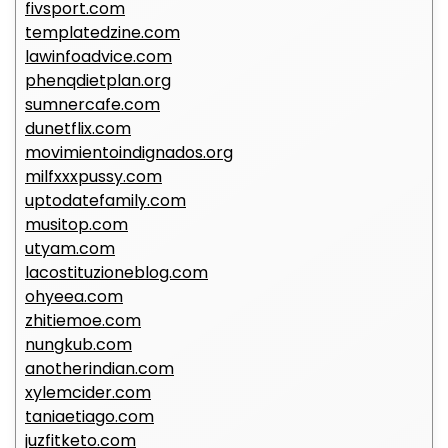
fivsport.com
templatedzine.com
lawinfoadvice.com
phenqdietplan.org
sumnercafe.com
dunetflix.com
movimientoindignados.org
milfxxxpussy.com
uptodatefamily.com
musitop.com
utyam.com
lacostituzioneblog.com
ohyeea.com
zhitiemoe.com
nungkub.com
anotherindian.com
xylemcider.com
taniaetiago.com
juzfitketo.com