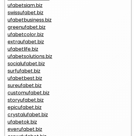
ufabetsiam.biz
swissufabet.biz
ufabetbusiness.biz
greenufabet.biz
ufabetcolor.biz
extraufabet.biz
ufabetlife.biz
ufabetsolutions.biz
socialufabet.biz
surfufabet.biz
ufabetbest.biz
sureufabet.biz
customufabet.biz
storyufabet.biz
epicufabet.biz
crystalufabet.biz
ufabetok.biz
everufabet.biz