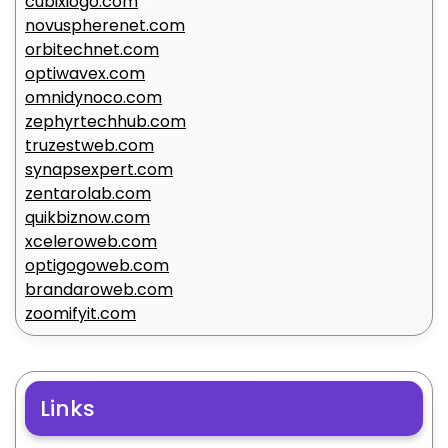
cubixiogo.com
novuspherenet.com
orbitechnet.com
optiwavex.com
omnidynoco.com
zephyrtechhub.com
truzestweb.com
synapsexpert.com
zentarolab.com
quikbiznow.com
xceleroweb.com
optigogoweb.com
brandaroweb.com
zoomifyit.com
Links