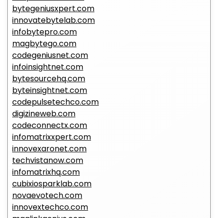
bytegeniusxpert.com
innovatebytelab.com
infobytepro.com
magbytego.com
codegeniusnet.com
infoinsightnet.com
bytesourcehq.com
byteinsightnet.com
codepulsetechco.com
digizineweb.com
codeconnectx.com
infomatrixxpert.com
innovexaronet.com
techvistanow.com
infomatrixhq.com
cubixiosparklab.com
novaevotech.com
innovextechco.com