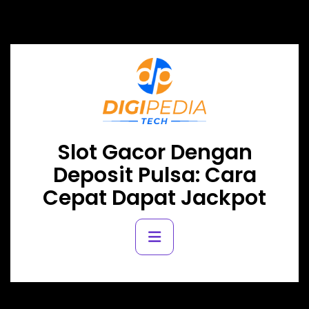
Skip
to
content
Slot Gacor Dengan
Deposit Pulsa: Cara
Cepat Dapat Jackpot
Primary
Menu