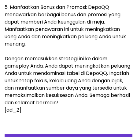
5. Manfaatkan Bonus dan Promosi: DepoQQ
menawarkan berbagai bonus dan promosi yang
dapat memberi Anda keunggulan di meja.
Manfaatkan penawaran ini untuk meningkatkan
uang Anda dan meningkatkan peluang Anda untuk
menang.
Dengan memasukkan strategi ini ke dalam
gameplay Anda, Anda dapat meningkatkan peluang
Anda untuk mendominasi tabel di DepoQQ. Ingatlah
untuk tetap fokus, kelola uang Anda dengan bijak,
dan manfaatkan sumber daya yang tersedia untuk
memaksimalkan kesuksesan Anda. Semoga berhasil
dan selamat bermain!
[ad_2]