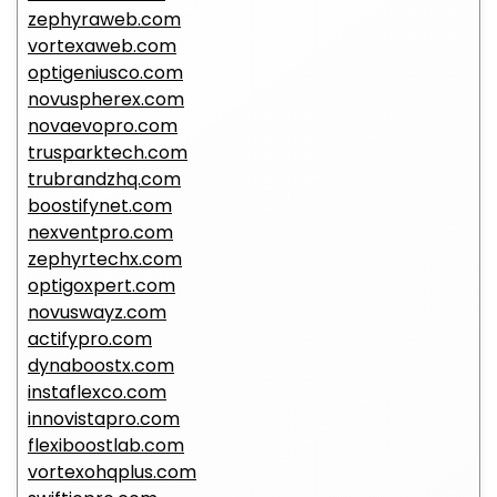
zephyraweb.com
vortexaweb.com
optigeniusco.com
novuspherex.com
novaevopro.com
trusparktech.com
trubrandzhq.com
boostifynet.com
nexventpro.com
zephyrtechx.com
optigoxpert.com
novuswayz.com
actifypro.com
dynaboostx.com
instaflexco.com
innovistapro.com
flexiboostlab.com
vortexohqplus.com