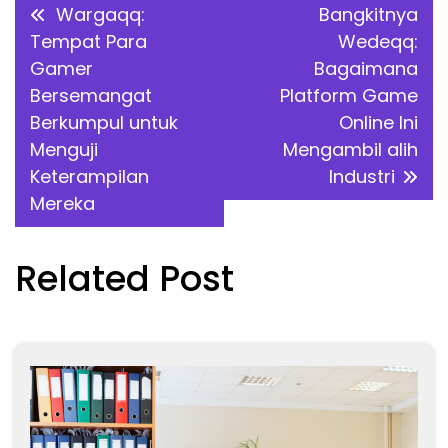
Post
Wargaqq:
Bangkitnya
navigation
Tempat Para
Wedeqq:
Gamer
Bagaimana
Bersemangat
Platform Game
Berkumpul untuk
Online Ini
Menguji
Mengambil alih
Keterampilan
Industri
Mereka
Related Post