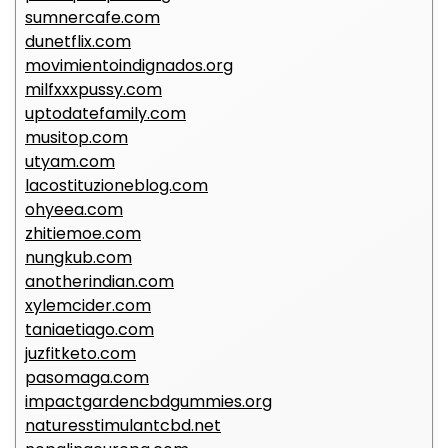
sumnercafe.com
dunetflix.com
movimientoindignados.org
milfxxxpussy.com
uptodatefamily.com
musitop.com
utyam.com
lacostituzioneblog.com
ohyeea.com
zhitiemoe.com
nungkub.com
anotherindian.com
xylemcider.com
taniaetiago.com
juzfitketo.com
pasomaga.com
impactgardencbdgummies.org
naturesstimulantcbd.net