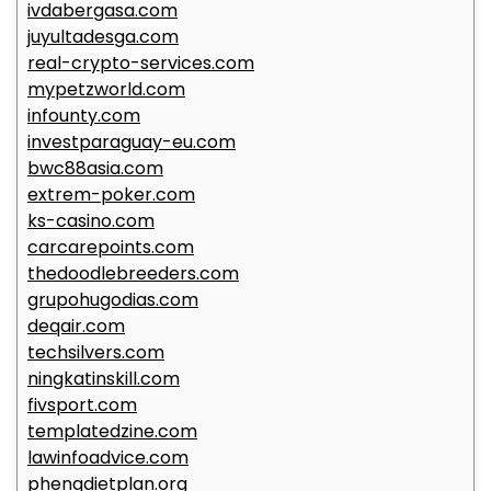
ivdabergasa.com
juyultadesga.com
real-crypto-services.com
mypetzworld.com
infounty.com
investparaguay-eu.com
bwc88asia.com
extrem-poker.com
ks-casino.com
carcarepoints.com
thedoodlebreeders.com
grupohugodias.com
deqair.com
techsilvers.com
ningkatinskill.com
fivsport.com
templatedzine.com
lawinfoadvice.com
phenqdietplan.org