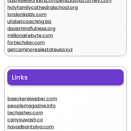
nashvilleworkerscompensationattorney.com
holyfamilycathedralschool.org
londonkiddy.com
ufabetcoaching.biz
davismindfulness.org
millionairebyte.com
fortechday.com
getcaminorealestateusa.xyz
Links
baeckereiweber.com
peoplemagazine.info
techashes.com
canyouwash.co
havadisantalya.com