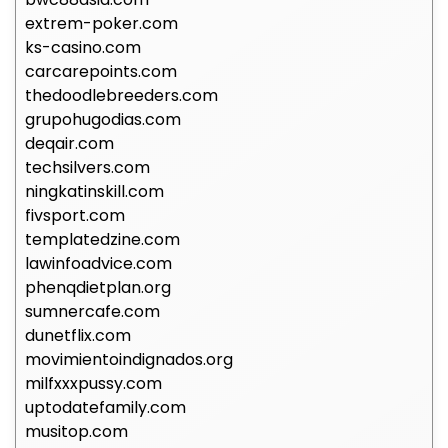
extrem-poker.com
ks-casino.com
carcarepoints.com
thedoodlebreeders.com
grupohugodias.com
deqair.com
techsilvers.com
ningkatinskill.com
fivsport.com
templatedzine.com
lawinfoadvice.com
phenqdietplan.org
sumnercafe.com
dunetflix.com
movimientoindignados.org
milfxxxpussy.com
uptodatefamily.com
musitop.com