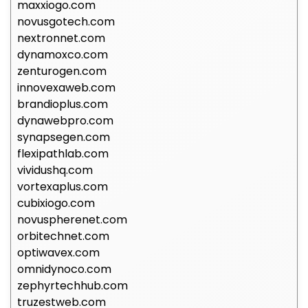
maxxiogo.com
novusgotech.com
nextronnet.com
dynamoxco.com
zenturogen.com
innovexaweb.com
brandioplus.com
dynawebpro.com
synapsegen.com
flexipathlab.com
vividushq.com
vortexaplus.com
cubixiogo.com
novuspherenet.com
orbitechnet.com
optiwavex.com
omnidynoco.com
zephyrtechhub.com
truzestweb.com