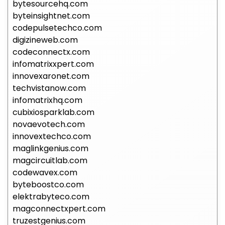
bytesourcehq.com
byteinsightnet.com
codepulsetechco.com
digizineweb.com
codeconnectx.com
infomatrixxpert.com
innovexaronet.com
techvistanow.com
infomatrixhq.com
cubixiosparklab.com
novaevotech.com
innovextechco.com
maglinkgenius.com
magcircuitlab.com
codewavex.com
byteboostco.com
elektrabyteco.com
magconnectxpert.com
truzestgenius.com