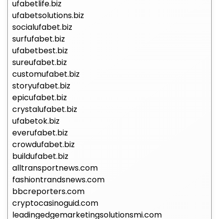
ufabetlife.biz
ufabetsolutions.biz
socialufabet.biz
surfufabet.biz
ufabetbest.biz
sureufabet.biz
customufabet.biz
storyufabet.biz
epicufabet.biz
crystalufabet.biz
ufabetok.biz
everufabet.biz
crowdufabet.biz
buildufabet.biz
alltransportnews.com
fashiontrandsnews.com
bbcreporters.com
cryptocasinoguid.com
leadingedgemarketingsolutionsmi.com