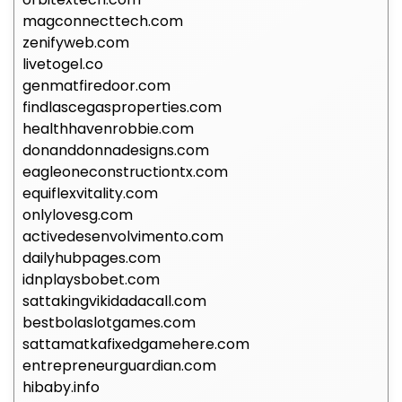
magconnecttech.com
zenifyweb.com
livetogel.co
genmatfiredoor.com
findlascegasproperties.com
healthhavenrobbie.com
donanddonnadesigns.com
eagleoneconstructiontx.com
equiflexvitality.com
onlylovesg.com
activedesenvolvimento.com
dailyhubpages.com
idnplaysbobet.com
sattakingvikidadacall.com
bestbolaslotgames.com
sattamatkafixedgamehere.com
entrepreneurguardian.com
hibaby.info