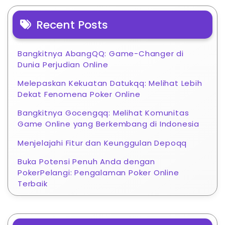
Recent Posts
Bangkitnya AbangQQ: Game-Changer di
Dunia Perjudian Online
Melepaskan Kekuatan Datukqq: Melihat Lebih
Dekat Fenomena Poker Online
Bangkitnya Gocengqq: Melihat Komunitas
Game Online yang Berkembang di Indonesia
Menjelajahi Fitur dan Keunggulan Depoqq
Buka Potensi Penuh Anda dengan
PokerPelangi: Pengalaman Poker Online
Terbaik