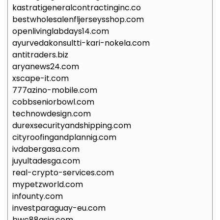
kastratigeneralcontractinginc.co
bestwholesalenfljerseysshop.com
openlivinglabdays14.com
ayurvedakonsultti-kari-nokela.com
antitraders.biz
aryanews24.com
xscape-it.com
777azino-mobile.com
cobbseniorbowl.com
technowdesign.com
durexsecurityandshipping.com
cityroofingandplannig.com
ivdabergasa.com
juyultadesga.com
real-crypto-services.com
mypetzworld.com
infounty.com
investparaguay-eu.com
bwc88asia.com