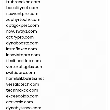
trubrandzhq.com
boostifynet.com
nexventpro.com
zephyrtechx.com
optigoxpert.com
novuswayz.com
actifypro.com
dynaboostx.com
instaflexco.com
innovistapro.com
flexiboostlab.com
vortexohqplus.com
swiftiopro.com
hamilelikbelirtisi.net
versalotech.com
techmaxco.com
exceedolab.com
activaxio.com
dynabytesco.com