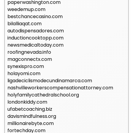
paperwashington.com
weedemup.com
bestchancecasino.com
bilalliaqat.com
autodispensadores.com
inductioncooktopp.com
newsmedicaltoday.com
roofingnevada.info
magconnectx.com
synexispro.com
holayomi.com
ligadeciclismodecundinamarca.com
nashvilleworkerscompensationattorney.com
holyfamilycathedralschool.org
londonkiddy.com
ufabetcoaching.biz
davismindfulness.org
millionairebyte.com
fortechday.com