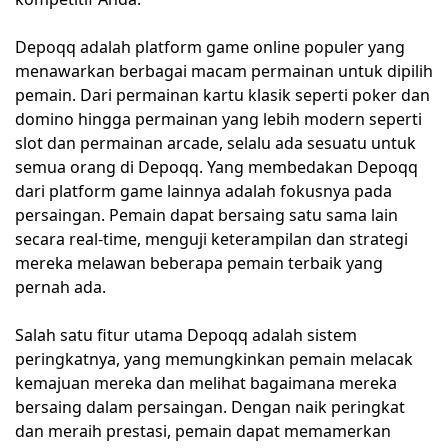
Depoqq adalah platform game online populer yang
menawarkan berbagai macam permainan untuk dipilih
pemain. Dari permainan kartu klasik seperti poker dan
domino hingga permainan yang lebih modern seperti
slot dan permainan arcade, selalu ada sesuatu untuk
semua orang di Depoqq. Yang membedakan Depoqq
dari platform game lainnya adalah fokusnya pada
persaingan. Pemain dapat bersaing satu sama lain
secara real-time, menguji keterampilan dan strategi
mereka melawan beberapa pemain terbaik yang
pernah ada.
Salah satu fitur utama Depoqq adalah sistem
peringkatnya, yang memungkinkan pemain melacak
kemajuan mereka dan melihat bagaimana mereka
bersaing dalam persaingan. Dengan naik peringkat
dan meraih prestasi, pemain dapat memamerkan