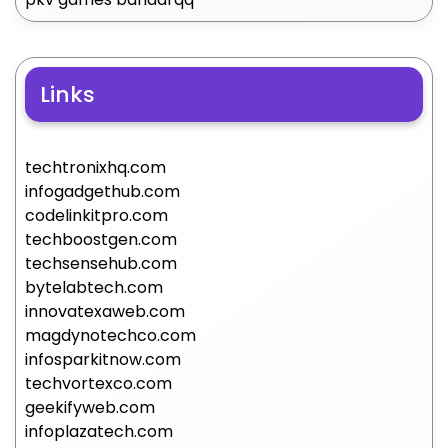
Links
techtronixhq.com
infogadgethub.com
codelinkitpro.com
techboostgen.com
techsensehub.com
bytelabtech.com
innovatexaweb.com
magdynotechco.com
infosparkitnow.com
techvortexco.com
geekifyweb.com
infoplazatech.com