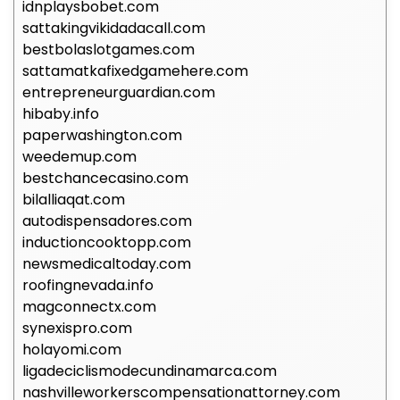
idnplaysbobet.com
sattakingvikidadacall.com
bestbolaslotgames.com
sattamatkafixedgamehere.com
entrepreneurguardian.com
hibaby.info
paperwashington.com
weedemup.com
bestchancecasino.com
bilalliaqat.com
autodispensadores.com
inductioncooktopp.com
newsmedicaltoday.com
roofingnevada.info
magconnectx.com
synexispro.com
holayomi.com
ligadeciclismodecundinamarca.com
nashvilleworkerscompensationattorney.com