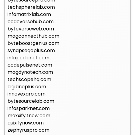
techspherelab.com
infomatrixlab.com
codeversehub.com
byteverseweb.com
magconnecthub.com
byteboostgenius.com
synapsegoplus.com
infopedianet.com
codepulsenet.com
magdynotech.com
techscopehq.com
digizineplus.com
innovexaro.com
bytesourcelab.com
infosparknet.com
maxxifyitnow.com
quixifynow.com
zephyruspro.com