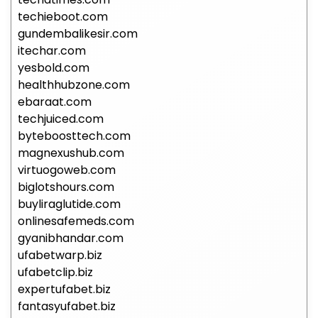
techieboot.com
gundembalikesir.com
itechar.com
yesbold.com
healthhubzone.com
ebaraat.com
techjuiced.com
byteboosttech.com
magnexushub.com
virtuogoweb.com
biglotshours.com
buyliraglutide.com
onlinesafemeds.com
gyanibhandar.com
ufabetwarp.biz
ufabetclip.biz
expertufabet.biz
fantasyufabet.biz