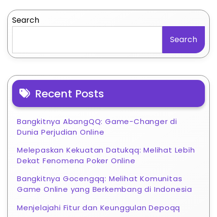
Search
Search
Recent Posts
Bangkitnya AbangQQ: Game-Changer di
Dunia Perjudian Online
Melepaskan Kekuatan Datukqq: Melihat Lebih
Dekat Fenomena Poker Online
Bangkitnya Gocengqq: Melihat Komunitas
Game Online yang Berkembang di Indonesia
Menjelajahi Fitur dan Keunggulan Depoqq