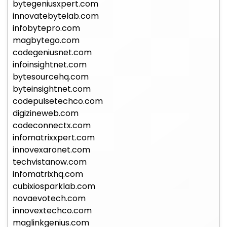
bytegeniusxpert.com
innovatebytelab.com
infobytepro.com
magbytego.com
codegeniusnet.com
infoinsightnet.com
bytesourcehq.com
byteinsightnet.com
codepulsetechco.com
digizineweb.com
codeconnectx.com
infomatrixxpert.com
innovexaronet.com
techvistanow.com
infomatrixhq.com
cubixiosparklab.com
novaevotech.com
innovextechco.com
maglinkgenius.com