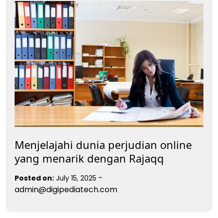
Menjelajahi dunia perjudian online
yang menarik dengan Rajaqq
-
Posted on:
July 15, 2025
admin@digipediatech.com