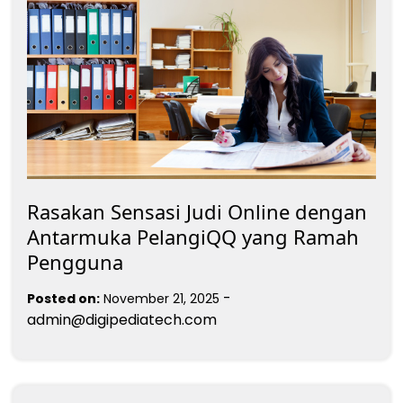
Rasakan Sensasi Judi Online dengan
Antarmuka PelangiQQ yang Ramah
Pengguna
-
Posted on:
November 21, 2025
admin@digipediatech.com