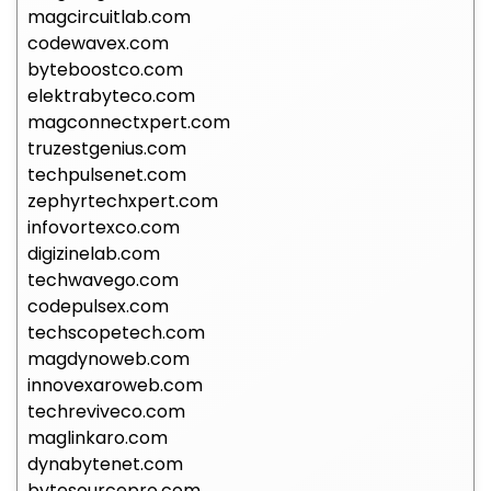
magcircuitlab.com
codewavex.com
byteboostco.com
elektrabyteco.com
magconnectxpert.com
truzestgenius.com
techpulsenet.com
zephyrtechxpert.com
infovortexco.com
digizinelab.com
techwavego.com
codepulsex.com
techscopetech.com
magdynoweb.com
innovexaroweb.com
techreviveco.com
maglinkaro.com
dynabytenet.com
bytesourcepro.com